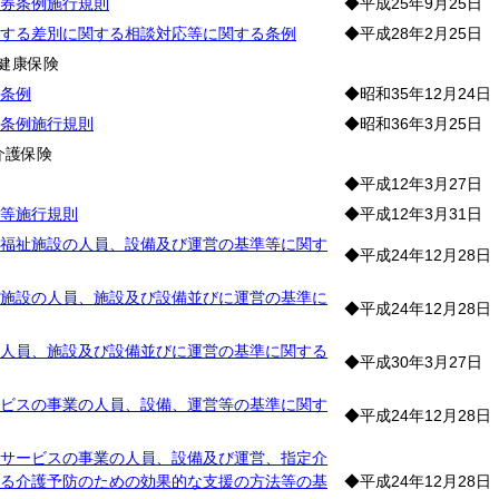
券条例施行規則
◆平成25年9月25日
する差別に関する相談対応等に関する条例
◆平成28年2月25日
健康保険
条例
◆昭和35年12月24日
条例施行規則
◆昭和36年3月25日
介護保険
◆平成12年3月27日
等施行規則
◆平成12年3月31日
福祉施設の人員、設備及び運営の基準等に関す
◆平成24年12月28日
施設の人員、施設及び設備並びに運営の基準に
◆平成24年12月28日
人員、施設及び設備並びに運営の基準に関する
◆平成30年3月27日
ビスの事業の人員、設備、運営等の基準に関す
◆平成24年12月28日
サービスの事業の人員、設備及び運営、指定介
る介護予防のための効果的な支援の方法等の基
◆平成24年12月28日