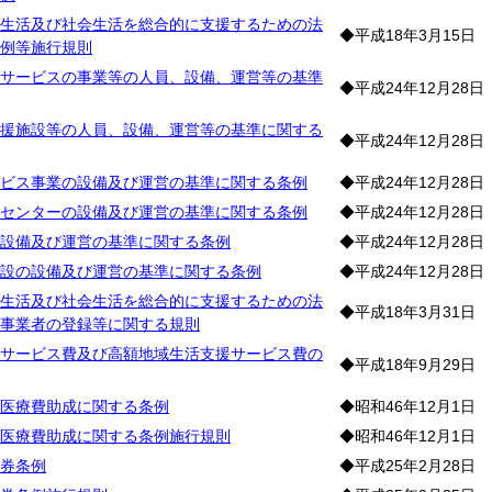
生活及び社会生活を総合的に支援するための法
◆平成18年3月15日
例等施行規則
サービスの事業等の人員、設備、運営等の基準
◆平成24年12月28日
援施設等の人員、設備、運営等の基準に関する
◆平成24年12月28日
ビス事業の設備及び運営の基準に関する条例
◆平成24年12月28日
センターの設備及び運営の基準に関する条例
◆平成24年12月28日
設備及び運営の基準に関する条例
◆平成24年12月28日
設の設備及び運営の基準に関する条例
◆平成24年12月28日
生活及び社会生活を総合的に支援するための法
◆平成18年3月31日
事業者の登録等に関する規則
サービス費及び高額地域生活支援サービス費の
◆平成18年9月29日
医療費助成に関する条例
◆昭和46年12月1日
医療費助成に関する条例施行規則
◆昭和46年12月1日
券条例
◆平成25年2月28日