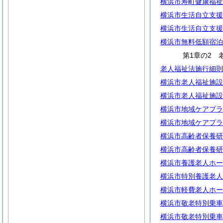
横浜市寿町健康福祉
横浜市生活自立支援
横浜市生活自立支援
横浜市無料低額宿泊
第1章の2 
老人福祉法施行細則
横浜市老人福祉施設
横浜市老人福祉施設
横浜市地域ケアプラ
横浜市地域ケアプラ
横浜市高齢者保養研
横浜市高齢者保養研
横浜市養護老人ホー
横浜市特別養護老人
横浜市軽費老人ホー
横浜市敬老特別乗車
横浜市敬老特別乗車