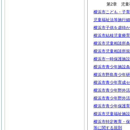
第2章 児童
横浜市こども・子育
児童福祉法等施行細
横浜市子供を虐待か
横浜市結核児童療育
横浜市児童相談所条
横浜市児童相談所規
横浜市一時保護施設
横浜市青少年施設条
横浜市野島青少年研
横浜市青少年育成セ
横浜市青少年野外活
横浜市青少年野外活
横浜市青少年保護育
横浜市児童福祉施設
横浜市特定教育・保
等に関する規則