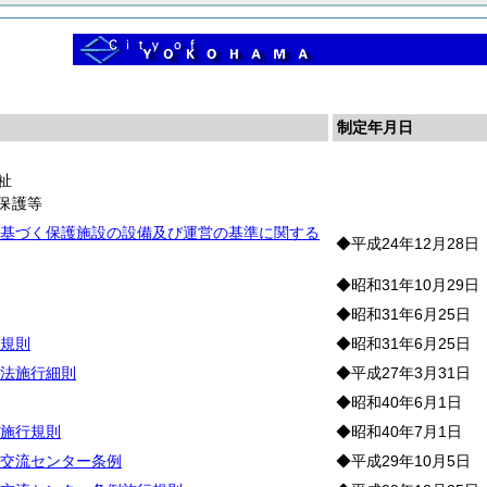
制定年月日
祉
保護等
基づく保護施設の設備及び運営の基準に関する
◆平成24年12月28日
◆昭和31年10月29日
◆昭和31年6月25日
規則
◆昭和31年6月25日
法施行細則
◆平成27年3月31日
◆昭和40年6月1日
施行規則
◆昭和40年7月1日
交流センター条例
◆平成29年10月5日