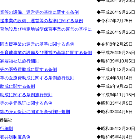
◆平成26年9月25日
業等の設備、運営等の基準に関する条例
◆平成26年9月25日
援事業の設備、運営等の基準に関する条例
◆令和7年2月25日
育施設及び特定地域型保育事業の運営の基準に
◆平成26年9月25日
園支援事業の運営の基準に関する条例
◆令和8年2月25日
全育成事業の設備及び運営の基準に関する条例
◆平成26年9月25日
寡婦福祉法施行細則
◆昭和39年10月5日
等の医療費助成に関する条例
◆平成3年12月25日
等の医療費助成に関する条例施行規則
◆平成4年3月14日
助成に関する条例
◆平成6年9月22日
助成に関する条例施行規則
◆平成6年11月15日
等の身元保証に関する条例
◆昭和33年4月5日
等の身元保証に関する条例施行規則
◆昭和33年4月5日
者福祉
行細則
◆昭和35年3月30日
養共済制度条例
◆昭和45年4月4日