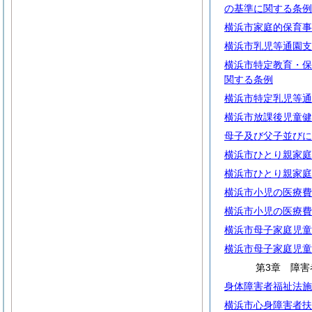
の基準に関する条例
横浜市家庭的保育事
横浜市乳児等通園支
横浜市特定教育・保
関する条例
横浜市特定乳児等通
横浜市放課後児童健
母子及び父子並びに
横浜市ひとり親家庭
横浜市ひとり親家庭
横浜市小児の医療費
横浜市小児の医療費
横浜市母子家庭児童
横浜市母子家庭児童
第3章 障害
身体障害者福祉法施
横浜市心身障害者扶