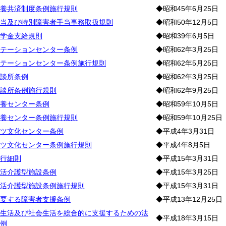
養共済制度条例施行規則
◆昭和45年6月25日
当及び特別障害者手当事務取扱規則
◆昭和50年12月5日
学金支給規則
◆昭和39年6月5日
テーションセンター条例
◆昭和62年3月25日
テーションセンター条例施行規則
◆昭和62年5月25日
談所条例
◆昭和62年3月25日
談所条例施行規則
◆昭和62年9月25日
養センター条例
◆昭和59年10月5日
養センター条例施行規則
◆昭和59年10月25日
ツ文化センター条例
◆平成4年3月31日
ツ文化センター条例施行規則
◆平成4年8月5日
行細則
◆平成15年3月31日
活介護型施設条例
◆平成15年3月25日
活介護型施設条例施行規則
◆平成15年3月31日
要する障害者支援条例
◆平成13年12月25日
生活及び社会生活を総合的に支援するための法
◆平成18年3月15日
例