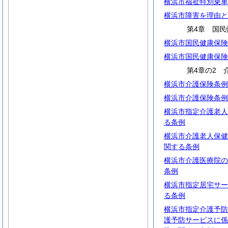
横浜市福祉特別乗車
横浜市障害を理由と
第4章 国民
横浜市国民健康保険
横浜市国民健康保険
第4章の2 
横浜市介護保険条例
横浜市介護保険条例
横浜市指定介護老人
る条例
横浜市介護老人保健
関する条例
横浜市介護医療院の
条例
横浜市指定居宅サー
る条例
横浜市指定介護予防
護予防サービスに係