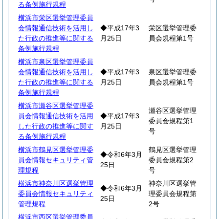
る条例施行規程
横浜市栄区選挙管理委員
会情報通信技術を活用し
◆平成17年3
栄区選挙管理委
た行政の推進等に関する
月25日
員会規程第1号
条例施行規程
横浜市泉区選挙管理委員
会情報通信技術を活用し
◆平成17年3
泉区選挙管理委
た行政の推進等に関する
月25日
員会規程第1号
条例施行規程
横浜市瀬谷区選挙管理委
瀬谷区選挙管理
員会情報通信技術を活用
◆平成17年3
委員会規程第1
した行政の推進等に関す
月25日
号
る条例施行規程
横浜市鶴見区選挙管理委
鶴見区選挙管理
◆令和6年3月
員会情報セキュリティ管
委員会規程第2
25日
理規程
号
横浜市神奈川区選挙管理
神奈川区選挙管
◆令和6年3月
委員会情報セキュリティ
理委員会規程第
25日
管理規程
2号
横浜市西区選挙管理委員