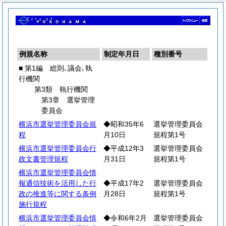
例規名称
制定年月日
種別番号
■ 第1編 総則､議会､執
行機関
第3類 執行機関
第3章 選挙管理
委員会
横浜市選挙管理委員会規
◆昭和35年6
選挙管理委員会
程
月10日
規程第1号
横浜市選挙管理委員会行
◆平成12年3
選挙管理委員会
政文書管理規程
月31日
規程第1号
横浜市選挙管理委員会情
報通信技術を活用した行
◆平成17年2
選挙管理委員会
政の推進等に関する条例
月28日
規程第1号
施行規程
横浜市選挙管理委員会情
◆令和6年2月
選挙管理委員会