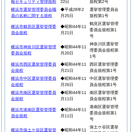
報セキュリティ管理規程
22日
規程第2号
横浜市選挙管理委員会職
◆平成28年2
選挙管理委員会
員の名称に関する規程
月25日
規程第1号
鶴見区選挙管理
横浜市鶴見区選挙管理委
◆昭和44年11
委員会規程第1
員会規程
月21日
号
神奈川区選挙管
横浜市神奈川区選挙管理
◆昭和44年11
理委員会規程第
委員会規程
月20日
1号
横浜市西区選挙管理委員
◆昭和44年11
西区選挙管理委
会規程
月21日
員会規程第1号
横浜市中区選挙管理委員
◆昭和44年11
中区選挙管理委
会規程
月26日
員会規程第1号
横浜市南区選挙管理委員
◆昭和44年11
南区選挙管理委
会規程
月11日
員会規程第1号
港南区選挙管理
横浜市港南区選挙管理委
◆昭和44年11
委員会規程第1
員会規程
月11日
号
保土ケ谷区選挙
横浜市保土ケ谷区選挙管
◆昭和44年11