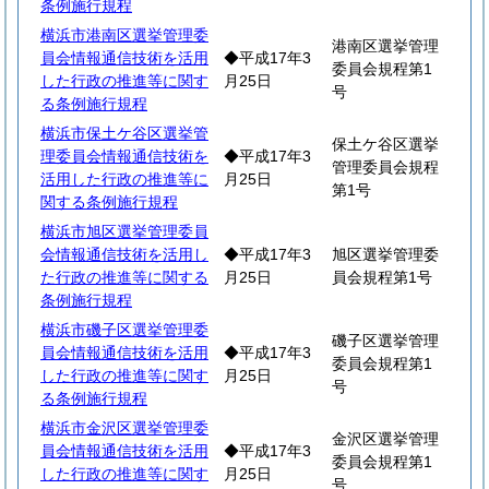
条例施行規程
横浜市港南区選挙管理委
港南区選挙管理
員会情報通信技術を活用
◆平成17年3
委員会規程第1
した行政の推進等に関す
月25日
号
る条例施行規程
横浜市保土ケ谷区選挙管
保土ケ谷区選挙
理委員会情報通信技術を
◆平成17年3
管理委員会規程
活用した行政の推進等に
月25日
第1号
関する条例施行規程
横浜市旭区選挙管理委員
会情報通信技術を活用し
◆平成17年3
旭区選挙管理委
た行政の推進等に関する
月25日
員会規程第1号
条例施行規程
横浜市磯子区選挙管理委
磯子区選挙管理
員会情報通信技術を活用
◆平成17年3
委員会規程第1
した行政の推進等に関す
月25日
号
る条例施行規程
横浜市金沢区選挙管理委
金沢区選挙管理
員会情報通信技術を活用
◆平成17年3
委員会規程第1
した行政の推進等に関す
月25日
号