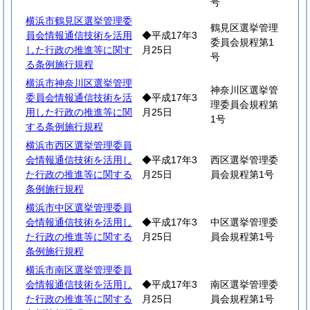
号
横浜市鶴見区選挙管理委
鶴見区選挙管理
員会情報通信技術を活用
◆平成17年3
委員会規程第1
した行政の推進等に関す
月25日
号
る条例施行規程
横浜市神奈川区選挙管理
神奈川区選挙管
委員会情報通信技術を活
◆平成17年3
理委員会規程第
用した行政の推進等に関
月25日
1号
する条例施行規程
横浜市西区選挙管理委員
会情報通信技術を活用し
◆平成17年3
西区選挙管理委
た行政の推進等に関する
月25日
員会規程第1号
条例施行規程
横浜市中区選挙管理委員
会情報通信技術を活用し
◆平成17年3
中区選挙管理委
た行政の推進等に関する
月25日
員会規程第1号
条例施行規程
横浜市南区選挙管理委員
会情報通信技術を活用し
◆平成17年3
南区選挙管理委
た行政の推進等に関する
月25日
員会規程第1号