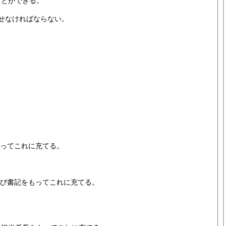
ことができる。
せなければならない。
もってこれに充てる。
及び書記をもってこれに充てる。