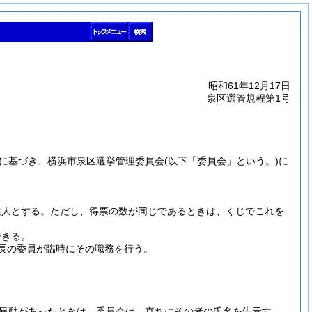
昭和61年12月17日
泉区選管規程第1号
定に基づき、横浜市泉区選挙管理委員会
(以下「委員会」という。)
に
選人とする。
ただし、得票の数が同じであるときは、くじでこれを
できる。
長の委員が臨時にその職務を行う。
異動があったときは、委員会は、直ちにその者の氏名を告示す