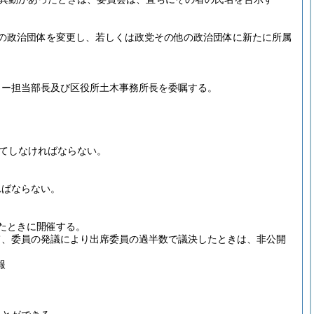
の政治団体を変更し、若しくは政党その他の政治団体に新たに所属
。
ター担当部長及び区役所土木事務所長を委嘱する。
ってしなければならない。
ればならない。
たときに開催する。
て、委員の発議により出席委員の過半数で議決したときは、非公開
報