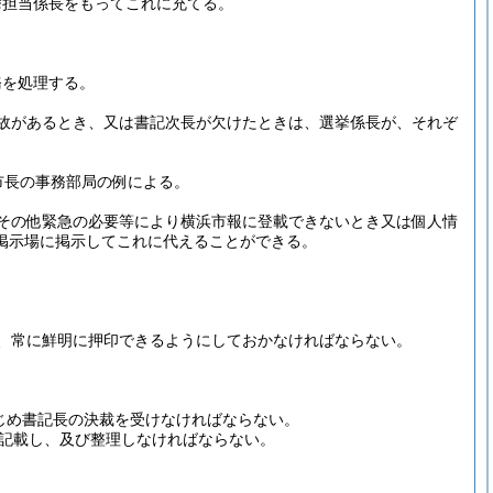
挙担当係長をもってこれに充てる。
務を処理する。
故があるとき、又は書記次長が欠けたときは、選挙係長が、それぞ
市長の事務部局の例による。
その他緊急の必要等により横浜市報に登載できないとき又は個人情
掲示場に掲示してこれに代えることができる。
、常に鮮明に押印できるようにしておかなければならない。
じめ書記長の決裁を受けなければならない。
記載し、及び整理しなければならない。