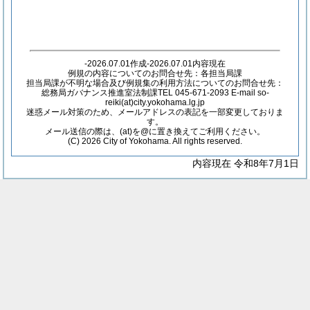
-2026.07.01作成-2026.07.01内容現在
例規の内容についてのお問合せ先：各担当局課
担当局課が不明な場合及び例規集の利用方法についてのお問合せ先：
総務局ガバナンス推進室法制課TEL 045-671-2093 E-mail so-
reiki(at)city.yokohama.lg.jp
迷惑メール対策のため、メールアドレスの表記を一部変更しておりま
す。
メール送信の際は、(at)を@に置き換えてご利用ください。
(C) 2026 City of Yokohama. All rights reserved.
内容現在 令和8年7月1日