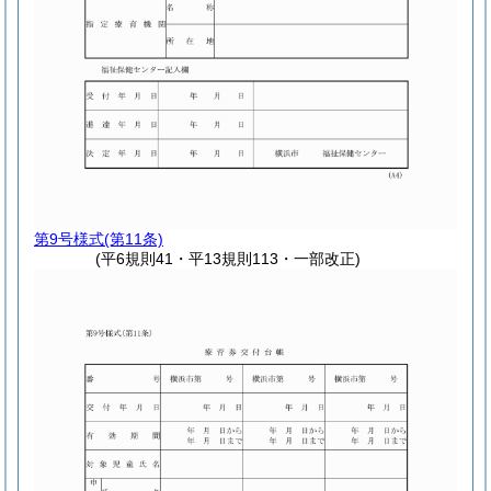
第9号様式
(第11条)
(平6規則41・平13規則113・一部改正)