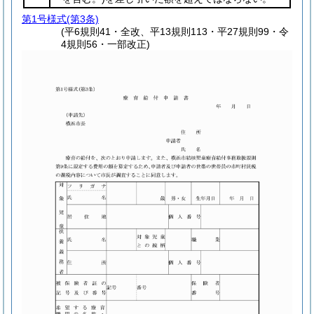
第1号様式
(第3条)
(平6規則41・全改、平13規則113・平27規則99・令
4規則56・一部改正)