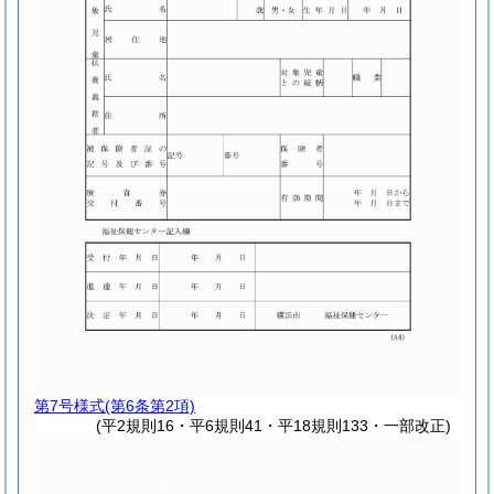
第7号様式
(第6条第2項)
(平2規則16・平6規則41・平18規則133・一部改正)