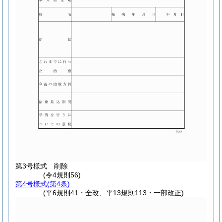
第3号様式
削除
(令4規則56)
第4号様式
(第4条)
(平6規則41・全改、平13規則113・一部改正)