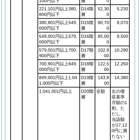
100円以下
層
0
221,101円以上380,
D14階
52,30
5,230
800円以下
層
0
380,801円以上549,
D15階
80,70
8,070
000円以下
層
0
549,001円以上579,
D16階
85,00
8,500
000円以下
層
0
579,001円以上700,
D17階
102,9
10,290
900円以下
層
00
700,901円以上849,
D18階
122,5
12,250
000円以下
層
00
849,001円以上1,04
D19階
143,8
14,380
1,000円以下
層
00
1,041,001円以上
D20階
全額
左の徴
層
収基準
月額の1
割。た
だし、
当該額
が17,12
0円に満
たない