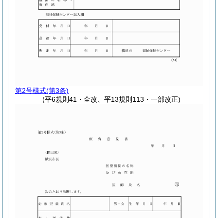
第2号様式
(第3条)
(平6規則41・全改、平13規則113・一部改正)