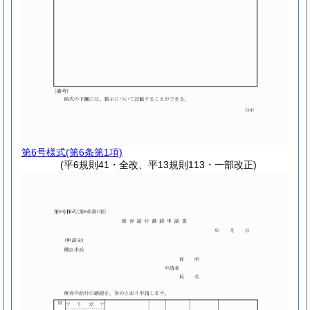
第6号様式
(第6条第1項)
(平6規則41・全改、平13規則113・一部改正)