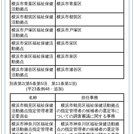
横浜市青葉区福祉保健
横浜市青葉区
活動拠点
横浜市都筑区福祉保健
横浜市都筑区
活動拠点
横浜市戸塚区福祉保健
横浜市戸塚区
活動拠点
横浜市栄区福祉保健活
横浜市栄区
動拠点
横浜市泉区福祉保健活
横浜市泉区
動拠点
横浜市瀬谷区福祉保健
横浜市瀬谷区
活動拠点
別表第2
(第5条第5項、第11条第1項)
(平23条例48・追加)
名称
担任事務
横浜市鶴見区福祉保健
横浜市鶴見区福祉保健活動拠点
活動拠点指定管理者選
の指定管理者の候補者の選定等に
定委員会
ついての調査審議に関する事務
横浜市神奈川区福祉保
横浜市神奈川区福祉保健活動拠
健活動拠点指定管理者
点の指定管理者の候補者の選定等