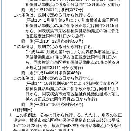
祉保健活動拠点に係る部分は同年12月6日から施行)
附
則
(平成12年12月
条例第77号)
この条例は、規則で定める日から施行する。
(平成13年1月規則第6号により別表横浜市磯子区福
祉保健活動拠点の項に係る改正規定は同年2月15日
から、同表横浜市栄区福祉保健活動拠点の項に係る
改正規定は同年3月1日から施行)
附
則
(平成13年12月
条例第50号)
この条例は、規則で定める日から施行する。
(平成14年1月規則第1号により別表横浜市旭区福祉
保健活動拠点の項に係る改正規定は同年2月1日か
ら、同表横浜市泉区福祉保健活動拠点の項に係る改
正規定は同年3月11日から施行)
附
則
(平成14年9月
条例第48号)
この条例は、規則で定める日から施行する。
(平成14年10月規則第84号により別表横浜市瀬谷区
福祉保健活動拠点の項に係る改正規定は同年11月1
日から、同表横浜市港南区福祉保健活動拠点の項に
係る改正規定は同年同月25日から施行)
附
則
(平成15年10月
条例第49号)
(施行期日)
1
この条例は、公布の日から施行する。
ただし、別表の改正
規定中、横浜市都筑区福祉保健活動拠点に係る部分は平成
15年12月22日から、横浜市南区福祉保健活動拠点に係る部
分は規則で定める日から施行する。