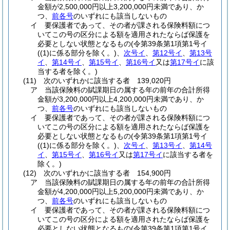
金額が2,500,000円以上3,200,000円未満であり、か
つ、
前各号
のいずれにも該当しないもの
イ
要保護者であって、その者が課される保険料額につ
いてこの号の区分による額を適用されたならば保護を
必要としない状態となるもの
(令第39条第1項第1号イ
(
(1)
に係る部分を除く。)
、
次号イ
、
第12号イ
、
第13号
イ
、
第14号イ
、
第15号イ
、
第16号イ
又は
第17号イ
に該
当する者を除く。)
(11)
次のいずれかに該当する者 139,020円
ア
当該保険料の賦課期日の属する年の前年の合計所得
金額が3,200,000円以上4,200,000円未満であり、か
つ、
前各号
のいずれにも該当しないもの
イ
要保護者であって、その者が課される保険料額につ
いてこの号の区分による額を適用されたならば保護を
必要としない状態となるもの
(令第39条第1項第1号イ
(
(1)
に係る部分を除く。)
、
次号イ
、
第13号イ
、
第14号
イ
、
第15号イ
、
第16号イ
又は
第17号イ
に該当する者を
除く。)
(12)
次のいずれかに該当する者 154,900円
ア
当該保険料の賦課期日の属する年の前年の合計所得
金額が4,200,000円以上5,200,000円未満であり、か
つ、
前各号
のいずれにも該当しないもの
イ
要保護者であって、その者が課される保険料額につ
いてこの号の区分による額を適用されたならば保護を
必要としない状態となるもの
(令第39条第1項第1号イ