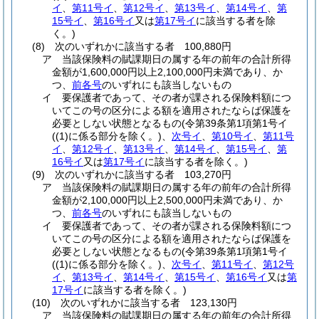
イ
、
第11号イ
、
第12号イ
、
第13号イ
、
第14号イ
、
第
15号イ
、
第16号イ
又は
第17号イ
に該当する者を除
く。)
(8)
次のいずれかに該当する者 100,880円
ア
当該保険料の賦課期日の属する年の前年の合計所得
金額が1,600,000円以上2,100,000円未満であり、か
つ、
前各号
のいずれにも該当しないもの
イ
要保護者であって、その者が課される保険料額につ
いてこの号の区分による額を適用されたならば保護を
必要としない状態となるもの
(令第39条第1項第1号イ
(
(1)
に係る部分を除く。)
、
次号イ
、
第10号イ
、
第11号
イ
、
第12号イ
、
第13号イ
、
第14号イ
、
第15号イ
、
第
16号イ
又は
第17号イ
に該当する者を除く。)
(9)
次のいずれかに該当する者 103,270円
ア
当該保険料の賦課期日の属する年の前年の合計所得
金額が2,100,000円以上2,500,000円未満であり、か
つ、
前各号
のいずれにも該当しないもの
イ
要保護者であって、その者が課される保険料額につ
いてこの号の区分による額を適用されたならば保護を
必要としない状態となるもの
(令第39条第1項第1号イ
(
(1)
に係る部分を除く。)
、
次号イ
、
第11号イ
、
第12号
イ
、
第13号イ
、
第14号イ
、
第15号イ
、
第16号イ
又は
第
17号イ
に該当する者を除く。)
(10)
次のいずれかに該当する者 123,130円
ア
当該保険料の賦課期日の属する年の前年の合計所得