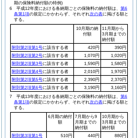
期の保険料納付額の特例)
6
平成12年度における各納期ごとの保険料の納付額は、
第6
条第1項
の規定にかかわらず、それぞれ
次の表
に掲げる額と
する。
10月期の納
11月期から
付額
3月期までの
納付額
附則第2項第1号
に該当する者
420円
390円
附則第2項第2号
に該当する者
1,070円
1,020円
附則第2項第3号
に該当する者
1,590円
1,580円
附則第2項第4号
に該当する者
2,010円
1,970円
附則第2項第5号
に該当する者
2,390円
2,370円
附則第2項第6号
に該当する者
3,190円
3,160円
7
平成13年度における各納期ごとの保険料の納付額は、
第6
条第1項
の規定にかかわらず、それぞれ
次の表
に掲げる額と
する。
6月期の納付
7月期から9
10月期から
額
月期までの
3月期までの
納付額
納付額
附則第3項第1号
510円
440円
880円