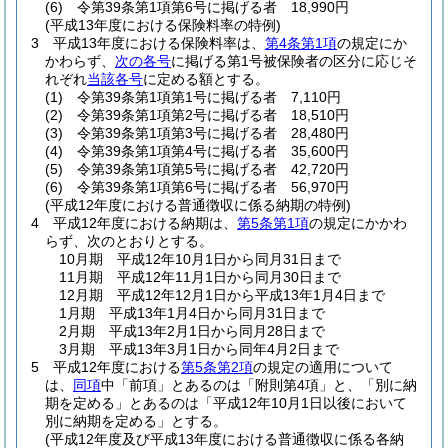
(6)
令第39条第1項第6号に掲げる者 18,990円
(平成13年度における保険料率の特例)
3
平成13年度における保険料率は、
第4条第1項
の規定にか
かわらず、
次の各号
に掲げる第1号被保険者の区分に応じそ
れぞれ
当該各号
に定める額とする。
(1)
令第39条第1項第1号に掲げる者 7,110円
(2)
令第39条第1項第2号に掲げる者 18,510円
(3)
令第39条第1項第3号に掲げる者 28,480円
(4)
令第39条第1項第4号に掲げる者 35,600円
(5)
令第39条第1項第5号に掲げる者 42,720円
(6)
令第39条第1項第6号に掲げる者 56,970円
(平成12年度における普通徴収に係る納期の特例)
4
平成12年度における納期は、
第5条第1項
の規定にかかわ
らず、次のとおりとする。
10月期 平成12年10月1日から同月31日まで
11月期 平成12年11月1日から同月30日まで
12月期 平成12年12月1日から平成13年1月4日まで
1月期 平成13年1月4日から同月31日まで
2月期 平成13年2月1日から同月28日まで
3月期 平成13年3月1日から同年4月2日まで
5
平成12年度における
第5条第2項
の規定の適用について
は、
同項
中「前項」とあるのは「附則第4項」と、「別に納
期を定める」とあるのは「平成12年10月1日以後において
別に納期を定める」とする。
(平成12年度及び平成13年度における普通徴収に係る各納