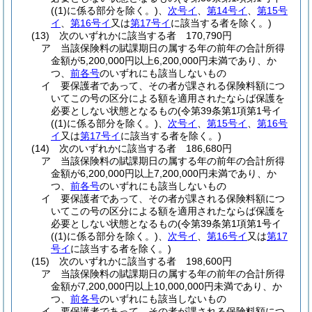
(
(1)
に係る部分を除く。)
、
次号イ
、
第14号イ
、
第15号
イ
、
第16号イ
又は
第17号イ
に該当する者を除く。)
(13)
次のいずれかに該当する者 170,790円
ア
当該保険料の賦課期日の属する年の前年の合計所得
金額が5,200,000円以上6,200,000円未満であり、か
つ、
前各号
のいずれにも該当しないもの
イ
要保護者であって、その者が課される保険料額につ
いてこの号の区分による額を適用されたならば保護を
必要としない状態となるもの
(令第39条第1項第1号イ
(
(1)
に係る部分を除く。)
、
次号イ
、
第15号イ
、
第16号
イ
又は
第17号イ
に該当する者を除く。)
(14)
次のいずれかに該当する者 186,680円
ア
当該保険料の賦課期日の属する年の前年の合計所得
金額が6,200,000円以上7,200,000円未満であり、か
つ、
前各号
のいずれにも該当しないもの
イ
要保護者であって、その者が課される保険料額につ
いてこの号の区分による額を適用されたならば保護を
必要としない状態となるもの
(令第39条第1項第1号イ
(
(1)
に係る部分を除く。)
、
次号イ
、
第16号イ
又は
第17
号イ
に該当する者を除く。)
(15)
次のいずれかに該当する者 198,600円
ア
当該保険料の賦課期日の属する年の前年の合計所得
金額が7,200,000円以上10,000,000円未満であり、か
つ、
前各号
のいずれにも該当しないもの
イ
要保護者であって、その者が課される保険料額につ