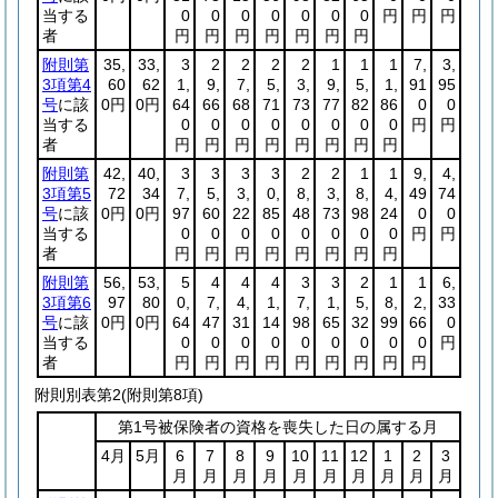
当する
0
0
0
0
0
0
0
円
円
円
者
円
円
円
円
円
円
円
附則第
35,
33,
3
2
2
2
2
1
1
1
7,
3,
3項第4
60
62
1,
9,
7,
5,
3,
9,
5,
1,
91
95
号
に該
0円
0円
64
66
68
71
73
77
82
86
0
0
当する
0
0
0
0
0
0
0
0
円
円
者
円
円
円
円
円
円
円
円
附則第
42,
40,
3
3
3
3
2
2
1
1
9,
4,
3項第5
72
34
7,
5,
3,
0,
8,
3,
8,
4,
49
74
号
に該
0円
0円
97
60
22
85
48
73
98
24
0
0
当する
0
0
0
0
0
0
0
0
円
円
者
円
円
円
円
円
円
円
円
附則第
56,
53,
5
4
4
4
3
3
2
1
1
6,
3項第6
97
80
0,
7,
4,
1,
7,
1,
5,
8,
2,
33
号
に該
0円
0円
64
47
31
14
98
65
32
99
66
0
当する
0
0
0
0
0
0
0
0
0
円
者
円
円
円
円
円
円
円
円
円
附則別表第2
(附則第8項)
第1号被保険者の資格を喪失した日の属する月
4月
5月
6
7
8
9
10
11
12
1
2
3
月
月
月
月
月
月
月
月
月
月