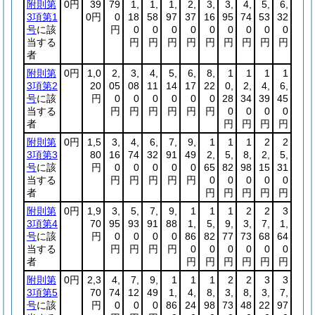
附則第
0円
39
79
1,
1,
1,
2,
3,
3,
4,
5,
6,
3項第1
0円
0
18
58
97
37
16
95
74
53
32
号
に該
円
0
0
0
0
0
0
0
0
0
当する
円
円
円
円
円
円
円
円
円
者
附則第
0円
1,0
2,
3,
4,
5,
6,
8,
1
1
1
1
3項第2
20
05
08
11
14
17
22
0,
2,
4,
6,
号
に該
円
0
0
0
0
0
0
28
34
39
45
当する
円
円
円
円
円
円
0
0
0
0
者
円
円
円
円
附則第
0円
1,5
3,
4,
6,
7,
9,
1
1
1
2
2
3項第3
80
16
74
32
91
49
2,
5,
8,
2,
5,
号
に該
円
0
0
0
0
0
65
82
98
15
31
当する
円
円
円
円
円
0
0
0
0
0
者
円
円
円
円
円
附則第
0円
1,9
3,
5,
7,
9,
1
1
1
2
2
3
3項第4
70
95
93
91
88
1,
5,
9,
3,
7,
1,
号
に該
円
0
0
0
0
86
82
77
73
68
64
当する
円
円
円
円
0
0
0
0
0
0
者
円
円
円
円
円
円
附則第
0円
2,3
4,
7,
9,
1
1
1
2
2
3
3
3項第5
70
74
12
49
1,
4,
8,
3,
8,
3,
7,
号
に該
円
0
0
0
86
24
98
73
48
22
97