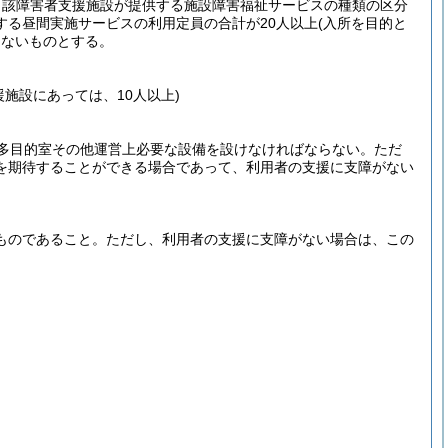
当該障害者支援施設が提供する施設障害福祉サービスの種類の区分
する昼間実施サービスの利用定員の合計が20人以上
(入所を目的と
らないものとする。
施設にあっては、10人以上)
多目的室その他運営上必要な設備を設けなければならない。
ただ
を期待することができる場合であって、利用者の支援に支障がない
ものであること。
ただし、利用者の支援に支障がない場合は、この
。