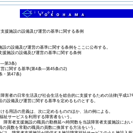
者支援施設の設備及び運営の基準に関する条例
施設の設備及び運営の基準に関する条例をここに公布する。
支援施設の設備及び運営の基準に関する条例
条―第3条)
運営に関する基準
(第4条―第45条の2)
6条・第47条)
、障害者の日常生活及び社会生活を総合的に支援するための法律
(平成1
設の設備及び運営に関する基準を定めるものとする。
おける用語の意義は、次に定めるもののほか、法の例による。
福祉サービスを利用する障害者をいう。
 障害者支援施設の職員の勤務延べ時間数を当該障害者支援施設におい
員の員数を常勤の職員の員数に換算する方法をいう。
ビス 障害者支援施設が提供する施設障害福祉サービスのうち施設入所