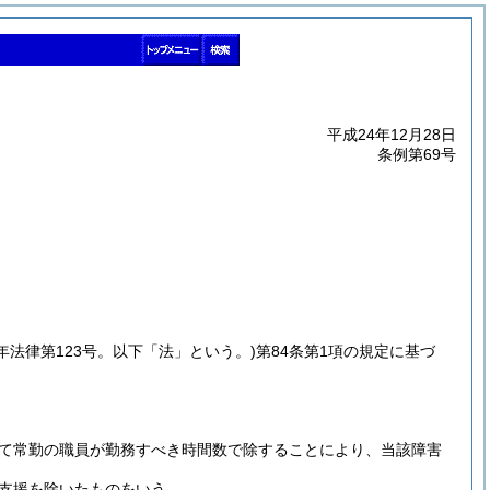
平成24年12月28日
条例第69号
7年法律第123号。以下「法」という。)
第84条第1項の規定に基づ
て常勤の職員が勤務すべき時間数で除することにより、当該障害
支援を除いたものをいう。