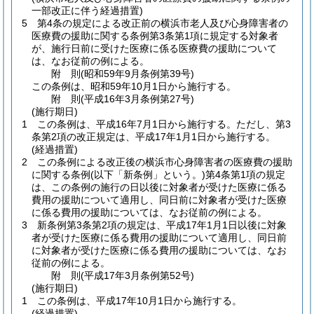
一部改正に伴う経過措置)
5
第4条の規定による改正前の横浜市老人及び心身障害者の
医療費の援助に関する条例第3条第1項に規定する対象者
が、施行日前に受けた医療に係る医療費の援助について
は、なお従前の例による。
附
則
(昭和59年9月
条例第39号)
この条例は、昭和59年10月1日から施行する。
附
則
(平成16年3月
条例第27号)
(施行期日)
1
この条例は、平成16年7月1日から施行する。
ただし、第3
条第2項の改正規定は、平成17年1月1日から施行する。
(経過措置)
2
この条例による改正後の横浜市心身障害者の医療費の援助
に関する条例
(以下「新条例」という。)
第4条第1項の規定
は、この条例の施行の日以後に対象者が受けた医療に係る
費用の援助について適用し、同日前に対象者が受けた医療
に係る費用の援助については、なお従前の例による。
3
新条例第3条第2項の規定は、平成17年1月1日以後に対象
者が受けた医療に係る費用の援助について適用し、同日前
に対象者が受けた医療に係る費用の援助については、なお
従前の例による。
附
則
(平成17年3月
条例第52号)
(施行期日)
1
この条例は、平成17年10月1日から施行する。
(経過措置)