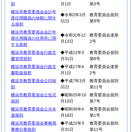
則
月1日
第3号
横浜市教育委員会会計年
◆令和2年3月
教育委員会規則
度任用職員の休暇に関す
31日
第9号
る規則
横浜市教育委員会会計年
◆令和元年12
教育委員会達第
度任用職員の任用等に関
月12日
2号
する規程
横浜市教育委員会行政文
◆平成12年3
教育委員会規則
書管理規則
月31日
第8号
横浜市教育委員会行政文
◆平成17年4
教育委員会達第
書取扱規程
月1日
2号
横浜市教育委員会公印規
◆平成7年3月
教育委員会規則
則
31日
第11号
横浜市教育委員会公告式
◆昭和25年10
教育委員会規則
規則
月10日
第7号
横浜市教育委員会公示令
◆昭和36年4
教育委員会規則
達規則
月18日
第1号
横浜市教育委員会事務局
◆平成22年3
教育委員会規則
事務分掌規則
月31日
第11号