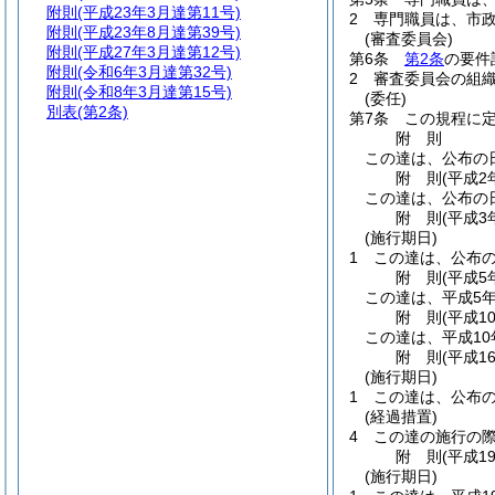
附則
(平成23年3月達第11号)
2
専門職員は、市
附則
(平成23年8月達第39号)
(審査委員会)
附則
(平成27年3月達第12号)
第6条
第2条
の要件
附則
(令和6年3月達第32号)
2
審査委員会の組
附則
(令和8年3月達第15号)
(委任)
別表
(第2条)
第7条
この規程に
附
則
この達は、公布の
附
則
(平成2
この達は、公布の
附
則
(平成3
(施行期日)
1
この達は、公布
附
則
(平成5
この達は、平成5年
附
則
(平成1
この達は、平成10
附
則
(平成1
(施行期日)
1
この達は、公布
(経過措置)
4
この達の施行の
附
則
(平成1
(施行期日)