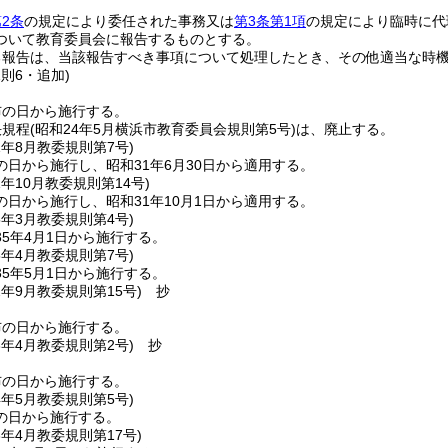
2条
の規定により委任された事務又は
第3条第1項
の規定により臨時に代
ついて教育委員会に報告するものとする。
る報告は、当該報告すべき事項について処理したとき、その他適当な時
規則6・追加)
布の日から施行する。
決規程
(昭和24年5月横浜市教育委員会規則第5号)
は、廃止する。
1年8月
教委規則第7号)
日から施行し、昭和31年6月30日から適用する。
1年10月
教委規則第14号)
日から施行し、昭和31年10月1日から適用する。
5年3月
教委規則第4号)
5年4月1日から施行する。
5年4月
教委規則第7号)
5年5月1日から施行する。
2年9月
教委規則第15号)
抄
布の日から施行する。
3年4月
教委規則第2号)
抄
布の日から施行する。
4年5月
教委規則第5号)
の日から施行する。
3年4月
教委規則第17号)