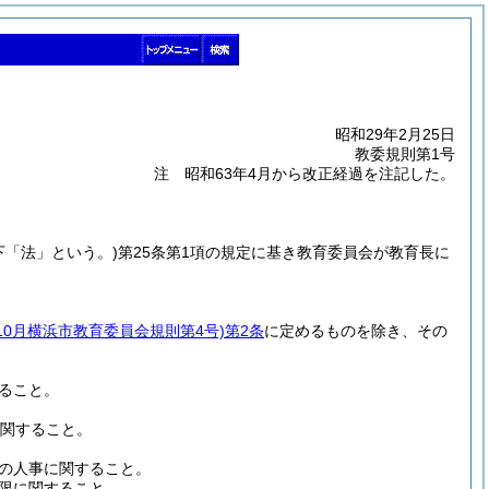
昭和29年2月25日
教委規則第1号
注 昭和63年4月から改正経過を注記した。
下「法」という。)
第25条第1項の規定に基き教育委員会が教育長に
年10月横浜市教育委員会規則第4号)
第2条
に定めるものを除き、その
ること。
に関すること。
の人事に関すること。
限に関すること。