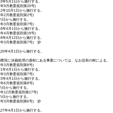
3年5月1日から施行する。
2年9月
教委規則第20号)
2年10月1日から施行する。
4年2月
教委規則第2号)
の日から施行する。
8年3月
教委規則第7号)
8年4月1日から施行する。
8年4月
教委規則第19号)
8年4月12日から施行する。
0年3月
教委規則第7号)
抄
20年4月1日から施行する。
の際現に決裁処理の過程にある事案については、なお従前の例による。
1年3月
教委規則第8号)
1年4月1日から施行する。
3年3月
教委規則第7号)
3年4月1日から施行する。
5年6月
教委規則第8号)
の日から施行する。
5年12月
教委規則第17号)
の日から施行する。
7年3月
教委規則第6号)
抄
27年4月1日から施行する。