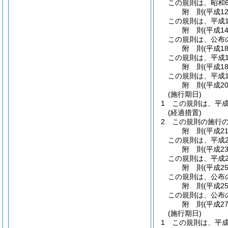
この規則は、昭和6
附
則
(平成1
この規則は、平成1
附
則
(平成1
この規則は、公布
附
則
(平成1
この規則は、平成1
附
則
(平成1
この規則は、平成1
附
則
(平成2
(施行期日)
1
この規則は、平成
(経過措置)
2
この規則の施行
附
則
(平成2
この規則は、平成2
附
則
(平成2
この規則は、平成2
附
則
(平成2
この規則は、公布
附
則
(平成2
この規則は、公布
附
則
(平成2
(施行期日)
1
この規則は、平成