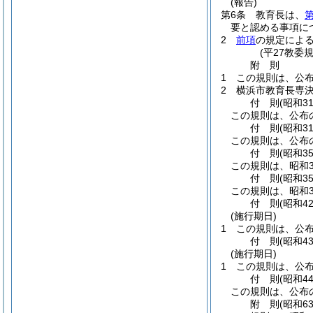
(報告)
第6条
教育長は、
第
要と認める事項に
2
前項
の規定によ
(平27教委
附
則
1
この規則は、公
2
横浜市教育長専
付
則
(昭和3
この規則は、公布の
付
則
(昭和3
この規則は、公布の
付
則
(昭和3
この規則は、昭和3
付
則
(昭和3
この規則は、昭和3
付
則
(昭和4
(施行期日)
1
この規則は、公
付
則
(昭和4
(施行期日)
1
この規則は、公
付
則
(昭和4
この規則は、公布
附
則
(昭和6