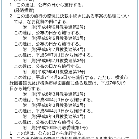
1
この達は、公布の日から施行する。
(経過措置)
2
この達の施行の際現に決裁手続きにある事案の処理につい
ては、なお従前の例による。
附
則
(平成4年6月
教委達第2号)
この達は、公布の日から施行する。
附
則
(平成5年5月
教委達第3号)
この達は、公布の日から施行する。
附
則
(平成5年7月
教委達第4号)
この達は、平成5年7月1日から施行する。
附
則
(平成6年7月
教委達第3号)
この達は、公布の日から施行する。
附
則
(平成7年4月
教委達第1号)
この達は、平成7年4月25日から施行する。
ただし、横浜市
緑図書館長及び横浜市緑図書館に係る規定は、平成7年5月9
日から施行する。
附
則
(平成8年3月
教委達第1号)
この達は、平成8年4月1日から施行する。
附
則
(平成8年3月
教委達第2号)
この達は、平成8年4月1日から施行する。
附
則
(平成9年4月
教委達第1号)
この達は、公布の日から施行する。
附
則
(平成10年5月
教委達第1号)
1
この達は、公布の日から施行する。
2
この達の施行の際現に決裁処理の過程にある事案について