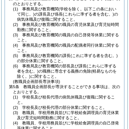
のとおりとする。
(1)
事務局及び教育機関
(学校を除く。以下この条におい
て同じ。)
の課長及び係長
(これらに準ずる者を含む。)
の
病気休職及び復職に関すること。
(2)
事務局及び教育機関の職員の育児休業及び育児短時間
勤務に関すること。
(3)
事務局及び教育機関の職員の自己啓発等休業に関する
こと。
(4)
事務局及び教育機関の職員の配偶者同行休業に関する
こと。
(5)
事務局及び教育機関の課長
(これに準ずる者を含む。)
の部分休業に関すること。
(6)
事務局及び教育機関の部長及び課長
(これらに準ずる
者を含む。)
の職務に専念する義務の免除
(軽易なものを
除く。)
に関すること。
(教職員企画部長専決事項)
第5条
教職員企画部長が専決することができる事項は、次の
とおりとする。
(1)
学校長及び校長代理の病気休職及び復職に関するこ
と。
(2)
学校長及び校長代理の部分休業に関すること。
(3)
教職員、学校用務員並びに学校給食調理員の育児休業
及び育児短時間勤務に関すること。
(4)
教職員、学校用務員並びに学校給食調理員の自己啓発
等休業に関すること。