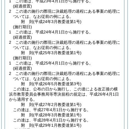
1
この達は、平成23年4月1日から施行する。
(経過措置)
2
この達の施行の際現に決裁処理の過程にある事案の処理に
ついては、なお従前の例による。
附
則
(平成24年3月
教委達第1号)
(施行期日)
1
この達は、平成24年4月1日から施行する。
(経過措置)
2
この達の施行の際現に決裁処理の過程にある事案の処理に
ついては、なお従前の例による。
附
則
(平成25年3月
教委達第1号)
(施行期日)
1
この達は、平成25年4月1日から施行する。
(経過措置)
2
この達の施行の際現に決裁処理の過程にある事案の処理に
ついては、なお従前の例による。
附
則
(平成26年5月
教委達第3号)
この達は、公布の日から施行し、この達による改正後の横
浜市教育委員会事務局等専決規程の規定は、平成26年4月1日
から適用する。
附
則
(平成27年2月
教委達第1号)
この達は、平成27年4月1日から施行する。
附
則
(平成28年3月
教委達第1号)
この達は、平成28年4月1日から施行する。
附
則
(平成29年1月
教委達第1号)