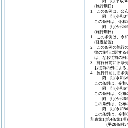
附
則
(平成3
(施行期日)
1
この条例は、公
附
則
(令和3
この条例は、令和
附
則
(令和4
(施行期日)
1
この条例は、令和
(経過措置)
2
この条例の施行
律の施行に関する
は、なお従前の例
3
施行日前に旧条例
お従前の例による
4
施行日前に旧条
附
則
(令和6
この条例は、令和6
附
則
(令和6
この条例は、公布
附
則
(令和6
この条例は、公布
附
則
(令和8
この条例は、令和8
別表第1
(第4条第1項)
(平28条例