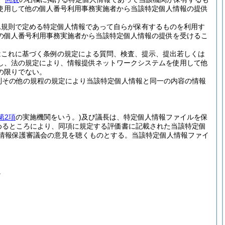
使用して他の個人番号利用事務実施者から当該特定個人情報の提供
他規則で定める特定個人情報であって自らが保有するものを利用す
の個人番号利用事務実施者から当該特定個人情報の提供を受けるこ
はこれに基づく条例の規定による質問、検査、提示、提出若しくは
し、法の規定により、情報提供ネットワークシステムを使用して他
の限りでない。
則その他の規程の規定により当該特定個人情報と同一の内容の情報
第2項
の実施機関をいう。)
及び議長は、特定個人情報ファイルを保
めるところにより、同項に規定する評価書に記載された当該特定個
情報保護審議会の意見を聴くものとする。
当該特定個人情報ファイ
。
。