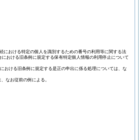
続における特定の個人を識別するための番号の利用等に関する法
合における旧条例に規定する保有特定個人情報の利用停止について
合における旧条例に規定する是正の申出に係る処理については、な
は、なお従前の例による。