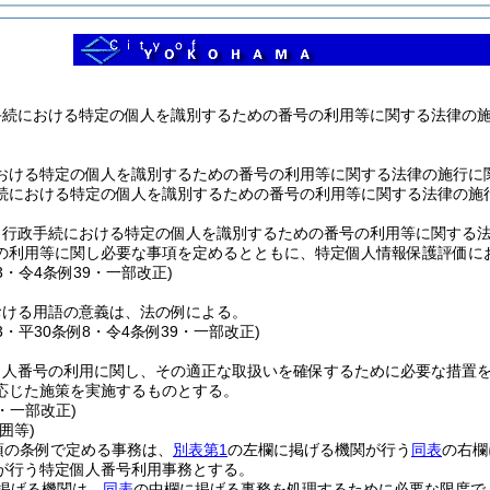
手続における特定の個人を識別するための番号の利用等に関する法律の
おける特定の個人を識別するための番号の利用等に関する法律の施行に
続における特定の個人を識別するための番号の利用等に関する法律の施
、行政手続における特定の個人を識別するための番号の利用等に関する
の利用等に関し必要な事項を定めるとともに、特定個人情報保護評価に
63・令4条例39・一部改正)
おける用語の意義は、法の例による。
63・平30条例8・令4条例39・一部改正)
個人番号の利用に関し、その適正な取扱いを確保するために必要な措置
応じた施策を実施するものとする。
8・一部改正)
囲等)
項の条例で定める事務は、
別表第1
の左欄に掲げる機関が行う
同表
の右欄
が行う特定個人番号利用事務とする。
掲げる機関は、
同表
の中欄に掲げる事務を処理するために必要な限度で