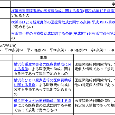
横浜市重度障害者の医療費助成に関する条例
(昭和46年12月横浜
定めるもの
横浜市ひとり親家庭等の医療費助成に関する条例
(平成3年12月
で定めるもの
横浜市小児の医療費助成に関する条例
(平成6年9月横浜市条例第3
の
及び第2項)
76・平28条例34・平29条例24・平30条例7・令6条例29・令6条例39・
事務
横浜市重度障害者の医療費助成に関
医療保険給付関係情報、
する条例
による医療費の助成に関す
定個人情報であって規則
る事務であって規則で定めるもの
横浜市ひとり親家庭等の医療費助成
医療保険給付関係情報、
に関する条例
による医療費の助成に
他の特定個人情報であっ
関する事務であって規則で定めるも
の
横浜市小児の医療費助成に関する条
医療保険給付関係情報、
例
による医療費の助成に関する事務
特定個人情報であって規
であって規則で定めるもの