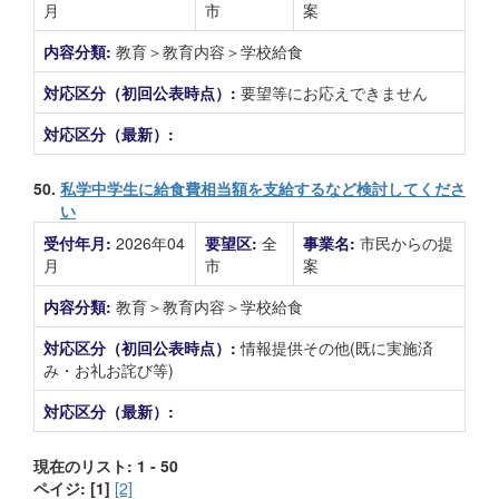
月
市
案
内容分類:
教育＞教育内容＞学校給食
対応区分（初回公表時点）:
要望等にお応えできません
対応区分（最新）:
50.
私学中学生に給食費相当額を支給するなど検討してくださ
い
受付年月:
2026年04
要望区:
全
事業名:
市民からの提
月
市
案
内容分類:
教育＞教育内容＞学校給食
対応区分（初回公表時点）:
情報提供その他(既に実施済
み・お礼お詫び等)
対応区分（最新）:
現在のリスト: 1 - 50
ペイジ:
[1]
[2]