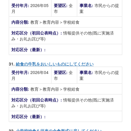
受付年月:
2026年05
要望区:
全
事業名:
市民からの提
月
市
案
内容分類:
教育＞教育内容＞学校給食
対応区分（初回公表時点）:
情報提供その他(既に実施済
み・お礼お詫び等)
対応区分（最新）:
31.
給食の牛乳をおいしいものにしてください
受付年月:
2026年04
要望区:
全
事業名:
市民からの提
月
市
案
内容分類:
教育＞教育内容＞学校給食
対応区分（初回公表時点）:
情報提供その他(既に実施済
み・お礼お詫び等)
対応区分（最新）:
32.
小学校給食を従来の会食形式に戻してください