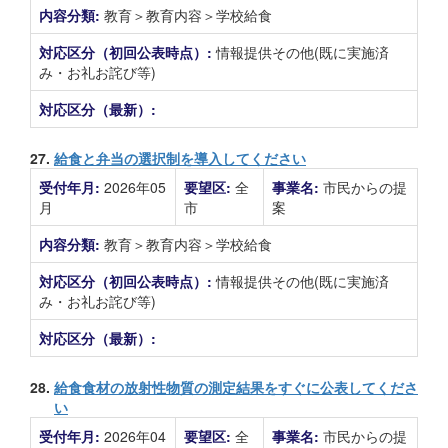
内容分類:
教育＞教育内容＞学校給食
対応区分（初回公表時点）:
情報提供その他(既に実施済
み・お礼お詫び等)
対応区分（最新）:
27.
給食と弁当の選択制を導入してください
受付年月:
2026年05
要望区:
全
事業名:
市民からの提
月
市
案
内容分類:
教育＞教育内容＞学校給食
対応区分（初回公表時点）:
情報提供その他(既に実施済
み・お礼お詫び等)
対応区分（最新）:
28.
給食食材の放射性物質の測定結果をすぐに公表してくださ
い
受付年月:
2026年04
要望区:
全
事業名:
市民からの提