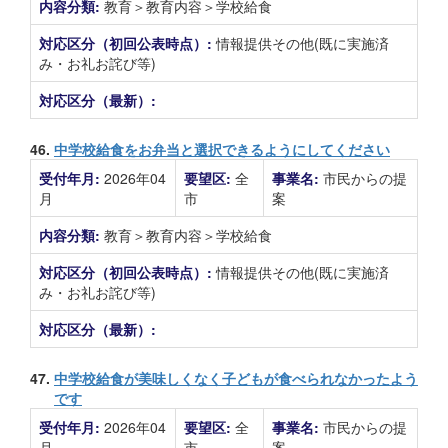
内容分類:
教育＞教育内容＞学校給食
対応区分（初回公表時点）:
情報提供その他(既に実施済
み・お礼お詫び等)
対応区分（最新）:
46.
中学校給食をお弁当と選択できるようにしてください
受付年月:
2026年04
要望区:
全
事業名:
市民からの提
月
市
案
内容分類:
教育＞教育内容＞学校給食
対応区分（初回公表時点）:
情報提供その他(既に実施済
み・お礼お詫び等)
対応区分（最新）:
47.
中学校給食が美味しくなく子どもが食べられなかったよう
です
受付年月:
2026年04
要望区:
全
事業名:
市民からの提
月
市
案