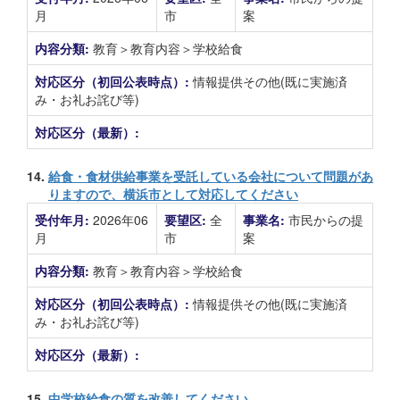
月
市
案
内容分類:
教育＞教育内容＞学校給食
対応区分（初回公表時点）:
情報提供その他(既に実施済
み・お礼お詫び等)
対応区分（最新）:
14.
給食・食材供給事業を受託している会社について問題があ
りますので、横浜市として対応してください
受付年月:
2026年06
要望区:
全
事業名:
市民からの提
月
市
案
内容分類:
教育＞教育内容＞学校給食
対応区分（初回公表時点）:
情報提供その他(既に実施済
み・お礼お詫び等)
対応区分（最新）:
15.
中学校給食の質を改善してください