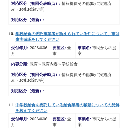
対応区分（初回公表時点）:
情報提供その他(既に実施済
み・お礼お詫び等)
対応区分（最新）:
10.
学校給食の委託事業者が訴えられている件について、市は
事実確認をしてください
受付年月:
2026年06
要望区:
全
事業名:
市民からの提
月
市
案
内容分類:
教育＞教育内容＞学校給食
対応区分（初回公表時点）:
情報提供その他(既に実施済
み・お礼お詫び等)
対応区分（最新）:
11.
中学校給食を委託している給食業者の騒動についての見解
を教えてください
受付年月:
2026年06
要望区:
全
事業名:
市民からの提
月
市
案