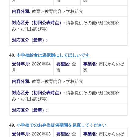
内容分類:
教育＞教育内容＞学校給食
対応区分（初回公表時点）:
情報提供その他(既に実施済
み・お礼お詫び等)
対応区分（最新）:
48.
中学校給食は選択制にしてほしいです
受付年月:
2026年04
要望区:
全
事業名:
市民からの提
月
市
案
内容分類:
教育＞教育内容＞学校給食
対応区分（初回公表時点）:
情報提供その他(既に実施済
み・お礼お詫び等)
対応区分（最新）:
49.
小学校でのお弁当提供期間を見直してください
受付年月:
2026年03
要望区:
全
事業名:
市民からの提