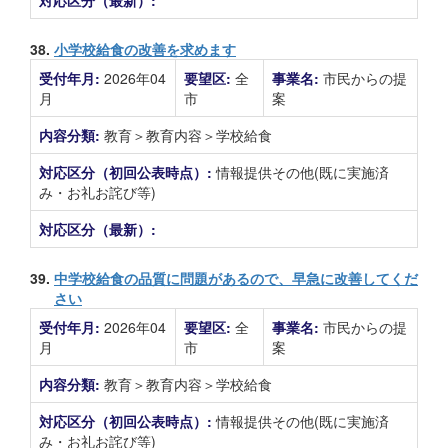
対応区分（最新）:
38.
小学校給食の改善を求めます
受付年月:
2026年04
要望区:
全
事業名:
市民からの提
月
市
案
内容分類:
教育＞教育内容＞学校給食
対応区分（初回公表時点）:
情報提供その他(既に実施済
み・お礼お詫び等)
対応区分（最新）:
39.
中学校給食の品質に問題があるので、早急に改善してくだ
さい
受付年月:
2026年04
要望区:
全
事業名:
市民からの提
月
市
案
内容分類:
教育＞教育内容＞学校給食
対応区分（初回公表時点）:
情報提供その他(既に実施済
み・お礼お詫び等)