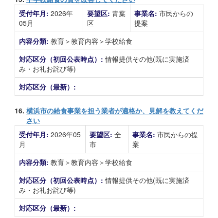
受付年月:
2026年
要望区:
青葉
事業名:
市民からの
05月
区
提案
内容分類:
教育＞教育内容＞学校給食
対応区分（初回公表時点）:
情報提供その他(既に実施済
み・お礼お詫び等)
対応区分（最新）:
16.
横浜市の給食事業を担う業者が適格か、見解を教えてくだ
さい
受付年月:
2026年05
要望区:
全
事業名:
市民からの提
月
市
案
内容分類:
教育＞教育内容＞学校給食
対応区分（初回公表時点）:
情報提供その他(既に実施済
み・お礼お詫び等)
対応区分（最新）: