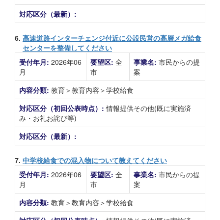
対応区分（最新）:
6.
高速道路インターチェンジ付近に公設民営の高層メガ給食
センターを整備してください
受付年月:
2026年06
要望区:
全
事業名:
市民からの提
月
市
案
内容分類:
教育＞教育内容＞学校給食
対応区分（初回公表時点）:
情報提供その他(既に実施済
み・お礼お詫び等)
対応区分（最新）:
7.
中学校給食での混入物について教えてください
受付年月:
2026年06
要望区:
全
事業名:
市民からの提
月
市
案
内容分類:
教育＞教育内容＞学校給食