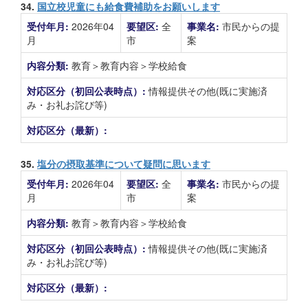
34.
国立校児童にも給食費補助をお願いします
受付年月:
2026年04
要望区:
全
事業名:
市民からの提
月
市
案
内容分類:
教育＞教育内容＞学校給食
対応区分（初回公表時点）:
情報提供その他(既に実施済
み・お礼お詫び等)
対応区分（最新）:
35.
塩分の摂取基準について疑問に思います
受付年月:
2026年04
要望区:
全
事業名:
市民からの提
月
市
案
内容分類:
教育＞教育内容＞学校給食
対応区分（初回公表時点）:
情報提供その他(既に実施済
み・お礼お詫び等)
対応区分（最新）: