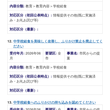
内容分類:
教育＞教育内容＞学校給食
対応区分（初回公表時点）:
情報提供その他(既に実施済
み・お礼お詫び等)
対応区分（最新）:
12.
中学校給食を美味しく改善し、ふりかけ禁止を廃止してく
ださい
受付年月:
2026年06
要望区:
全
事業名:
市民からの提
月
市
案
内容分類:
教育＞教育内容＞学校給食
対応区分（初回公表時点）:
情報提供その他(既に実施済
み・お礼お詫び等)
対応区分（最新）:
13.
中学校給食へのふりかけの持ち込みを認めてください
受付年月:
2026年06
要望区:
全
事業名:
市民からの提