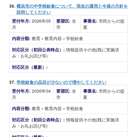
36.
横浜市の中学校給食について、現在の運用と今後の方針を
説明してください
受付年月:
2026年05
要望区:
全
事業名:
市民からの提
月
市
案
内容分類:
教育＞教育内容＞学校給食
対応区分（初回公表時点）:
情報提供その他(既に実施済
み・お礼お詫び等)
対応区分（最新）:
37.
学校給食の品目が少ないので増やしてください
受付年月:
2026年04
要望区:
全
事業名:
市民からの提
月
市
案
内容分類:
教育＞教育内容＞学校給食
対応区分（初回公表時点）:
情報提供その他(既に実施済
み・お礼お詫び等)