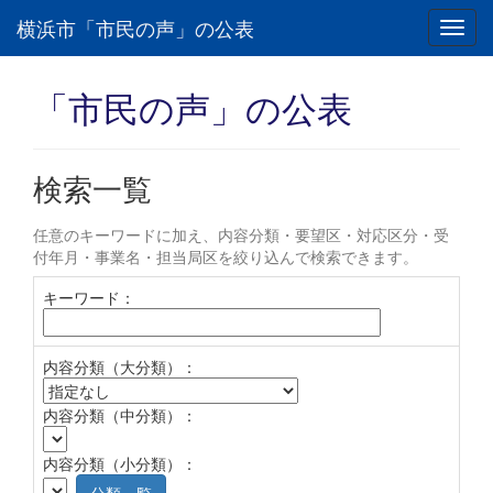
横浜市「市民の声」の公表
Toggl
navig
「市民の声」の公表
検索一覧
任意のキーワードに加え、内容分類・要望区・対応区分・受
付年月・事業名・担当局区を絞り込んで検索できます。
キーワード：
内容分類（大分類）：
内容分類（中分類）：
内容分類（小分類）：