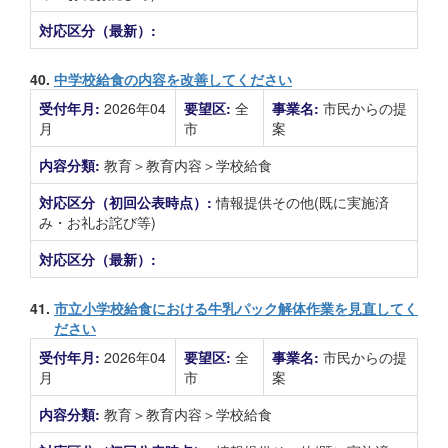
対応区分（最新）:
40.
中学校給食の内容を改善してください
受付年月:
2026年04
要望区:
全
事業名:
市民からの提
月
市
案
内容分類:
教育＞教育内容＞学校給食
対応区分（初回公表時点）:
情報提供その他(既に実施済
み・お礼お詫び等)
対応区分（最新）:
41.
市立小学校給食における牛乳パック解体作業を見直してく
ださい
受付年月:
2026年04
要望区:
全
事業名:
市民からの提
月
市
案
内容分類:
教育＞教育内容＞学校給食