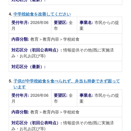
4.
中学校給食を改善してください
受付年月:
2026年06
要望区:
全
事業名:
市民からの提
月
市
案
内容分類:
教育＞教育内容＞学校給食
対応区分（初回公表時点）:
情報提供その他(既に実施済
み・お礼お詫び等)
対応区分（最新）:
5.
子供が中学校給食を食べられず、弁当も持参できず困って
います
受付年月:
2026年06
要望区:
全
事業名:
市民からの提
月
市
案
内容分類:
教育＞教育内容＞学校給食
対応区分（初回公表時点）:
情報提供その他(既に実施済
み・お礼お詫び等)