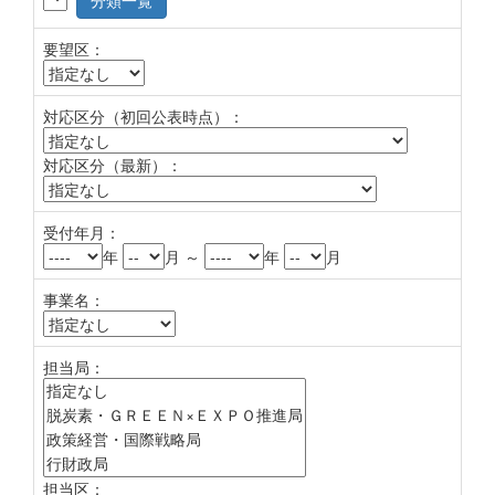
分類一覧
要望区：
対応区分（初回公表時点）：
対応区分（最新）：
受付年月：
年
月 ～
年
月
事業名：
担当局：
担当区：