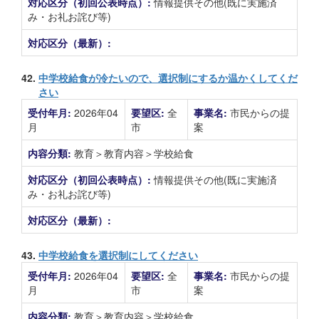
対応区分（初回公表時点）:
情報提供その他(既に実施済
み・お礼お詫び等)
対応区分（最新）:
42.
中学校給食が冷たいので、選択制にするか温かくしてくだ
さい
受付年月:
2026年04
要望区:
全
事業名:
市民からの提
月
市
案
内容分類:
教育＞教育内容＞学校給食
対応区分（初回公表時点）:
情報提供その他(既に実施済
み・お礼お詫び等)
対応区分（最新）:
43.
中学校給食を選択制にしてください
受付年月:
2026年04
要望区:
全
事業名:
市民からの提
月
市
案
内容分類:
教育＞教育内容＞学校給食