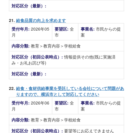
対応区分（最新）:
21.
給食品質の向上を求めます
受付年月:
2026年05
要望区:
全
事業名:
市民からの提
月
市
案
内容分類:
教育＞教育内容＞学校給食
対応区分（初回公表時点）:
情報提供その他(既に実施済
み・お礼お詫び等)
対応区分（最新）:
22.
給食・食材供給事業を受託している会社について問題があ
りますので、横浜市として対応してください
受付年月:
2026年06
要望区:
全
事業名:
市民からの提
月
市
案
内容分類:
教育＞教育内容＞学校給食
対応区分（初回公表時点）:
要望等にお応えできません