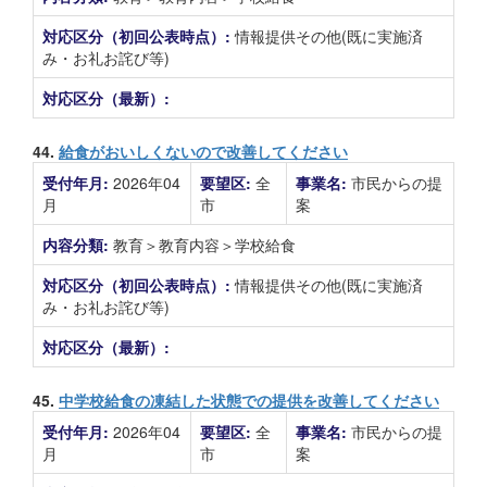
対応区分（初回公表時点）:
情報提供その他(既に実施済
み・お礼お詫び等)
対応区分（最新）:
44.
給食がおいしくないので改善してください
受付年月:
2026年04
要望区:
全
事業名:
市民からの提
月
市
案
内容分類:
教育＞教育内容＞学校給食
対応区分（初回公表時点）:
情報提供その他(既に実施済
み・お礼お詫び等)
対応区分（最新）:
45.
中学校給食の凍結した状態での提供を改善してください
受付年月:
2026年04
要望区:
全
事業名:
市民からの提
月
市
案