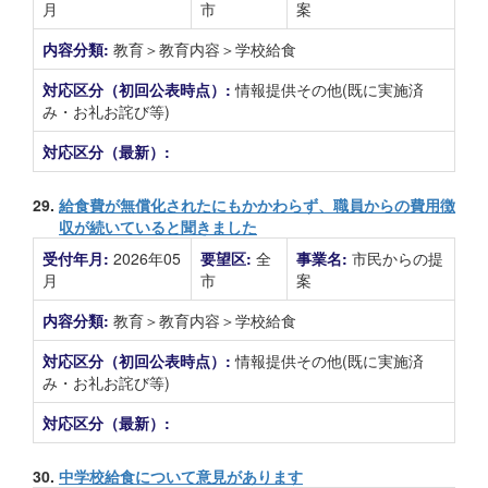
月
市
案
内容分類:
教育＞教育内容＞学校給食
対応区分（初回公表時点）:
情報提供その他(既に実施済
み・お礼お詫び等)
対応区分（最新）:
29.
給食費が無償化されたにもかかわらず、職員からの費用徴
収が続いていると聞きました
受付年月:
2026年05
要望区:
全
事業名:
市民からの提
月
市
案
内容分類:
教育＞教育内容＞学校給食
対応区分（初回公表時点）:
情報提供その他(既に実施済
み・お礼お詫び等)
対応区分（最新）:
30.
中学校給食について意見があります