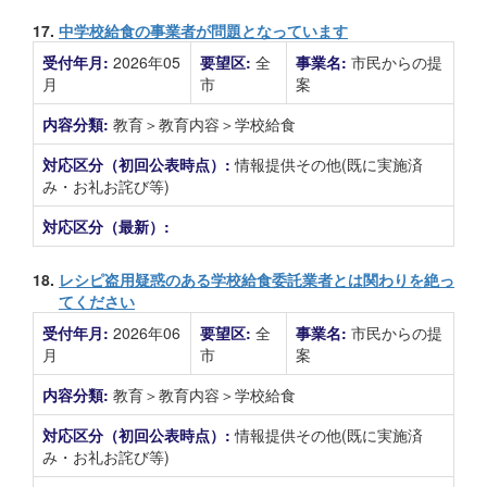
17.
中学校給食の事業者が問題となっています
受付年月:
2026年05
要望区:
全
事業名:
市民からの提
月
市
案
内容分類:
教育＞教育内容＞学校給食
対応区分（初回公表時点）:
情報提供その他(既に実施済
み・お礼お詫び等)
対応区分（最新）:
18.
レシピ盗用疑惑のある学校給食委託業者とは関わりを絶っ
てください
受付年月:
2026年06
要望区:
全
事業名:
市民からの提
月
市
案
内容分類:
教育＞教育内容＞学校給食
対応区分（初回公表時点）:
情報提供その他(既に実施済
み・お礼お詫び等)