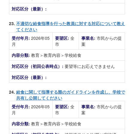
対応区分（最新）:
23.
不適切な給食指導を行った教員に対する対応について教え
てください
受付年月:
2026年05
要望区:
全
事業名:
市民からの提
月
市
案
内容分類:
教育＞教育内容＞学校給食
対応区分（初回公表時点）:
要望等にお応えできません
対応区分（最新）:
24.
給食に関して指導する際のガイドラインを作成し、学校で
共有し公開してください
受付年月:
2026年05
要望区:
全
事業名:
市民からの提
月
市
案
内容分類:
教育＞教育内容＞学校給食