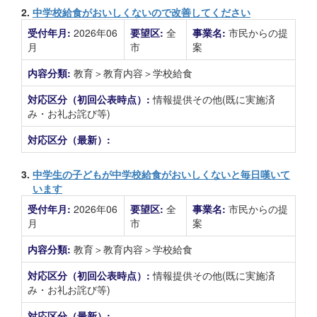
2.
中学校給食がおいしくないので改善してください
受付年月:
2026年06
要望区:
全
事業名:
市民からの提
月
市
案
内容分類:
教育＞教育内容＞学校給食
対応区分（初回公表時点）:
情報提供その他(既に実施済
み・お礼お詫び等)
対応区分（最新）:
3.
中学生の子どもが中学校給食がおいしくないと毎日嘆いて
います
受付年月:
2026年06
要望区:
全
事業名:
市民からの提
月
市
案
内容分類:
教育＞教育内容＞学校給食
対応区分（初回公表時点）:
情報提供その他(既に実施済
み・お礼お詫び等)
対応区分（最新）: