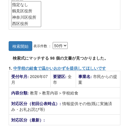
表示件数 ：
検索開始
検索式にマッチする
98
個の文書が見つかりました。
1.
中学校の給食で温かいおかずを提供してほしいです
受付年月:
2026年07
要望区:
全
事業名:
市民からの提
月
市
案
内容分類:
教育＞教育内容＞学校給食
対応区分（初回公表時点）:
情報提供その他(既に実施済
み・お礼お詫び等)
対応区分（最新）: