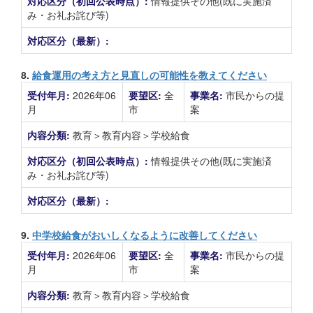
対応区分（初回公表時点）:
情報提供その他(既に実施済
み・お礼お詫び等)
対応区分（最新）:
8.
給食運用の考え方と見直しの可能性を教えてください
受付年月:
2026年06
要望区:
全
事業名:
市民からの提
月
市
案
内容分類:
教育＞教育内容＞学校給食
対応区分（初回公表時点）:
情報提供その他(既に実施済
み・お礼お詫び等)
対応区分（最新）:
9.
中学校給食がおいしくなるように改善してください
受付年月:
2026年06
要望区:
全
事業名:
市民からの提
月
市
案
内容分類:
教育＞教育内容＞学校給食