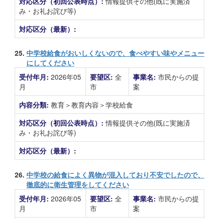
対応区分（初回公表時点）:
情報提供その他(既に実施済
み・お礼お詫び等)
対応区分（最新）:
25.
中学校給食がおいしくないので、食べやすい味やメニュー
にしてください
受付年月:
2026年05
要望区:
全
事業名:
市民からの提
月
市
案
内容分類:
教育＞教育内容＞学校給食
対応区分（初回公表時点）:
情報提供その他(既に実施済
み・お礼お詫び等)
対応区分（最新）:
26.
中学校の給食によく異物が混入しており不安でしたので、
徹底的に衛生管理をしてください
受付年月:
2026年05
要望区:
全
事業名:
市民からの提
月
市
案