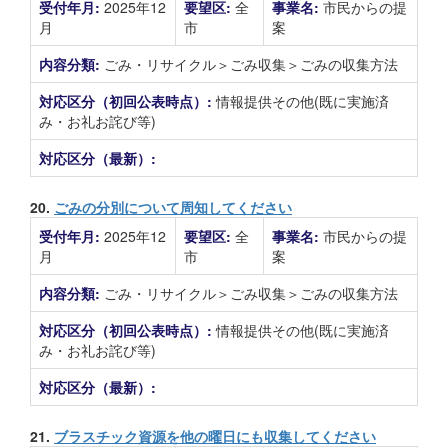
受付年月:
2025年12
要望区:
全
事業名:
市民からの提
月
市
案
内容分類:
ごみ・リサイクル＞ごみ収集＞ごみの収集方法
対応区分（初回公表時点）:
情報提供その他(既に実施済
み・お礼お詫び等)
対応区分（最新）:
20.
ごみの分別について周知してください
受付年月:
2025年12
要望区:
全
事業名:
市民からの提
月
市
案
内容分類:
ごみ・リサイクル＞ごみ収集＞ごみの収集方法
対応区分（初回公表時点）:
情報提供その他(既に実施済
み・お礼お詫び等)
対応区分（最新）:
21.
ブラスチック資源を他の曜日にも収集してください