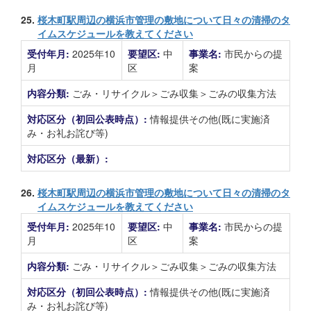
25.
桜木町駅周辺の横浜市管理の敷地について日々の清掃のタ
イムスケジュールを教えてください
受付年月:
2025年10
要望区:
中
事業名:
市民からの提
月
区
案
内容分類:
ごみ・リサイクル＞ごみ収集＞ごみの収集方法
対応区分（初回公表時点）:
情報提供その他(既に実施済
み・お礼お詫び等)
対応区分（最新）:
26.
桜木町駅周辺の横浜市管理の敷地について日々の清掃のタ
イムスケジュールを教えてください
受付年月:
2025年10
要望区:
中
事業名:
市民からの提
月
区
案
内容分類:
ごみ・リサイクル＞ごみ収集＞ごみの収集方法
対応区分（初回公表時点）:
情報提供その他(既に実施済
み・お礼お詫び等)