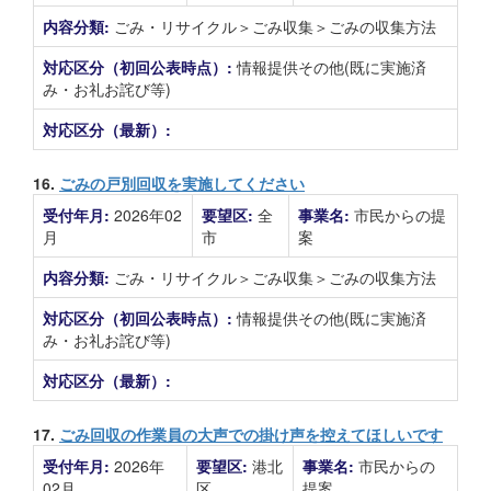
内容分類:
ごみ・リサイクル＞ごみ収集＞ごみの収集方法
対応区分（初回公表時点）:
情報提供その他(既に実施済
み・お礼お詫び等)
対応区分（最新）:
16.
ごみの戸別回収を実施してください
受付年月:
2026年02
要望区:
全
事業名:
市民からの提
月
市
案
内容分類:
ごみ・リサイクル＞ごみ収集＞ごみの収集方法
対応区分（初回公表時点）:
情報提供その他(既に実施済
み・お礼お詫び等)
対応区分（最新）:
17.
ごみ回収の作業員の大声での掛け声を控えてほしいです
受付年月:
2026年
要望区:
港北
事業名:
市民からの
02月
区
提案