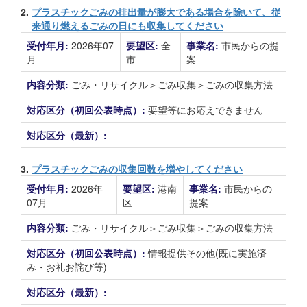
2.
プラスチックごみの排出量が膨大である場合を除いて、従
来通り燃えるごみの日にも収集してください
受付年月:
2026年07
要望区:
全
事業名:
市民からの提
月
市
案
内容分類:
ごみ・リサイクル＞ごみ収集＞ごみの収集方法
対応区分（初回公表時点）:
要望等にお応えできません
対応区分（最新）:
3.
プラスチックごみの収集回数を増やしてください
受付年月:
2026年
要望区:
港南
事業名:
市民からの
07月
区
提案
内容分類:
ごみ・リサイクル＞ごみ収集＞ごみの収集方法
対応区分（初回公表時点）:
情報提供その他(既に実施済
み・お礼お詫び等)
対応区分（最新）: