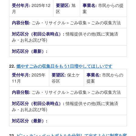
受付年月:
2025年12
要望区:
旭
事業名:
市民からの提
月
区
案
内容分類:
ごみ・リサイクル＞ごみ収集＞ごみの収集方法
対応区分（初回公表時点）:
情報提供その他(既に実施済
み・お礼お詫び等)
対応区分（最新）:
22.
燃やすごみの収集日をもう1日増やしてほしいです
受付年月:
2025年
要望区:
保土ケ
事業名:
市民からの
11月
谷区
提案
内容分類:
ごみ・リサイクル＞ごみ収集＞ごみの収集方法
対応区分（初回公表時点）:
情報提供その他(既に実施済
み・お礼お詫び等)
対応区分（最新）:
23.
ビン・カン・ペットボトルを分別して出すように制度を変