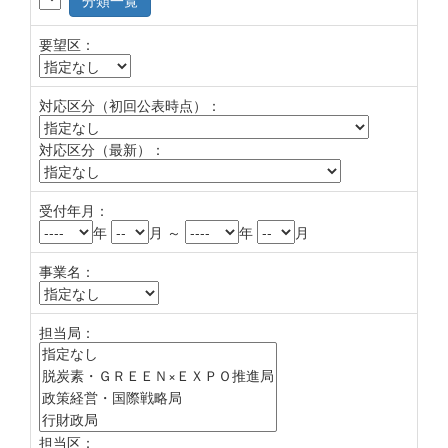
分類一覧
要望区：
対応区分（初回公表時点）：
対応区分（最新）：
受付年月：
年
月 ～
年
月
事業名：
担当局：
担当区：