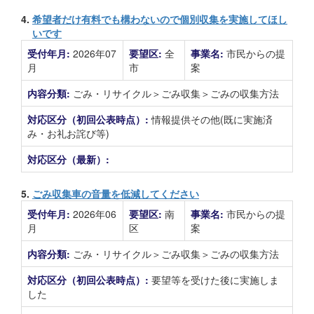
4.
希望者だけ有料でも構わないので個別収集を実施してほし
いです
受付年月:
2026年07
要望区:
全
事業名:
市民からの提
月
市
案
内容分類:
ごみ・リサイクル＞ごみ収集＞ごみの収集方法
対応区分（初回公表時点）:
情報提供その他(既に実施済
み・お礼お詫び等)
対応区分（最新）:
5.
ごみ収集車の音量を低減してください
受付年月:
2026年06
要望区:
南
事業名:
市民からの提
月
区
案
内容分類:
ごみ・リサイクル＞ごみ収集＞ごみの収集方法
対応区分（初回公表時点）:
要望等を受けた後に実施しま
した