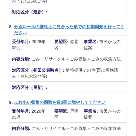
み・お礼お詫び等)
対応区分（最新）:
8.
分別ルールの厳格さに見合った形での初期周知を行ってく
ださい
受付年月:
2026年
要望区:
港北
事業名:
市民からの
05月
区
提案
内容分類:
ごみ・リサイクル＞ごみ収集＞ごみの収集方法
対応区分（初回公表時点）:
情報提供その他(既に実施済
み・お礼お詫び等)
対応区分（最新）:
9.
ふれあい収集の回数を週3回に増やしてください
受付年月:
2026年
要望区:
戸塚
事業名:
市民からの
05月
区
提案
内容分類:
ごみ・リサイクル＞ごみ収集＞ごみの収集方法