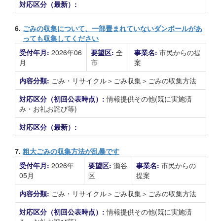
対応区分（最新）:
6.
ごみの収集について、一部畳まれていないダンボールがあ
っても収集してください
受付年月:
2026年06
要望区:
全
事業名:
市民からの提
月
市
案
内容分類:
ごみ・リサイクル＞ごみ収集＞ごみの収集方法
対応区分（初回公表時点）:
情報提供その他(既に実施済
み・お礼お詫び等)
対応区分（最新）:
7.
粗大ごみの収集方法が乱暴です
受付年月:
2026年
要望区:
瀬谷
事業名:
市民からの
05月
区
提案
内容分類:
ごみ・リサイクル＞ごみ収集＞ごみの収集方法
対応区分（初回公表時点）:
情報提供その他(既に実施済