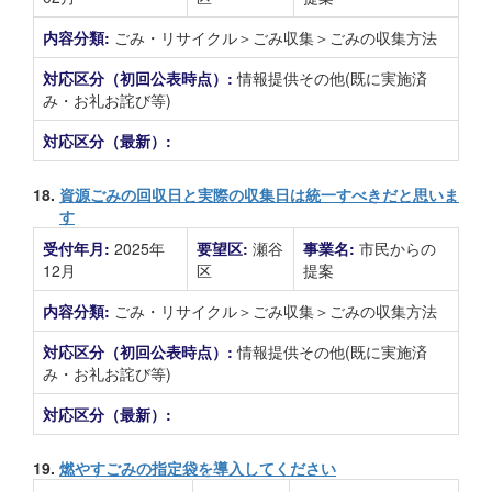
内容分類:
ごみ・リサイクル＞ごみ収集＞ごみの収集方法
対応区分（初回公表時点）:
情報提供その他(既に実施済
み・お礼お詫び等)
対応区分（最新）:
18.
資源ごみの回収日と実際の収集日は統一すべきだと思いま
す
受付年月:
2025年
要望区:
瀬谷
事業名:
市民からの
12月
区
提案
内容分類:
ごみ・リサイクル＞ごみ収集＞ごみの収集方法
対応区分（初回公表時点）:
情報提供その他(既に実施済
み・お礼お詫び等)
対応区分（最新）:
19.
燃やすごみの指定袋を導入してください