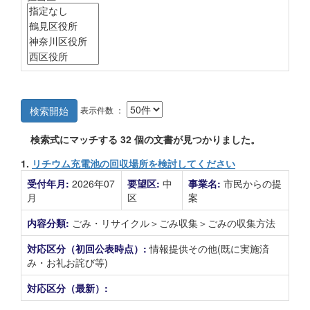
表示件数 ：
検索開始
検索式にマッチする
32
個の文書が見つかりました。
1.
リチウム充電池の回収場所を検討してください
受付年月:
2026年07
要望区:
中
事業名:
市民からの提
月
区
案
内容分類:
ごみ・リサイクル＞ごみ収集＞ごみの収集方法
対応区分（初回公表時点）:
情報提供その他(既に実施済
み・お礼お詫び等)
対応区分（最新）: