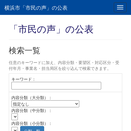
横浜市「市民の声」の公表
Toggl
navig
「市民の声」の公表
検索一覧
任意のキーワードに加え、内容分類・要望区・対応区分・受
付年月・事業名・担当局区を絞り込んで検索できます。
キーワード：
内容分類（大分類）：
内容分類（中分類）：
内容分類（小分類）：