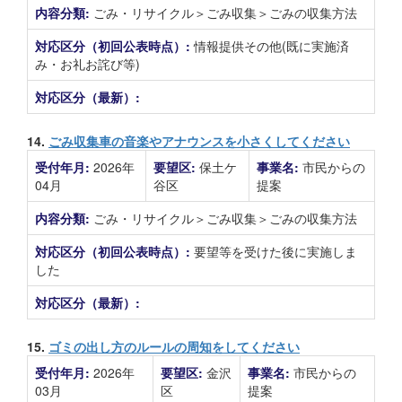
内容分類:
ごみ・リサイクル＞ごみ収集＞ごみの収集方法
対応区分（初回公表時点）:
情報提供その他(既に実施済
み・お礼お詫び等)
対応区分（最新）:
14.
ごみ収集車の音楽やアナウンスを小さくしてください
受付年月:
2026年
要望区:
保土ケ
事業名:
市民からの
04月
谷区
提案
内容分類:
ごみ・リサイクル＞ごみ収集＞ごみの収集方法
対応区分（初回公表時点）:
要望等を受けた後に実施しま
した
対応区分（最新）:
15.
ゴミの出し方のルールの周知をしてください
受付年月:
2026年
要望区:
金沢
事業名:
市民からの
03月
区
提案