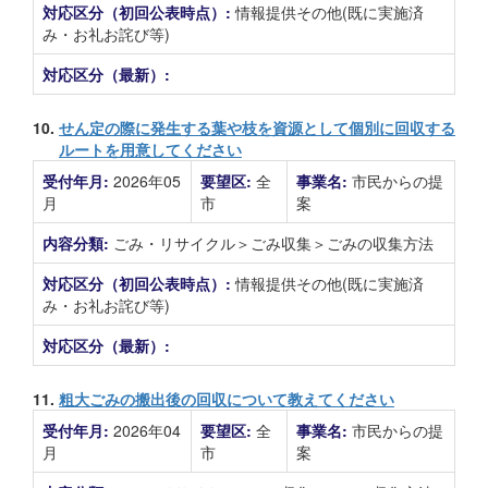
対応区分（初回公表時点）:
情報提供その他(既に実施済
み・お礼お詫び等)
対応区分（最新）:
10.
せん定の際に発生する葉や枝を資源として個別に回収する
ルートを用意してください
受付年月:
2026年05
要望区:
全
事業名:
市民からの提
月
市
案
内容分類:
ごみ・リサイクル＞ごみ収集＞ごみの収集方法
対応区分（初回公表時点）:
情報提供その他(既に実施済
み・お礼お詫び等)
対応区分（最新）:
11.
粗大ごみの搬出後の回収について教えてください
受付年月:
2026年04
要望区:
全
事業名:
市民からの提
月
市
案