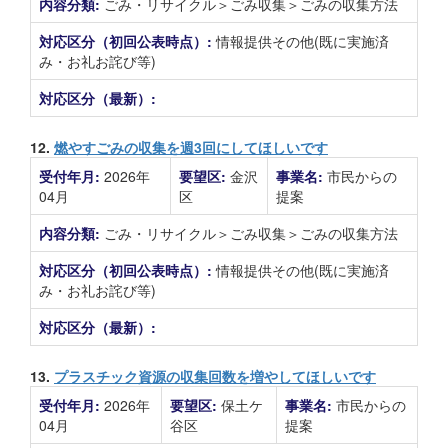
内容分類:
ごみ・リサイクル＞ごみ収集＞ごみの収集方法
対応区分（初回公表時点）:
情報提供その他(既に実施済
み・お礼お詫び等)
対応区分（最新）:
12.
燃やすごみの収集を週3回にしてほしいです
受付年月:
2026年
要望区:
金沢
事業名:
市民からの
04月
区
提案
内容分類:
ごみ・リサイクル＞ごみ収集＞ごみの収集方法
対応区分（初回公表時点）:
情報提供その他(既に実施済
み・お礼お詫び等)
対応区分（最新）:
13.
プラスチック資源の収集回数を増やしてほしいです
受付年月:
2026年
要望区:
保土ケ
事業名:
市民からの
04月
谷区
提案