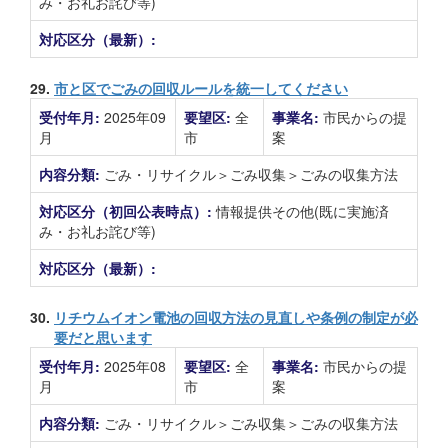
み・お礼お詫び等)
対応区分（最新）:
29.
市と区でごみの回収ルールを統一してください
受付年月:
2025年09
要望区:
全
事業名:
市民からの提
月
市
案
内容分類:
ごみ・リサイクル＞ごみ収集＞ごみの収集方法
対応区分（初回公表時点）:
情報提供その他(既に実施済
み・お礼お詫び等)
対応区分（最新）:
30.
リチウムイオン電池の回収方法の見直しや条例の制定が必
要だと思います
受付年月:
2025年08
要望区:
全
事業名:
市民からの提
月
市
案
内容分類:
ごみ・リサイクル＞ごみ収集＞ごみの収集方法