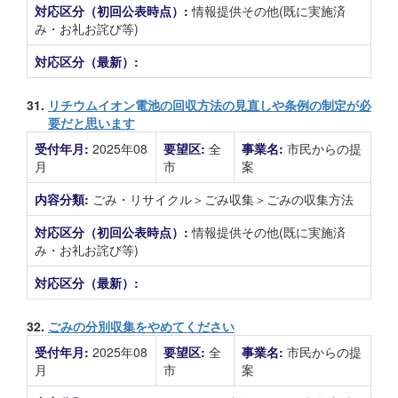
対応区分（初回公表時点）:
情報提供その他(既に実施済
み・お礼お詫び等)
対応区分（最新）:
31.
リチウムイオン電池の回収方法の見直しや条例の制定が必
要だと思います
受付年月:
2025年08
要望区:
全
事業名:
市民からの提
月
市
案
内容分類:
ごみ・リサイクル＞ごみ収集＞ごみの収集方法
対応区分（初回公表時点）:
情報提供その他(既に実施済
み・お礼お詫び等)
対応区分（最新）:
32.
ごみの分別収集をやめてください
受付年月:
2025年08
要望区:
全
事業名:
市民からの提
月
市
案