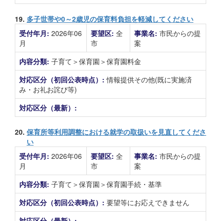
19.
多子世帯や0～2歳児の保育料負担を軽減してください
受付年月:
2026年06
要望区:
全
事業名:
市民からの提
月
市
案
内容分類:
子育て＞保育園＞保育園料金
対応区分（初回公表時点）:
情報提供その他(既に実施済
み・お礼お詫び等)
対応区分（最新）:
20.
保育所等利用調整における就学の取扱いを見直してくださ
い
受付年月:
2026年06
要望区:
全
事業名:
市民からの提
月
市
案
内容分類:
子育て＞保育園＞保育園手続・基準
対応区分（初回公表時点）:
要望等にお応えできません
対応区分（最新）: