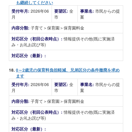
も継続してください
受付年月:
2026年06
要望区:
全
事業名:
市民からの提
月
市
案
内容分類:
子育て＞保育園＞保育園料金
対応区分（初回公表時点）:
情報提供その他(既に実施済
み・お礼お詫び等)
対応区分（最新）:
18.
0～2歳児の保育料負担軽減、兄弟区分の条件撤廃を求め
ます
受付年月:
2026年06
要望区:
全
事業名:
市民からの提
月
市
案
内容分類:
子育て＞保育園＞保育園料金
対応区分（初回公表時点）:
情報提供その他(既に実施済
み・お礼お詫び等)
対応区分（最新）: