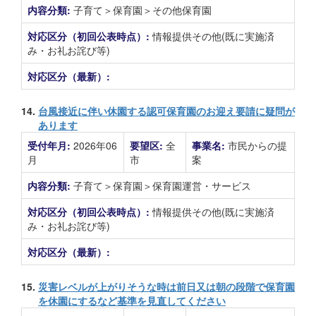
内容分類:
子育て＞保育園＞その他保育園
対応区分（初回公表時点）:
情報提供その他(既に実施済
み・お礼お詫び等)
対応区分（最新）:
14.
台風接近に伴い休園する認可保育園のお迎え要請に疑問が
あります
受付年月:
2026年06
要望区:
全
事業名:
市民からの提
月
市
案
内容分類:
子育て＞保育園＞保育園運営・サービス
対応区分（初回公表時点）:
情報提供その他(既に実施済
み・お礼お詫び等)
対応区分（最新）:
15.
災害レベルが上がりそうな時は前日又は朝の段階で保育園
を休園にするなど基準を見直してください