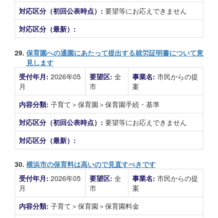
対応区分（初回公表時点）:
要望等にお応えできません
対応区分（最新）:
29.
保育園への通園にあたって提出する就労証明書について意
見します
受付年月:
2026年05
要望区:
全
事業名:
市民からの提
月
市
案
内容分類:
子育て＞保育園＞保育園手続・基準
対応区分（初回公表時点）:
要望等にお応えできません
対応区分（最新）:
30.
横浜市の保育料は高いので見直すべきです
受付年月:
2026年05
要望区:
全
事業名:
市民からの提
月
市
案
内容分類:
子育て＞保育園＞保育園料金