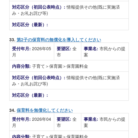
対応区分（初回公表時点）:
情報提供その他(既に実施済
み・お礼お詫び等)
対応区分（最新）:
33.
第2子の保育料の無償化を導入してください
受付年月:
2026年05
要望区:
全
事業名:
市民からの提
月
市
案
内容分類:
子育て＞保育園＞保育園料金
対応区分（初回公表時点）:
情報提供その他(既に実施済
み・お礼お詫び等)
対応区分（最新）:
34.
保育料を無償化してください
受付年月:
2026年04
要望区:
全
事業名:
市民からの提
月
市
案
内容分類:
子育て＞保育園＞保育園料金