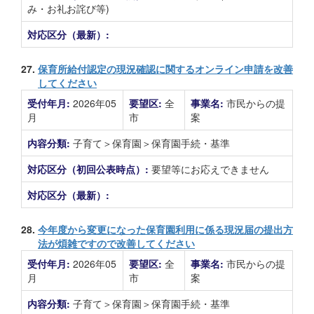
み・お礼お詫び等)
対応区分（最新）:
27.
保育所給付認定の現況確認に関するオンライン申請を改善
してください
受付年月:
2026年05
要望区:
全
事業名:
市民からの提
月
市
案
内容分類:
子育て＞保育園＞保育園手続・基準
対応区分（初回公表時点）:
要望等にお応えできません
対応区分（最新）:
28.
今年度から変更になった保育園利用に係る現況届の提出方
法が煩雑ですので改善してください
受付年月:
2026年05
要望区:
全
事業名:
市民からの提
月
市
案
内容分類:
子育て＞保育園＞保育園手続・基準