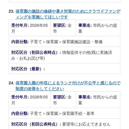
23.
保育園の施設の修繕や暑さ対策のためにクラウドファンデ
ィングを実施してほしいです
受付年月:
2026年05
要望区:
全
事業名:
市民からの提
月
市
案
内容分類:
子育て＞保育園＞保育園施設建設・整備
対応区分（初回公表時点）:
情報提供その他(既に実施済
み・お礼お詫び等)
対応区分（最新）:
24.
保育園入園の年収によるランク付けが不公平と感じるので
制度の改善をしてください
受付年月:
2026年05
要望区:
全
事業名:
市民からの提
月
市
案
内容分類:
子育て＞保育園＞保育園手続・基準
対応区分（初回公表時点）:
要望等にお応えできません