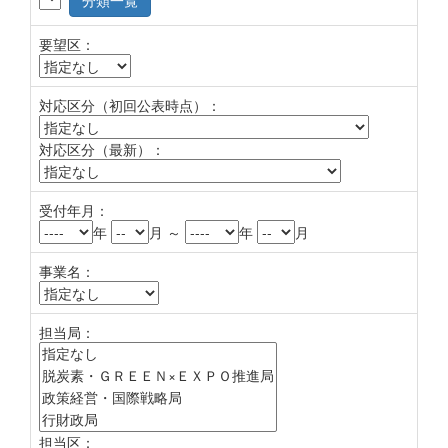
分類一覧
要望区：
対応区分（初回公表時点）：
対応区分（最新）：
受付年月：
年
月 ～
年
月
事業名：
担当局：
担当区：