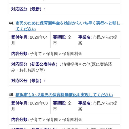
対応区分（最新）:
44.
市民のために保育園料金を検討からいち早く実行へと移し
てください
受付年月:
2026年04
要望区:
全
事業名:
市民からの提
月
市
案
内容分類:
子育て＞保育園＞保育園料金
対応区分（初回公表時点）:
情報提供その他(既に実施済
み・お礼お詫び等)
対応区分（最新）:
45.
横浜市も0～2歳児の保育料無償化を実現してください
受付年月:
2026年03
要望区:
全
事業名:
市民からの提
月
市
案
内容分類:
子育て＞保育園＞保育園料金