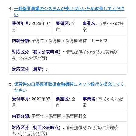
4.
一時保育事業のシステムが使いづらいため改善してくださ
い
受付年月:
2026年07
要望区:
全
事業名:
市民からの提
月
市
案
内容分類:
子育て＞保育園＞保育園運営・サービス
対応区分（初回公表時点）:
情報提供その他(既に実施済
み・お礼お詫び等)
対応区分（最新）:
5.
保育料の口座振替取扱金融機関にネット銀行を拡充してく
ださい
受付年月:
2026年07
要望区:
全
事業名:
市民からの提
月
市
案
内容分類:
子育て＞保育園＞保育園料金
対応区分（初回公表時点）:
情報提供その他(既に実施済
み・お礼お詫び等)