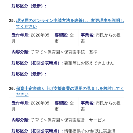
対応区分（最新）:
25.
現況届のオンライン申請方法を改善し、変更理由を説明し
てください
受付年月:
2026年05
要望区:
全
事業名:
市民からの提
月
市
案
内容分類:
子育て＞保育園＞保育園手続・基準
対応区分（初回公表時点）:
要望等にお応えできません
対応区分（最新）:
26.
保育士宿舎借り上げ支援事業の運用の見直しを検討してく
ださい
受付年月:
2026年05
要望区:
全
事業名:
市民からの提
月
市
案
内容分類:
子育て＞保育園＞保育園運営・サービス
対応区分（初回公表時点）:
情報提供その他(既に実施済