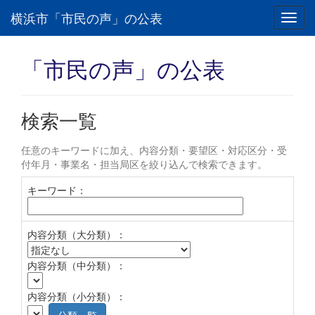
横浜市「市民の声」の公表
Toggl
navig
「市民の声」の公表
検索一覧
任意のキーワードに加え、内容分類・要望区・対応区分・受
付年月・事業名・担当局区を絞り込んで検索できます。
キーワード：
内容分類（大分類）：
内容分類（中分類）：
内容分類（小分類）：