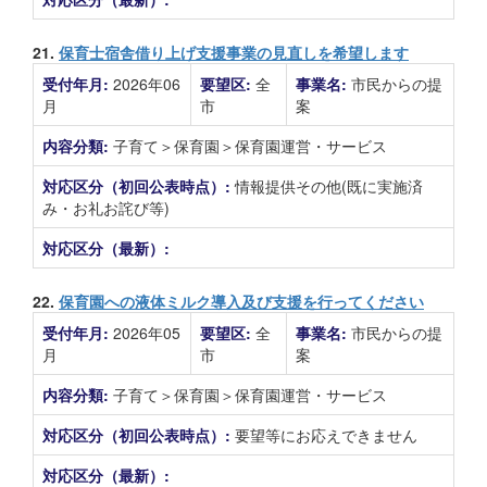
21.
保育士宿舎借り上げ支援事業の見直しを希望します
受付年月:
2026年06
要望区:
全
事業名:
市民からの提
月
市
案
内容分類:
子育て＞保育園＞保育園運営・サービス
対応区分（初回公表時点）:
情報提供その他(既に実施済
み・お礼お詫び等)
対応区分（最新）:
22.
保育園への液体ミルク導入及び支援を行ってください
受付年月:
2026年05
要望区:
全
事業名:
市民からの提
月
市
案
内容分類:
子育て＞保育園＞保育園運営・サービス
対応区分（初回公表時点）:
要望等にお応えできません
対応区分（最新）: