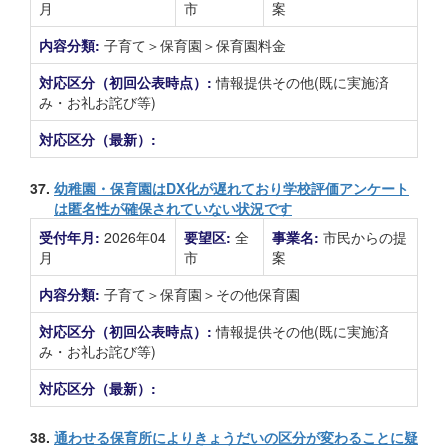
月
市
案
内容分類:
子育て＞保育園＞保育園料金
対応区分（初回公表時点）:
情報提供その他(既に実施済
み・お礼お詫び等)
対応区分（最新）:
37.
幼稚園・保育園はDX化が遅れており学校評価アンケート
は匿名性が確保されていない状況です
受付年月:
2026年04
要望区:
全
事業名:
市民からの提
月
市
案
内容分類:
子育て＞保育園＞その他保育園
対応区分（初回公表時点）:
情報提供その他(既に実施済
み・お礼お詫び等)
対応区分（最新）:
38.
通わせる保育所によりきょうだいの区分が変わることに疑