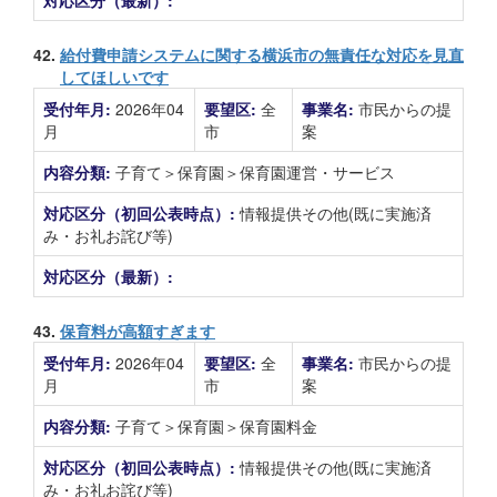
対応区分（最新）:
42.
給付費申請システムに関する横浜市の無責任な対応を見直
してほしいです
受付年月:
2026年04
要望区:
全
事業名:
市民からの提
月
市
案
内容分類:
子育て＞保育園＞保育園運営・サービス
対応区分（初回公表時点）:
情報提供その他(既に実施済
み・お礼お詫び等)
対応区分（最新）:
43.
保育料が高額すぎます
受付年月:
2026年04
要望区:
全
事業名:
市民からの提
月
市
案
内容分類:
子育て＞保育園＞保育園料金
対応区分（初回公表時点）:
情報提供その他(既に実施済
み・お礼お詫び等)