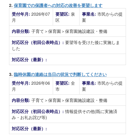
2.
保育園での保護者への対応の改善を要望します
受付年月:
2026年07
要望区:
泉
事業名:
市民からの提
月
区
案
内容分類:
子育て＞保育園＞保育園施設建設・整備
対応区分（初回公表時点）:
要望等を受けた後に実施しま
した
対応区分（最新）:
3.
臨時休園の連絡は当日の状況で判断してください
受付年月:
2026年06
要望区:
全
事業名:
市民からの提
月
市
案
内容分類:
子育て＞保育園＞保育園施設建設・整備
対応区分（初回公表時点）:
情報提供その他(既に実施済
み・お礼お詫び等)
対応区分（最新）: