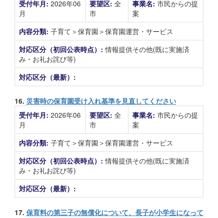
受付年月:
2026年06
要望区:
全
事業名:
市民からの提
月
市
案
内容分類:
子育て＞保育園＞保育園運営・サービス
対応区分（初回公表時点）:
情報提供その他(既に実施済
み・お礼お詫び等)
対応区分（最新）:
16.
災害時の保育園受け入れ基準を見直してください
受付年月:
2026年06
要望区:
全
事業名:
市民からの提
月
市
案
内容分類:
子育て＞保育園＞保育園運営・サービス
対応区分（初回公表時点）:
情報提供その他(既に実施済
み・お礼お詫び等)
対応区分（最新）:
17.
保育料の第三子の無償化について、長子が小学生になって