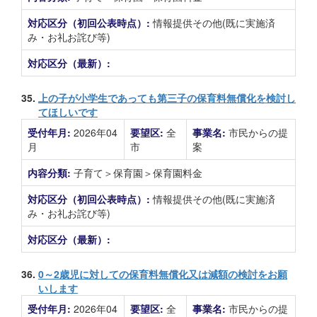
対応区分（初回公表時点）:
情報提供その他(既に実施済
み・お礼お詫び等)
対応区分（最新）:
35.
上の子が小学生であっても第三子の保育料無償化を検討し
てほしいです
受付年月:
2026年04
要望区:
全
事業名:
市民からの提
月
市
案
内容分類:
子育て＞保育園＞保育園料金
対応区分（初回公表時点）:
情報提供その他(既に実施済
み・お礼お詫び等)
対応区分（最新）:
36.
0～2歳児に対しての保育料無償化又は減額の検討をお願
いします
受付年月:
2026年04
要望区:
全
事業名:
市民からの提