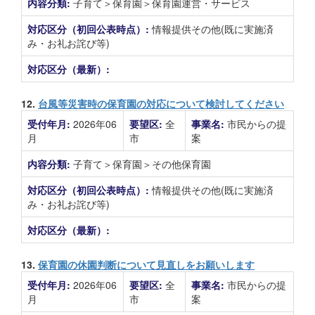
内容分類:
子育て＞保育園＞保育園運営・サービス
対応区分（初回公表時点）:
情報提供その他(既に実施済
み・お礼お詫び等)
対応区分（最新）:
12.
台風等災害時の保育園の対応について検討してください
受付年月:
2026年06
要望区:
全
事業名:
市民からの提
月
市
案
内容分類:
子育て＞保育園＞その他保育園
対応区分（初回公表時点）:
情報提供その他(既に実施済
み・お礼お詫び等)
対応区分（最新）:
13.
保育園の休園判断について見直しをお願いします
受付年月:
2026年06
要望区:
全
事業名:
市民からの提
月
市
案