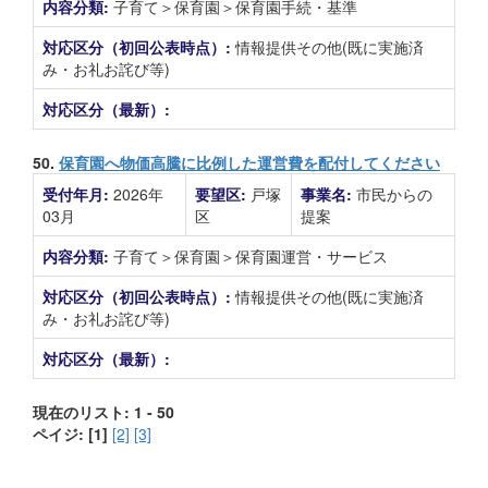
内容分類:
子育て＞保育園＞保育園手続・基準
対応区分（初回公表時点）:
情報提供その他(既に実施済
み・お礼お詫び等)
対応区分（最新）:
50.
保育園へ物価高騰に比例した運営費を配付してください
受付年月:
2026年
要望区:
戸塚
事業名:
市民からの
03月
区
提案
内容分類:
子育て＞保育園＞保育園運営・サービス
対応区分（初回公表時点）:
情報提供その他(既に実施済
み・お礼お詫び等)
対応区分（最新）:
現在のリスト: 1 - 50
ペイジ:
[1]
[2]
[3]