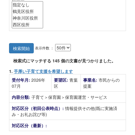
表示件数 ：
検索開始
検索式にマッチする
145
個の文書が見つかりました。
1.
手厚い子育て支援を希望します
受付年月:
2026年
要望区:
青葉
事業名:
市民からの
07月
区
提案
内容分類:
子育て＞保育園＞保育園運営・サービス
対応区分（初回公表時点）:
情報提供その他(既に実施済
み・お礼お詫び等)
対応区分（最新）: