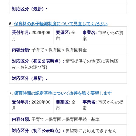
対応区分（最新）:
6.
保育料の多子軽減制度について見直してください
受付年月:
2026年06
要望区:
全
事業名:
市民からの提
月
市
案
内容分類:
子育て＞保育園＞保育園料金
対応区分（初回公表時点）:
情報提供その他(既に実施済
み・お礼お詫び等)
対応区分（最新）:
7.
保育時間の認定基準について改善を強く要望します
受付年月:
2026年06
要望区:
全
事業名:
市民からの提
月
市
案
内容分類:
子育て＞保育園＞保育園手続・基準
対応区分（初回公表時点）:
要望等にお応えできません