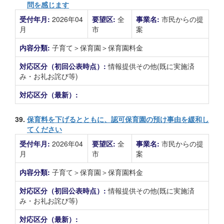
問を感じます
受付年月:
2026年04
要望区:
全
事業名:
市民からの提
月
市
案
内容分類:
子育て＞保育園＞保育園料金
対応区分（初回公表時点）:
情報提供その他(既に実施済
み・お礼お詫び等)
対応区分（最新）:
39.
保育料を下げるとともに、認可保育園の預け事由を緩和し
てください
受付年月:
2026年04
要望区:
全
事業名:
市民からの提
月
市
案
内容分類:
子育て＞保育園＞保育園料金
対応区分（初回公表時点）:
情報提供その他(既に実施済
み・お礼お詫び等)
対応区分（最新）: