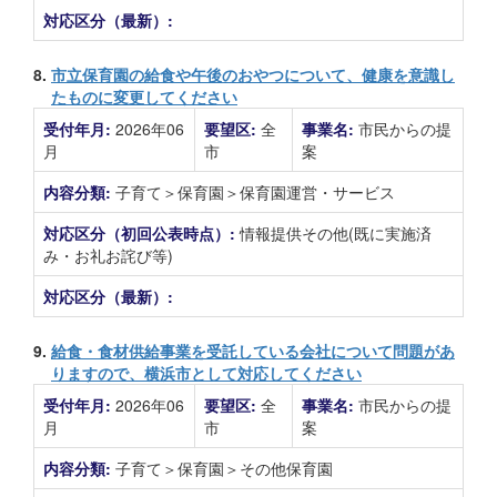
対応区分（最新）:
8.
市立保育園の給食や午後のおやつについて、健康を意識し
たものに変更してください
受付年月:
2026年06
要望区:
全
事業名:
市民からの提
月
市
案
内容分類:
子育て＞保育園＞保育園運営・サービス
対応区分（初回公表時点）:
情報提供その他(既に実施済
み・お礼お詫び等)
対応区分（最新）:
9.
給食・食材供給事業を受託している会社について問題があ
りますので、横浜市として対応してください
受付年月:
2026年06
要望区:
全
事業名:
市民からの提
月
市
案
内容分類:
子育て＞保育園＞その他保育園