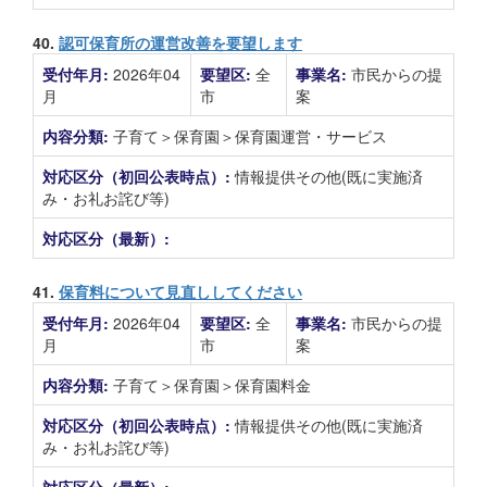
40.
認可保育所の運営改善を要望します
受付年月:
2026年04
要望区:
全
事業名:
市民からの提
月
市
案
内容分類:
子育て＞保育園＞保育園運営・サービス
対応区分（初回公表時点）:
情報提供その他(既に実施済
み・お礼お詫び等)
対応区分（最新）:
41.
保育料について見直ししてください
受付年月:
2026年04
要望区:
全
事業名:
市民からの提
月
市
案
内容分類:
子育て＞保育園＞保育園料金
対応区分（初回公表時点）:
情報提供その他(既に実施済
み・お礼お詫び等)