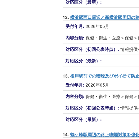
対応区分（最新）:
12.
横浜駅西口周辺と新横浜駅周辺の
受付年月:
2026年05月
内容分類:
保健・衛生・医療＞保健＞
対応区分（初回公表時点）:
情報提供
対応区分（最新）:
13.
根岸駅前での喫煙及びポイ捨て防
受付年月:
2026年05月
内容分類:
保健・衛生・医療＞保健＞
対応区分（初回公表時点）:
情報提供
対応区分（最新）:
14.
鶴ケ峰駅周辺の路上喫煙対策を強