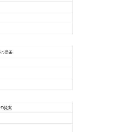
らの提案
の提案