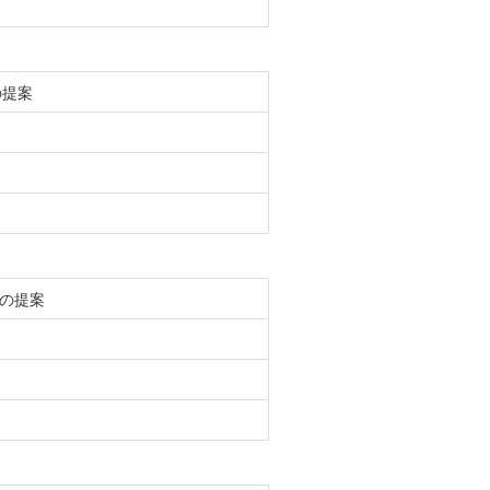
の提案
の提案