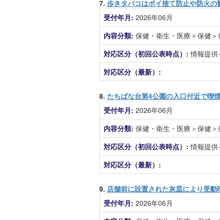
7.
歩きタバコはポイ捨て防止や防火の
受付年月:
2026年06月
内容分類:
保健・衛生・医療＞保健＞
対応区分（初回公表時点）:
情報提供
対応区分（最新）:
8.
たちばな台第4公園の入口付近で喫
受付年月:
2026年06月
内容分類:
保健・衛生・医療＞保健＞
対応区分（初回公表時点）:
情報提供
対応区分（最新）:
9.
店舗前に設置された灰皿により受動
受付年月:
2026年06月