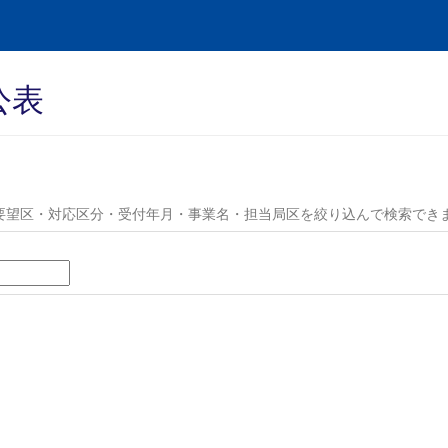
公表
要望区・対応区分・受付年月・事業名・担当局区を絞り込んで検索でき