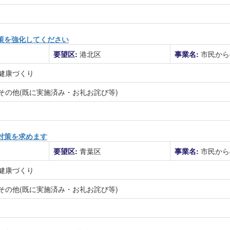
策を強化してください
要望区:
港北区
事業名:
市民から
健康づくり
その他(既に実施済み・お礼お詫び等)
対策を求めます
要望区:
青葉区
事業名:
市民から
健康づくり
その他(既に実施済み・お礼お詫び等)