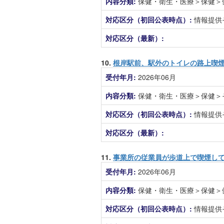
内容分類:
保健・衛生・医療＞保健＞
対応区分（初回公表時点）:
情報提供
対応区分（最新）:
10.
根岸駅前、駅外のトイレの路上喫
受付年月:
2026年06月
内容分類:
保健・衛生・医療＞保健＞
対応区分（初回公表時点）:
情報提供
対応区分（最新）:
11.
事業所の従業員が歩道上で喫煙し
受付年月:
2026年06月
内容分類:
保健・衛生・医療＞保健＞
対応区分（初回公表時点）:
情報提供