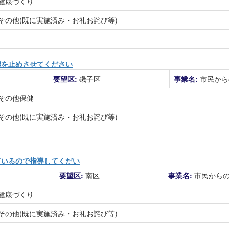
健康づくり
その他(既に実施済み・お礼お詫び等)
煙を止めさせてください
要望区:
磯子区
事業名:
市民から
その他保健
その他(既に実施済み・お礼お詫び等)
ているので指導してくだい
要望区:
南区
事業名:
市民から
健康づくり
その他(既に実施済み・お礼お詫び等)