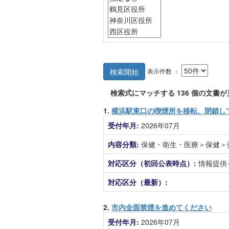
表示件数 ：
検索開始
検索式にマッチする
136
個の文書が
1.
横浜駅東口の喫煙所を移転、閉鎖し
受付年月:
2026年07月
内容分類:
保健・衛生・医療＞保健＞
対応区分（初回公表時点）:
情報提供
対応区分（最新）:
2.
市内全面禁煙を進めてください
受付年月:
2026年07月