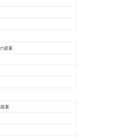
の提案
の提案