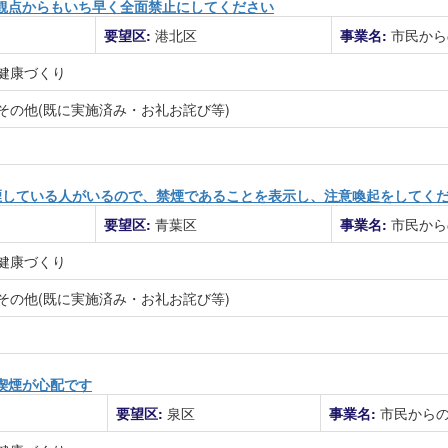
観点からもいち早く全面禁止にしてください
要望区:
港北区
事業名:
市民から
健康づくり
その他(既に実施済み・お礼お詫び等)
煙している人がいるので、禁煙であることを表示し、注意喚起をしてく
要望区:
青葉区
事業名:
市民から
健康づくり
その他(既に実施済み・お礼お詫び等)
喫煙が心配です
要望区:
泉区
事業名:
市民から