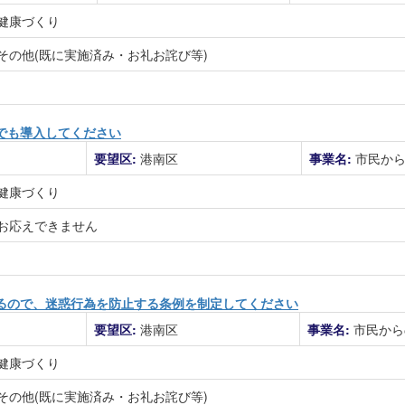
健康づくり
その他(既に実施済み・お礼お詫び等)
でも導入してください
要望区:
港南区
事業名:
市民か
健康づくり
お応えできません
るので、迷惑行為を防止する条例を制定してください
要望区:
港南区
事業名:
市民から
健康づくり
その他(既に実施済み・お礼お詫び等)