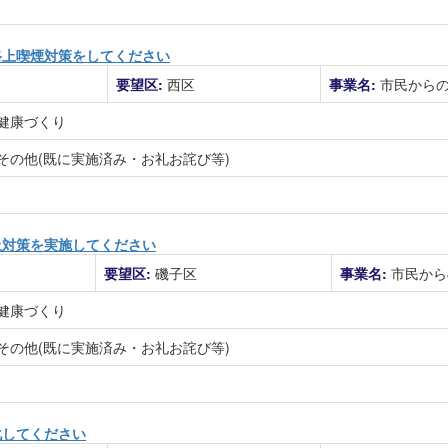
路上喫煙対策をしてください
要望区:
西区
事業名:
市民から
健康づくり
その他(既に実施済み・お礼お詫び等)
止対策を実施してください
要望区:
磯子区
事業名:
市民から
健康づくり
その他(既に実施済み・お礼お詫び等)
化してください