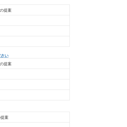
の提案
ださい
の提案
の提案