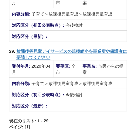
月
市
案
内容分類:
子育て＞放課後児童育成＞放課後児童育成
対応区分（初回公表時点）:
今後検討
対応区分（最新）:
29.
放課後等児童デイサービスの規模縮小を事業所や保護者に
要請してください
受付年月:
2020年04
要望区:
全
事業名:
市民からの提
月
市
案
内容分類:
子育て＞放課後児童育成＞放課後児童育成
対応区分（初回公表時点）:
今後検討
対応区分（最新）:
現在のリスト: 1 - 29
ペイジ:
[1]