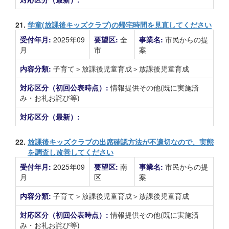
21.
学童(放課後キッズクラブ)の帰宅時間を見直してください
受付年月:
2025年09
要望区:
全
事業名:
市民からの提
月
市
案
内容分類:
子育て＞放課後児童育成＞放課後児童育成
対応区分（初回公表時点）:
情報提供その他(既に実施済
み・お礼お詫び等)
対応区分（最新）:
22.
放課後キッズクラブの出席確認方法が不適切なので、実態
を調査し改善してください
受付年月:
2025年09
要望区:
南
事業名:
市民からの提
月
区
案
内容分類:
子育て＞放課後児童育成＞放課後児童育成
対応区分（初回公表時点）:
情報提供その他(既に実施済
み・お礼お詫び等)