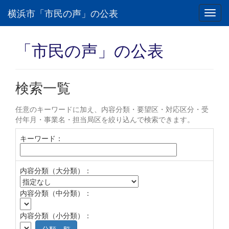
横浜市「市民の声」の公表
Toggl
navig
「市民の声」の公表
検索一覧
任意のキーワードに加え、内容分類・要望区・対応区分・受
付年月・事業名・担当局区を絞り込んで検索できます。
キーワード：
内容分類（大分類）：
内容分類（中分類）：
内容分類（小分類）：