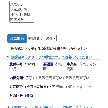
表示件数 ：
検索開始
検索式にマッチする
29
個の文書が見つかりました。
1.
放課後キッズクラブの環境について改善してください
受付年月:
2026年
要望区:
都筑
事業名:
市民からの
07月
区
提案
内容分類:
子育て＞放課後児童育成＞放課後児童育成
対応区分（初回公表時点）:
要望等にお応えできません
対応区分（最新）:
2.
放課後キッズクラブの環境について改善してください