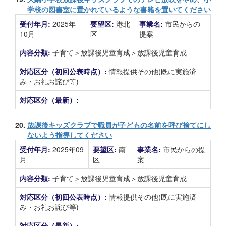
学校の図書室に置かれているような書籍を置いてください
受付年月:
2025年
要望区:
港北
事業名:
市民からの
10月
区
提案
内容分類:
子育て＞放課後児童育成＞放課後児童育成
対応区分（初回公表時点）:
情報提供その他(既に実施済
み・お礼お詫び等)
対応区分（最新）:
20.
放課後キッズクラブで職員が子どもの名前を呼び捨てにし
ないよう指導してください
受付年月:
2025年09
要望区:
南
事業名:
市民からの提
月
区
案
内容分類:
子育て＞放課後児童育成＞放課後児童育成
対応区分（初回公表時点）:
情報提供その他(既に実施済
み・お礼お詫び等)
対応区分（最新）: