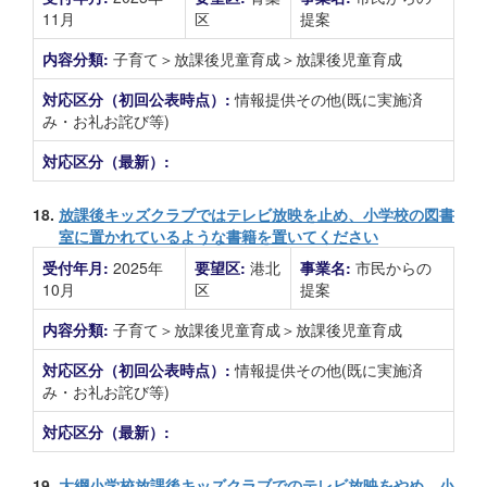
11月
区
提案
内容分類:
子育て＞放課後児童育成＞放課後児童育成
対応区分（初回公表時点）:
情報提供その他(既に実施済
み・お礼お詫び等)
対応区分（最新）:
18.
放課後キッズクラブではテレビ放映を止め、小学校の図書
室に置かれているような書籍を置いてください
受付年月:
2025年
要望区:
港北
事業名:
市民からの
10月
区
提案
内容分類:
子育て＞放課後児童育成＞放課後児童育成
対応区分（初回公表時点）:
情報提供その他(既に実施済
み・お礼お詫び等)
対応区分（最新）:
19.
大綱小学校放課後キッズクラブでのテレビ放映をやめ、小