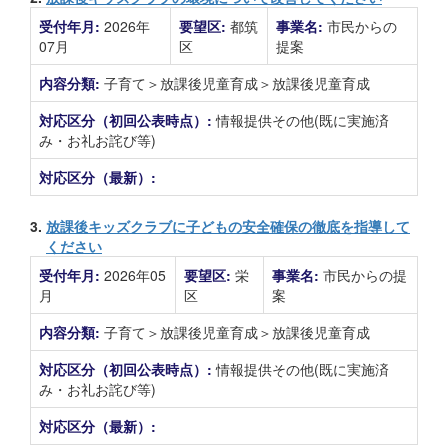
受付年月:
2026年
要望区:
都筑
事業名:
市民からの
07月
区
提案
内容分類:
子育て＞放課後児童育成＞放課後児童育成
対応区分（初回公表時点）:
情報提供その他(既に実施済
み・お礼お詫び等)
対応区分（最新）:
3.
放課後キッズクラブに子どもの安全確保の徹底を指導して
ください
受付年月:
2026年05
要望区:
栄
事業名:
市民からの提
月
区
案
内容分類:
子育て＞放課後児童育成＞放課後児童育成
対応区分（初回公表時点）:
情報提供その他(既に実施済
み・お礼お詫び等)
対応区分（最新）: