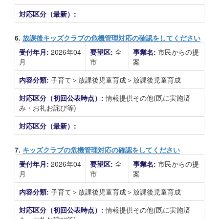
対応区分（最新）:
6.
放課後キッズクラブの危機管理対応の確認をしてください
受付年月:
2026年04
要望区:
全
事業名:
市民からの提
月
市
案
内容分類:
子育て＞放課後児童育成＞放課後児童育成
対応区分（初回公表時点）:
情報提供その他(既に実施済
み・お礼お詫び等)
対応区分（最新）:
7.
キッズクラブの危機管理対応の確認をしてください
受付年月:
2026年04
要望区:
全
事業名:
市民からの提
月
市
案
内容分類:
子育て＞放課後児童育成＞放課後児童育成
対応区分（初回公表時点）:
情報提供その他(既に実施済