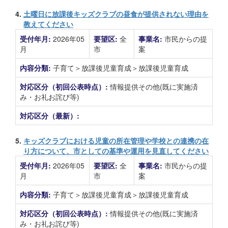
4.
土曜日に放課後キッズクラブの昼食が提供されない理由を
教えてください
受付年月:
2026年05
要望区:
全
事業名:
市民からの提
月
市
案
内容分類:
子育て＞放課後児童育成＞放課後児童育成
対応区分（初回公表時点）:
情報提供その他(既に実施済
み・お礼お詫び等)
対応区分（最新）:
5.
キッズクラブにおける児童の所在管理や学校との連携の在
り方について、市としての基準や運用を見直してください
受付年月:
2026年05
要望区:
全
事業名:
市民からの提
月
市
案
内容分類:
子育て＞放課後児童育成＞放課後児童育成
対応区分（初回公表時点）:
情報提供その他(既に実施済
み・お礼お詫び等)