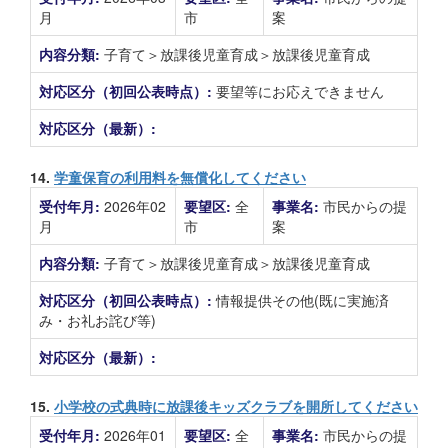
月
市
案
内容分類:
子育て＞放課後児童育成＞放課後児童育成
対応区分（初回公表時点）:
要望等にお応えできません
対応区分（最新）:
14.
学童保育の利用料を無償化してください
受付年月:
2026年02
要望区:
全
事業名:
市民からの提
月
市
案
内容分類:
子育て＞放課後児童育成＞放課後児童育成
対応区分（初回公表時点）:
情報提供その他(既に実施済
み・お礼お詫び等)
対応区分（最新）:
15.
小学校の式典時に放課後キッズクラブを開所してください
受付年月:
2026年01
要望区:
全
事業名:
市民からの提