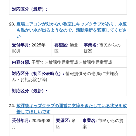
対応区分（最新）:
23.
夏場エアコンが効かない教室にキッズクラブがあり、水道
も温かい水が出るようなので、活動場所を変更してくださ
い
受付年月:
2025年
要望区:
港北
事業名:
市民からの
08月
区
提案
内容分類:
子育て＞放課後児童育成＞放課後児童育成
対応区分（初回公表時点）:
情報提供その他(既に実施済
み・お礼お詫び等)
対応区分（最新）:
24.
放課後キッズクラブの運営に支障をきたしている状況を改
善してほしいです
受付年月:
2025年08
要望区:
泉
事業名:
市民からの提
月
区
案