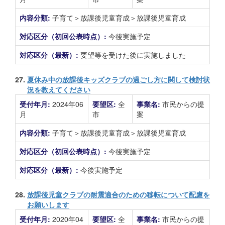
内容分類:
子育て＞放課後児童育成＞放課後児童育成
対応区分（初回公表時点）:
今後実施予定
対応区分（最新）:
要望等を受けた後に実施しました
27.
夏休み中の放課後キッズクラブの過ごし方に関して検討状
況を教えてください
受付年月:
2024年06
要望区:
全
事業名:
市民からの提
月
市
案
内容分類:
子育て＞放課後児童育成＞放課後児童育成
対応区分（初回公表時点）:
今後実施予定
対応区分（最新）:
今後実施予定
28.
放課後児童クラブの耐震適合のための移転について配慮を
お願いします
受付年月:
2020年04
要望区:
全
事業名:
市民からの提