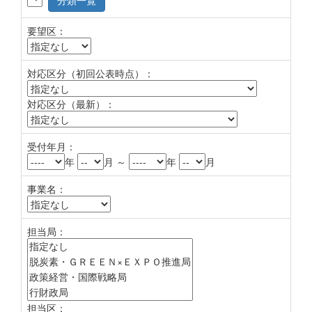
分類一覧
要望区：
対応区分（初回公表時点）：
対応区分（最新）：
受付年月：
年
月 ～
年
月
事業名：
担当局：
担当区：