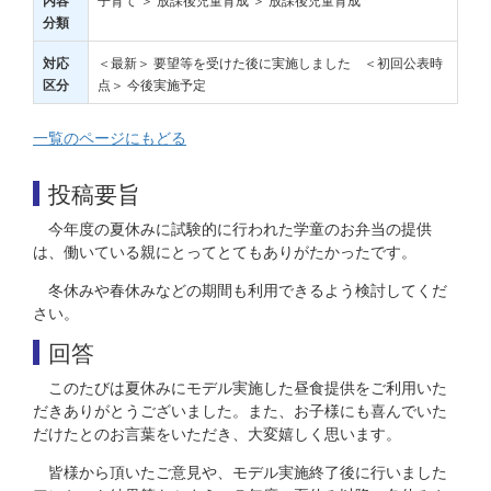
内容
分類
＜最新＞ 要望等を受けた後に実施しました ＜初回公表時
対応
点＞ 今後実施予定
区分
一覧のページにもどる
投稿要旨
今年度の夏休みに試験的に行われた学童のお弁当の提供
は、働いている親にとってとてもありがたかったです。
冬休みや春休みなどの期間も利用できるよう検討してくだ
さい。
回答
このたびは夏休みにモデル実施した昼食提供をご利用いた
だきありがとうございました。また、お子様にも喜んでいた
だけたとのお言葉をいただき、大変嬉しく思います。
皆様から頂いたご意見や、モデル実施終了後に行いました