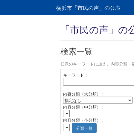
横浜市「市民の声」の公表
「市民の声」の
検索一覧
任意のキーワードに加え、内容分類・
キーワード：
内容分類（大分類）：
内容分類（中分類）：
内容分類（小分類）：
分類一覧