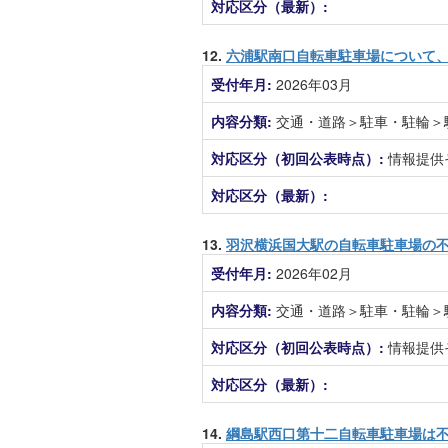
対応区分（最新）:
12.
六浦駅南口自転車駐車場について
受付年月:
2026年03月
内容分類:
交通・道路＞駐車・駐輪＞
対応区分（初回公表時点）:
情報提供
対応区分（最新）:
13.
羽沢横浜国大駅の自転車駐車場の
受付年月:
2026年02月
内容分類:
交通・道路＞駐車・駐輪＞
対応区分（初回公表時点）:
情報提供
対応区分（最新）:
14.
綱島駅西口第十二自転車駐車場は