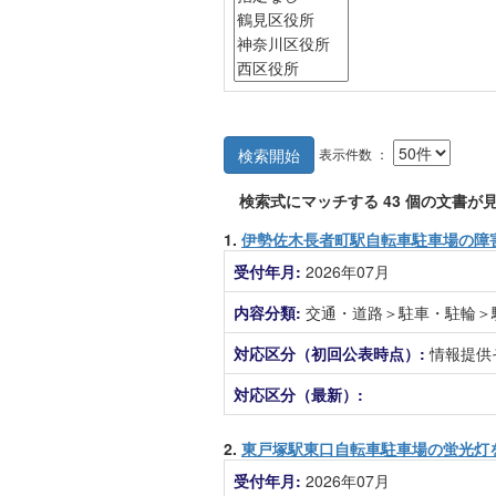
表示件数 ：
検索開始
検索式にマッチする
43
個の文書が見
1.
伊勢佐木長者町駅自転車駐車場の障
受付年月:
2026年07月
内容分類:
交通・道路＞駐車・駐輪＞
対応区分（初回公表時点）:
情報提供
対応区分（最新）:
2.
東戸塚駅東口自転車駐車場の蛍光灯
受付年月:
2026年07月