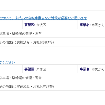
について、未払いの自転車撤去など対策が必要だと思います
要望区:
金沢区
事業名:
市民から
駐車場・駐輪場の管理・運営
その他(既に実施済み・お礼お詫び等)
てください
要望区:
戸塚区
事業名:
市民から
駐車場・駐輪場の管理・運営
その他(既に実施済み・お礼お詫び等)