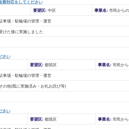
改善対応をしてください
要望区:
中区
事業名:
市民から
駐車場・駐輪場の管理・運営
受けた後に実施しました
ださい
要望区:
都筑区
事業名:
市民から
駐車場・駐輪場の管理・運営
その他(既に実施済み・お礼お詫び等)
ださい
要望区:
都筑区
事業名:
市民から