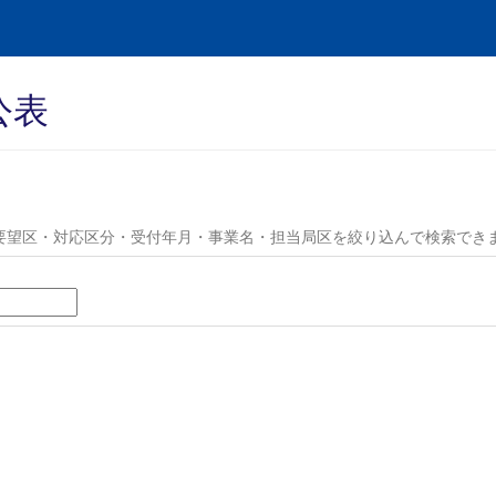
公表
要望区・対応区分・受付年月・事業名・担当局区を絞り込んで検索でき