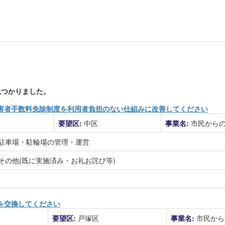
つかりました。
害者手数料免除制度を利用者負担のない仕組みに改善してください
要望区:
中区
事業名:
市民から
駐車場・駐輪場の管理・運営
その他(既に実施済み・お礼お詫び等)
を交換してください
要望区:
戸塚区
事業名:
市民から