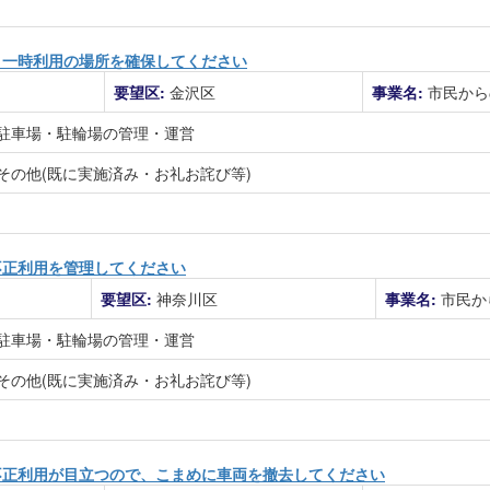
、一時利用の場所を確保してください
要望区:
金沢区
事業名:
市民から
駐車場・駐輪場の管理・運営
その他(既に実施済み・お礼お詫び等)
不正利用を管理してください
要望区:
神奈川区
事業名:
市民か
駐車場・駐輪場の管理・運営
その他(既に実施済み・お礼お詫び等)
不正利用が目立つので、こまめに車両を撤去してください