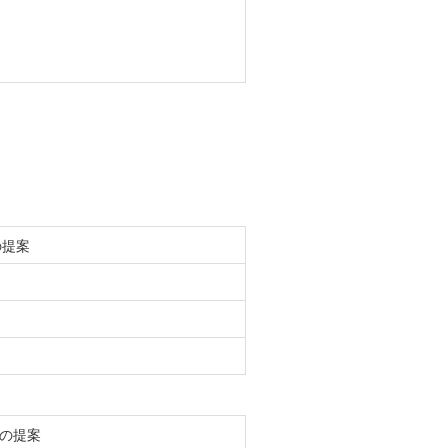
の提案
の提案