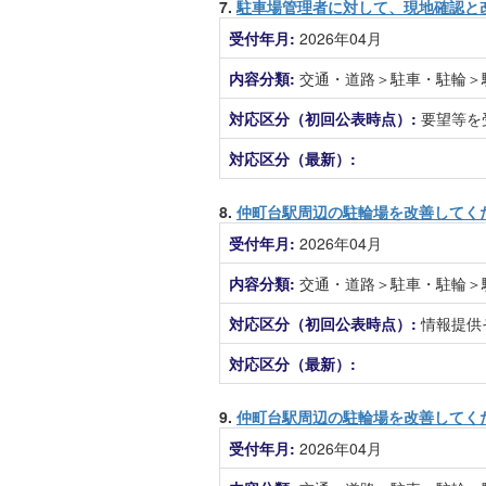
7.
駐車場管理者に対して、現地確認と
受付年月:
2026年04月
内容分類:
交通・道路＞駐車・駐輪＞
対応区分（初回公表時点）:
要望等を
対応区分（最新）:
8.
仲町台駅周辺の駐輪場を改善してく
受付年月:
2026年04月
内容分類:
交通・道路＞駐車・駐輪＞
対応区分（初回公表時点）:
情報提供
対応区分（最新）:
9.
仲町台駅周辺の駐輪場を改善してく
受付年月:
2026年04月