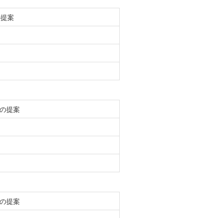
の提案
の提案
の提案