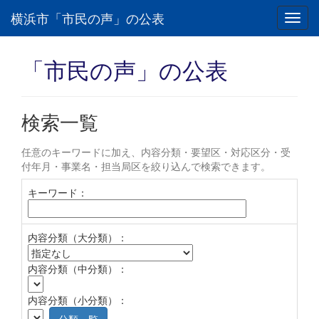
横浜市「市民の声」の公表
Toggl
navig
「市民の声」の公表
検索一覧
任意のキーワードに加え、内容分類・要望区・対応区分・受
付年月・事業名・担当局区を絞り込んで検索できます。
キーワード：
内容分類（大分類）：
内容分類（中分類）：
内容分類（小分類）：