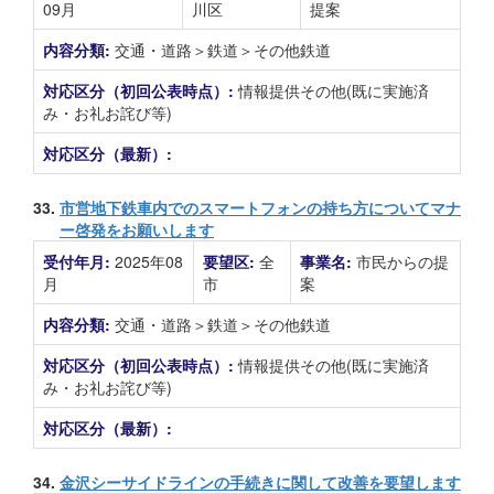
09月
川区
提案
内容分類:
交通・道路＞鉄道＞その他鉄道
対応区分（初回公表時点）:
情報提供その他(既に実施済
み・お礼お詫び等)
対応区分（最新）:
33.
市営地下鉄車内でのスマートフォンの持ち方についてマナ
ー啓発をお願いします
受付年月:
2025年08
要望区:
全
事業名:
市民からの提
月
市
案
内容分類:
交通・道路＞鉄道＞その他鉄道
対応区分（初回公表時点）:
情報提供その他(既に実施済
み・お礼お詫び等)
対応区分（最新）:
34.
金沢シーサイドラインの手続きに関して改善を要望します