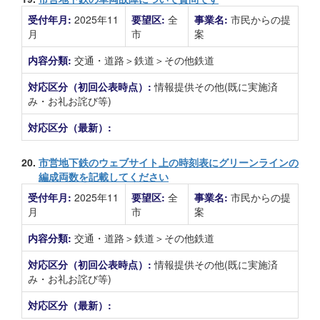
受付年月:
2025年11
要望区:
全
事業名:
市民からの提
月
市
案
内容分類:
交通・道路＞鉄道＞その他鉄道
対応区分（初回公表時点）:
情報提供その他(既に実施済
み・お礼お詫び等)
対応区分（最新）:
20.
市営地下鉄のウェブサイト上の時刻表にグリーンラインの
編成両数を記載してください
受付年月:
2025年11
要望区:
全
事業名:
市民からの提
月
市
案
内容分類:
交通・道路＞鉄道＞その他鉄道
対応区分（初回公表時点）:
情報提供その他(既に実施済
み・お礼お詫び等)
対応区分（最新）: