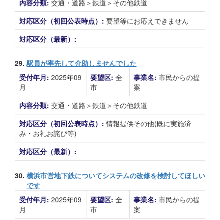
内容分類:
交通・道路＞鉄道＞その他鉄道
対応区分（初回公表時点）:
要望等にお応えできません
対応区分（最新）:
29.
駅員が率先して介助しませんでした
受付年月:
2025年09
要望区:
全
事業名:
市民からの提
月
市
案
内容分類:
交通・道路＞鉄道＞その他鉄道
対応区分（初回公表時点）:
情報提供その他(既に実施済
み・お礼お詫び等)
対応区分（最新）:
30.
横浜市営地下鉄についてシステムの改修を検討してほしい
です
受付年月:
2025年09
要望区:
全
事業名:
市民からの提
月
市
案