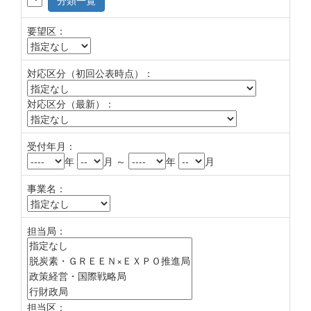
分類一覧
要望区：
対応区分（初回公表時点）：
対応区分（最新）：
受付年月：
年
月 ～
年
月
事業名：
担当局：
担当区：