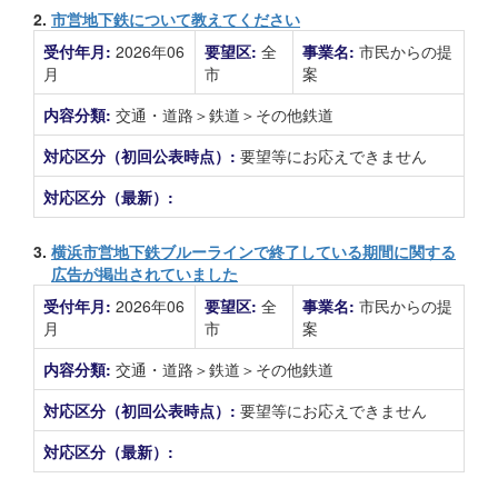
2.
市営地下鉄について教えてください
受付年月:
2026年06
要望区:
全
事業名:
市民からの提
月
市
案
内容分類:
交通・道路＞鉄道＞その他鉄道
対応区分（初回公表時点）:
要望等にお応えできません
対応区分（最新）:
3.
横浜市営地下鉄ブルーラインで終了している期間に関する
広告が掲出されていました
受付年月:
2026年06
要望区:
全
事業名:
市民からの提
月
市
案
内容分類:
交通・道路＞鉄道＞その他鉄道
対応区分（初回公表時点）:
要望等にお応えできません
対応区分（最新）: