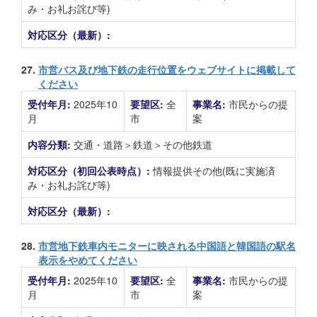
み・お礼お詫び等)
対応区分（最新）:
27.
市営バス及び地下鉄の走行位置をウェブサイトに掲載して
ください
受付年月:
2025年10
要望区:
全
事業名:
市民からの提
月
市
案
内容分類:
交通・道路＞鉄道＞その他鉄道
対応区分（初回公表時点）:
情報提供その他(既に実施済
み・お礼お詫び等)
対応区分（最新）:
28.
市営地下鉄車内モニターに映される中国語と韓国語の駅名
表示をやめてください
受付年月:
2025年10
要望区:
全
事業名:
市民からの提
月
市
案