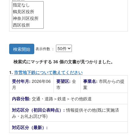
表示件数 ：
検索開始
検索式にマッチする
36
個の文書が見つかりました。
1.
市営地下鉄について教えてください
受付年月:
2026年06
要望区:
全
事業名:
市民からの提
月
市
案
内容分類:
交通・道路＞鉄道＞その他鉄道
対応区分（初回公表時点）:
情報提供その他(既に実施済
み・お礼お詫び等)
対応区分（最新）: