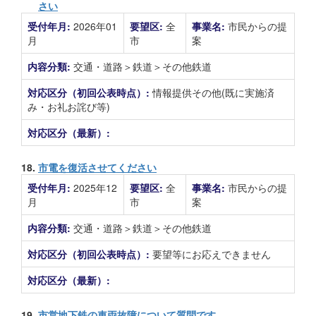
さい
受付年月:
2026年01
要望区:
全
事業名:
市民からの提
月
市
案
内容分類:
交通・道路＞鉄道＞その他鉄道
対応区分（初回公表時点）:
情報提供その他(既に実施済
み・お礼お詫び等)
対応区分（最新）:
18.
市電を復活させてください
受付年月:
2025年12
要望区:
全
事業名:
市民からの提
月
市
案
内容分類:
交通・道路＞鉄道＞その他鉄道
対応区分（初回公表時点）:
要望等にお応えできません
対応区分（最新）:
19.
市営地下鉄の車両故障について質問です