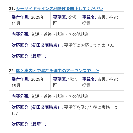
21.
シーサイドラインの利便性を向上してください
受付年月:
2025年
要望区:
金沢
事業名:
市民からの
11月
区
提案
内容分類:
交通・道路＞鉄道＞その他鉄道
対応区分（初回公表時点）:
要望等にお応えできません
対応区分（最新）:
22.
駅と車内とで異なる理由のアナウンスでした
受付年月:
2025年
要望区:
港北
事業名:
市民からの
10月
区
提案
内容分類:
交通・道路＞鉄道＞その他鉄道
対応区分（初回公表時点）:
要望等を受けた後に実施しま
した
対応区分（最新）: