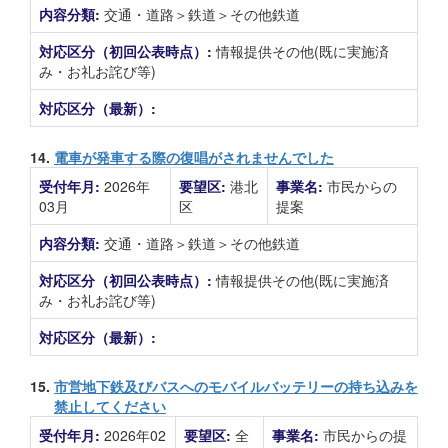
内容分類:
交通・道路＞鉄道＞その他鉄道
対応区分（初回公表時点）:
情報提供その他(既に実施済
み・お礼お詫び等)
対応区分（最新）:
14.
電車が発車する際の復唱がされませんでした
受付年月:
2026年
要望区:
港北
事業名:
市民からの
03月
区
提案
内容分類:
交通・道路＞鉄道＞その他鉄道
対応区分（初回公表時点）:
情報提供その他(既に実施済
み・お礼お詫び等)
対応区分（最新）:
15.
市営地下鉄及びバスへのモバイルバッテリーの持ち込みを
禁止してください
受付年月:
2026年02
要望区:
全
事業名:
市民からの提