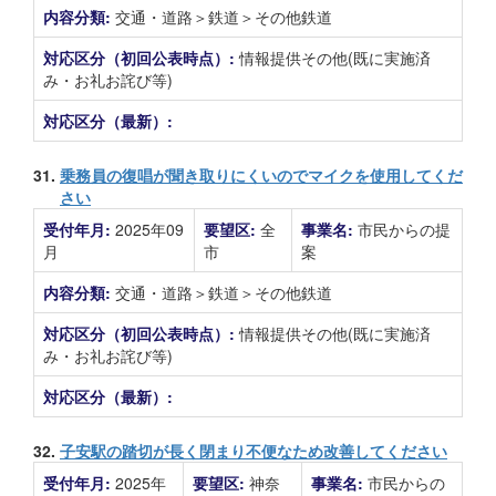
内容分類:
交通・道路＞鉄道＞その他鉄道
対応区分（初回公表時点）:
情報提供その他(既に実施済
み・お礼お詫び等)
対応区分（最新）:
31.
乗務員の復唱が聞き取りにくいのでマイクを使用してくだ
さい
受付年月:
2025年09
要望区:
全
事業名:
市民からの提
月
市
案
内容分類:
交通・道路＞鉄道＞その他鉄道
対応区分（初回公表時点）:
情報提供その他(既に実施済
み・お礼お詫び等)
対応区分（最新）:
32.
子安駅の踏切が長く閉まり不便なため改善してください
受付年月:
2025年
要望区:
神奈
事業名:
市民からの