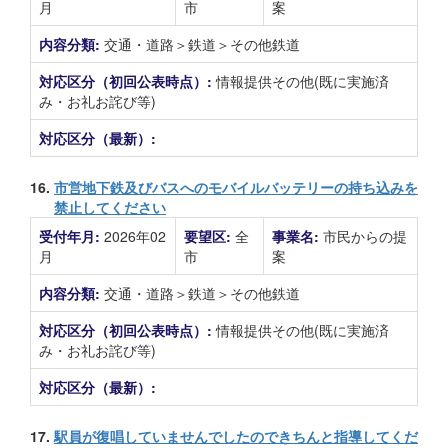
月
市
案
内容分類:
交通・道路＞鉄道＞その他鉄道
対応区分（初回公表時点）:
情報提供その他(既に実施済
み・お礼お詫び等)
対応区分（最新）:
16.
市営地下鉄及びバスへのモバイルバッテリーの持ち込みを
禁止してください
受付年月:
2026年02
要望区:
全
事業名:
市民からの提
月
市
案
内容分類:
交通・道路＞鉄道＞その他鉄道
対応区分（初回公表時点）:
情報提供その他(既に実施済
み・お礼お詫び等)
対応区分（最新）:
17.
駅員が復唱していませんでしたのできちんと指導してくだ