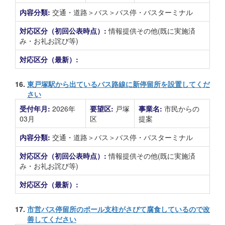
内容分類:
交通・道路＞バス＞バス停・バスターミナル
対応区分（初回公表時点）:
情報提供その他(既に実施済
み・お礼お詫び等)
対応区分（最新）:
16.
東戸塚駅から出ているバス路線に新停留所を設置してくだ
さい
受付年月:
2026年
要望区:
戸塚
事業名:
市民からの
03月
区
提案
内容分類:
交通・道路＞バス＞バス停・バスターミナル
対応区分（初回公表時点）:
情報提供その他(既に実施済
み・お礼お詫び等)
対応区分（最新）:
17.
市営バス停留所のポール支柱がさびて腐食しているので改
善してください