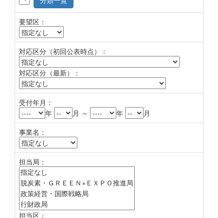
分類一覧
要望区：
対応区分（初回公表時点）：
対応区分（最新）：
受付年月：
年
月 ～
年
月
事業名：
担当局：
担当区：