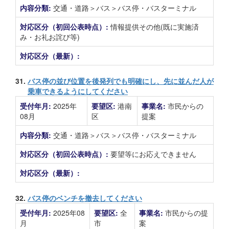
内容分類:
交通・道路＞バス＞バス停・バスターミナル
対応区分（初回公表時点）:
情報提供その他(既に実施済
み・お礼お詫び等)
対応区分（最新）:
31.
バス停の並び位置を後発列でも明確にし、先に並んだ人が
乗車できるようにしてください
受付年月:
2025年
要望区:
港南
事業名:
市民からの
08月
区
提案
内容分類:
交通・道路＞バス＞バス停・バスターミナル
対応区分（初回公表時点）:
要望等にお応えできません
対応区分（最新）:
32.
バス停のベンチを撤去してください
受付年月:
2025年08
要望区:
全
事業名:
市民からの提
月
市
案