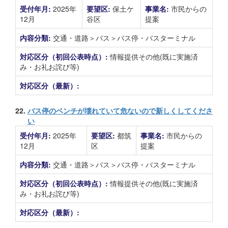
受付年月:
2025年
要望区:
保土ケ
事業名:
市民からの
12月
谷区
提案
内容分類:
交通・道路＞バス＞バス停・バスターミナル
対応区分（初回公表時点）:
情報提供その他(既に実施済
み・お礼お詫び等)
対応区分（最新）:
22.
バス停のベンチが壊れていて危ないので新しくしてくださ
い
受付年月:
2025年
要望区:
都筑
事業名:
市民からの
12月
区
提案
内容分類:
交通・道路＞バス＞バス停・バスターミナル
対応区分（初回公表時点）:
情報提供その他(既に実施済
み・お礼お詫び等)
対応区分（最新）: