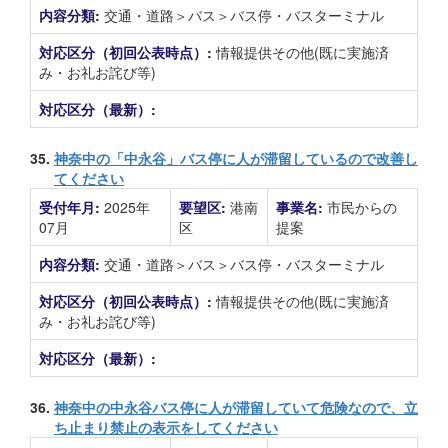
内容分類:
交通・道路＞バス＞バス停・バスターミナル
対応区分（初回公表時点）:
情報提供その他(既に実施済
み・お礼お詫び等)
対応区分（最新）:
35.
神奈中の「中永谷」バス停に人が滞留しているので改善し
てください
受付年月:
2025年
要望区:
港南
事業名:
市民からの
07月
区
提案
内容分類:
交通・道路＞バス＞バス停・バスターミナル
対応区分（初回公表時点）:
情報提供その他(既に実施済
み・お礼お詫び等)
対応区分（最新）:
36.
神奈中の中永谷バス停に人が滞留していて危険なので、立
ち止まり禁止の表示をしてください