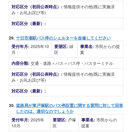
対応区分（初回公表時点）:
情報提供その他(既に実施済
み・お礼お詫び等)
対応区分（最新）:
29.
十日市場駅バス停のシェルターを改修してください
受付年月:
2025年10
要望区:
緑
事業名:
市民からの提
月
区
案
内容分類:
交通・道路＞バス＞バス停・バスターミナル
対応区分（初回公表時点）:
情報提供その他(既に実施済
み・お礼お詫び等)
対応区分（最新）:
30.
道路局が東戸塚駅のバス停設置に関する質問に対して回答
したのは、適切なのでしょうか
受付年月:
2025年
要望区:
戸塚
事業名:
市民からの
10月
区
提案