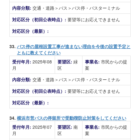
内容分類:
交通・道路＞バス＞バス停・バスターミナル
対応区分（初回公表時点）:
要望等にお応えできません
対応区分（最新）:
33.
バス停の屋根設置工事が進まない理由を今後の設置予定と
ともに教えてください
受付年月:
2025年08
要望区:
緑
事業名:
市民からの提
月
区
案
内容分類:
交通・道路＞バス＞バス停・バスターミナル
対応区分（初回公表時点）:
要望等にお応えできません
対応区分（最新）:
34.
横浜市営バスの停留所で受動喫防止対策をしてください
受付年月:
2025年07
要望区:
南
事業名:
市民からの提
月
区
案