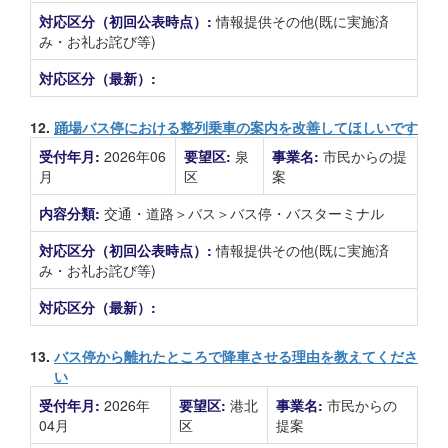
対応区分（初回公表時点）:
情報提供その他(既に実施済
み・お礼お詫び等)
対応区分（最新）:
12.
踊場バス停における整列乗車の案内を改善してほしいです
受付年月:
2026年06
要望区:
泉
事業名:
市民からの提
月
区
案
内容分類:
交通・道路＞バス＞バス停・バスターミナル
対応区分（初回公表時点）:
情報提供その他(既に実施済
み・お礼お詫び等)
対応区分（最新）:
13.
バス停から離れたところで降車させる理由を教えてくださ
い
受付年月:
2026年
要望区:
港北
事業名:
市民からの
04月
区
提案