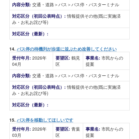
内容分類:
交通・道路＞バス＞バス停・バスターミナル
対応区分（初回公表時点）:
情報提供その他(既に実施済
み・お礼お詫び等)
対応区分（最新）:
14.
バス停の待機列が歩道に並ぶため改善してください
受付年月:
2026年
要望区:
鶴見
事業名:
市民からの
04月
区
提案
内容分類:
交通・道路＞バス＞バス停・バスターミナル
対応区分（初回公表時点）:
情報提供その他(既に実施済
み・お礼お詫び等)
対応区分（最新）:
15.
バス停を移動してほしいです
受付年月:
2026年
要望区:
青葉
事業名:
市民からの
03月
区
提案