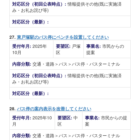
対応区分（初回公表時点）:
情報提供その他(既に実施済
み・お礼お詫び等)
対応区分（最新）:
27.
東戸塚駅のバス停にベンチを設置してください
受付年月:
2025年
要望区:
戸塚
事業名:
市民からの
10月
区
提案
内容分類:
交通・道路＞バス＞バス停・バスターミナル
対応区分（初回公表時点）:
情報提供その他(既に実施済
み・お礼お詫び等)
対応区分（最新）:
28.
バス停の案内表示を改善してください
受付年月:
2025年10
要望区:
中
事業名:
市民からの提
月
区
案
内容分類:
交通・道路＞バス＞バス停・バスターミナル