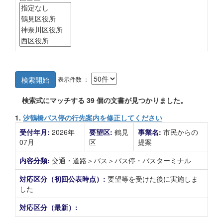
表示件数 ：
検索開始
検索式にマッチする
39
個の文書が見つかりました。
1.
汐鶴橋バス停の行先案内を修正してください
受付年月:
2026年
要望区:
鶴見
事業名:
市民からの
07月
区
提案
内容分類:
交通・道路＞バス＞バス停・バスターミナル
対応区分（初回公表時点）:
要望等を受けた後に実施しま
した
対応区分（最新）: