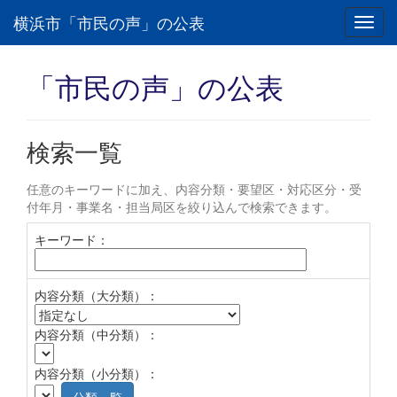
横浜市「市民の声」の公表
Toggl
navig
「市民の声」の公表
検索一覧
任意のキーワードに加え、内容分類・要望区・対応区分・受
付年月・事業名・担当局区を絞り込んで検索できます。
キーワード：
内容分類（大分類）：
内容分類（中分類）：
内容分類（小分類）：