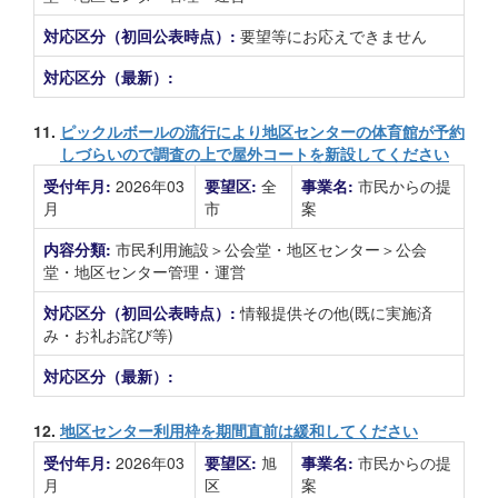
対応区分（初回公表時点）:
要望等にお応えできません
対応区分（最新）:
11.
ピックルボールの流行により地区センターの体育館が予約
しづらいので調査の上で屋外コートを新設してください
受付年月:
2026年03
要望区:
全
事業名:
市民からの提
月
市
案
内容分類:
市民利用施設＞公会堂・地区センター＞公会
堂・地区センター管理・運営
対応区分（初回公表時点）:
情報提供その他(既に実施済
み・お礼お詫び等)
対応区分（最新）:
12.
地区センター利用枠を期間直前は緩和してください
受付年月:
2026年03
要望区:
旭
事業名:
市民からの提
月
区
案