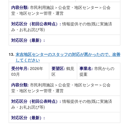
内容分類:
市民利用施設＞公会堂・地区センター＞公会
堂・地区センター管理・運営
対応区分（初回公表時点）:
情報提供その他(既に実施済
み・お礼お詫び等)
対応区分（最新）:
13.
末吉地区センターのスタッフの対応が悪かったので、改善
してください
受付年月:
2026年
要望区:
鶴見
事業名:
市民からの
03月
区
提案
内容分類:
市民利用施設＞公会堂・地区センター＞公会
堂・地区センター管理・運営
対応区分（初回公表時点）:
情報提供その他(既に実施済
み・お礼お詫び等)
対応区分（最新）: