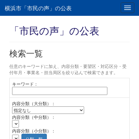
横浜市「市民の声」の公表
Toggl
navig
「市民の声」の公表
検索一覧
任意のキーワードに加え、内容分類・要望区・対応区分・受
付年月・事業名・担当局区を絞り込んで検索できます。
キーワード：
内容分類（大分類）：
内容分類（中分類）：
内容分類（小分類）：