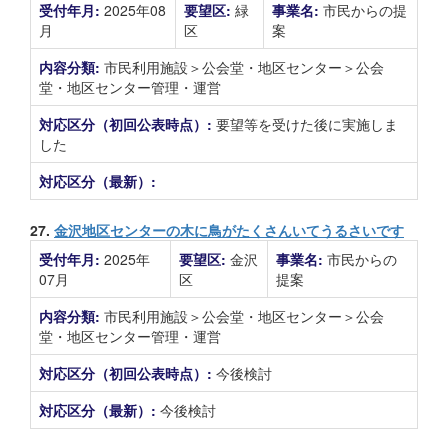
受付年月:
2025年08
要望区:
緑
事業名:
市民からの提
月
区
案
内容分類:
市民利用施設＞公会堂・地区センター＞公会
堂・地区センター管理・運営
対応区分（初回公表時点）:
要望等を受けた後に実施しま
した
対応区分（最新）:
27.
金沢地区センターの木に鳥がたくさんいてうるさいです
受付年月:
2025年
要望区:
金沢
事業名:
市民からの
07月
区
提案
内容分類:
市民利用施設＞公会堂・地区センター＞公会
堂・地区センター管理・運営
対応区分（初回公表時点）:
今後検討
対応区分（最新）:
今後検討