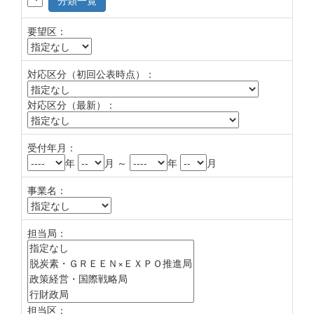
分類一覧
要望区：
対応区分（初回公表時点）：
対応区分（最新）：
受付年月：
年
月 ～
年
月
事業名：
担当局：
担当区：