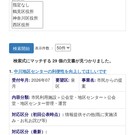
表示件数 ：
検索開始
検索式にマッチする
29
個の文書が見つかりました。
1.
中川地区センターの利便性を向上してほしいです
受付年月:
2026年07
要望区:
泉
事業名:
市民からの提
月
区
案
内容分類:
市民利用施設＞公会堂・地区センター＞公会
堂・地区センター管理・運営
対応区分（初回公表時点）:
情報提供その他(既に実施済
み・お礼お詫び等)
対応区分（最新）: