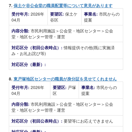
7.
保土ケ谷公会堂の職員配置等について意見があります
受付年月:
2026年
要望区:
保土ケ
事業名:
市民からの
04月
谷区
提案
内容分類:
市民利用施設＞公会堂・地区センター＞公会
堂・地区センター管理・運営
対応区分（初回公表時点）:
情報提供その他(既に実施済
み・お礼お詫び等)
対応区分（最新）:
8.
東戸塚地区センターの職員が身分証を見せてくれません
受付年月:
2026年
要望区:
戸塚
事業名:
市民からの
04月
区
提案
内容分類:
市民利用施設＞公会堂・地区センター＞公会
堂・地区センター管理・運営
対応区分（初回公表時点）:
要望等にお応えできません
対応区分（最新）: