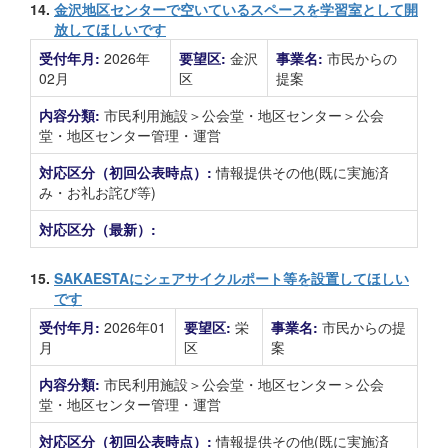
14.
金沢地区センターで空いているスペースを学習室として開
放してほしいです
受付年月:
2026年
要望区:
金沢
事業名:
市民からの
02月
区
提案
内容分類:
市民利用施設＞公会堂・地区センター＞公会
堂・地区センター管理・運営
対応区分（初回公表時点）:
情報提供その他(既に実施済
み・お礼お詫び等)
対応区分（最新）:
15.
SAKAESTAにシェアサイクルポート等を設置してほしい
です
受付年月:
2026年01
要望区:
栄
事業名:
市民からの提
月
区
案
内容分類:
市民利用施設＞公会堂・地区センター＞公会
堂・地区センター管理・運営
対応区分（初回公表時点）:
情報提供その他(既に実施済