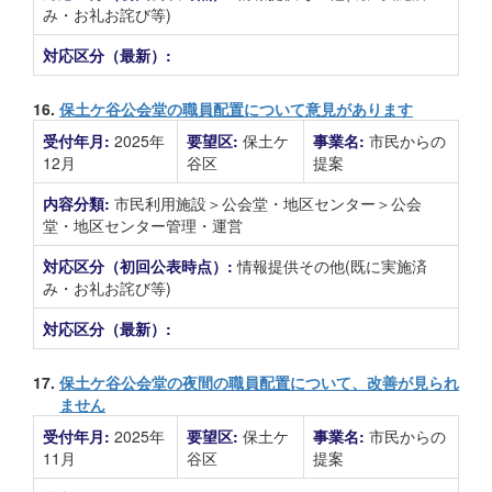
み・お礼お詫び等)
対応区分（最新）:
16.
保土ケ谷公会堂の職員配置について意見があります
受付年月:
2025年
要望区:
保土ケ
事業名:
市民からの
12月
谷区
提案
内容分類:
市民利用施設＞公会堂・地区センター＞公会
堂・地区センター管理・運営
対応区分（初回公表時点）:
情報提供その他(既に実施済
み・お礼お詫び等)
対応区分（最新）:
17.
保土ケ谷公会堂の夜間の職員配置について、改善が見られ
ません
受付年月:
2025年
要望区:
保土ケ
事業名:
市民からの
11月
谷区
提案