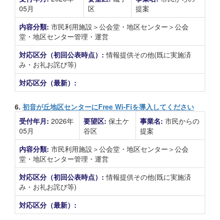
05月
区
提案
内容分類:
市民利用施設＞公会堂・地区センター＞公会
堂・地区センター管理・運営
対応区分（初回公表時点）:
情報提供その他(既に実施済
み・お礼お詫び等)
対応区分（最新）:
6.
初音が丘地区センターにFree Wi-Fiを導入してください
受付年月:
2026年
要望区:
保土ケ
事業名:
市民からの
05月
谷区
提案
内容分類:
市民利用施設＞公会堂・地区センター＞公会
堂・地区センター管理・運営
対応区分（初回公表時点）:
情報提供その他(既に実施済
み・お礼お詫び等)
対応区分（最新）: