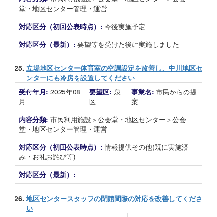
堂・地区センター管理・運営
対応区分（初回公表時点）:
今後実施予定
対応区分（最新）:
要望等を受けた後に実施しました
25.
立場地区センター体育室の空調設定を改善し、中川地区セ
ンターにも冷房を設置してください
受付年月:
2025年08
要望区:
泉
事業名:
市民からの提
月
区
案
内容分類:
市民利用施設＞公会堂・地区センター＞公会
堂・地区センター管理・運営
対応区分（初回公表時点）:
情報提供その他(既に実施済
み・お礼お詫び等)
対応区分（最新）:
26.
地区センタースタッフの閉館間際の対応を改善してくださ
い