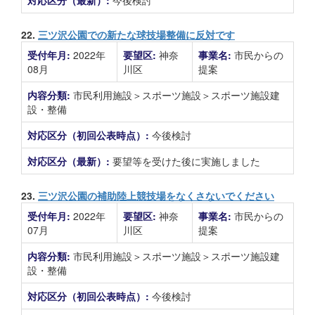
対応区分（最新）:
今後検討
22.
三ツ沢公園での新たな球技場整備に反対です
受付年月:
2022年
要望区:
神奈
事業名:
市民からの
08月
川区
提案
内容分類:
市民利用施設＞スポーツ施設＞スポーツ施設建
設・整備
対応区分（初回公表時点）:
今後検討
対応区分（最新）:
要望等を受けた後に実施しました
23.
三ツ沢公園の補助陸上競技場をなくさないでください
受付年月:
2022年
要望区:
神奈
事業名:
市民からの
07月
川区
提案
内容分類:
市民利用施設＞スポーツ施設＞スポーツ施設建
設・整備
対応区分（初回公表時点）:
今後検討