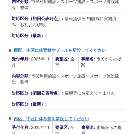
内容分類:
市民利用施設＞スポーツ施設＞スポーツ施設建
設・整備
対応区分（初回公表時点）:
情報提供その他(既に実施済
み・お礼お詫び等)
対応区分（最新）:
8.
西区、中区に体育館やプールを新設してください
受付年月:
2025年11
要望区:
全
事業名:
市民からの提
月
市
案
内容分類:
市民利用施設＞スポーツ施設＞スポーツ施設建
設・整備
対応区分（初回公表時点）:
要望等にお応えできません
対応区分（最新）:
9.
西区、中区に体育館を新設してください
受付年月:
2025年11
要望区:
全
事業名:
市民からの提
月
市
案