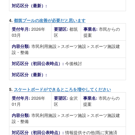
対応区分（最新）:
4.
都筑プールの改善が必要だと思います
受付年月:
2026年
要望区:
都筑
事業名:
市民からの
03月
区
提案
内容分類:
市民利用施設＞スポーツ施設＞スポーツ施設建
設・整備
対応区分（初回公表時点）:
今後検討
対応区分（最新）:
5.
スケートボードができるところを増やしてください
受付年月:
2026年
要望区:
金沢
事業名:
市民からの
01月
区
提案
内容分類:
市民利用施設＞スポーツ施設＞スポーツ施設建
設・整備
対応区分（初回公表時点）:
情報提供その他(既に実施済