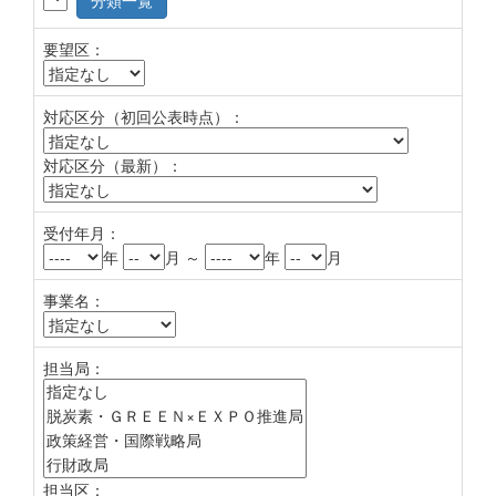
分類一覧
要望区：
対応区分（初回公表時点）：
対応区分（最新）：
受付年月：
年
月 ～
年
月
事業名：
担当局：
担当区：