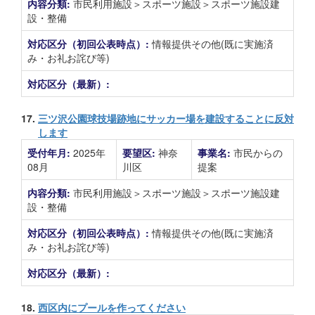
内容分類:
市民利用施設＞スポーツ施設＞スポーツ施設建
設・整備
対応区分（初回公表時点）:
情報提供その他(既に実施済
み・お礼お詫び等)
対応区分（最新）:
17.
三ツ沢公園球技場跡地にサッカー場を建設することに反対
します
受付年月:
2025年
要望区:
神奈
事業名:
市民からの
08月
川区
提案
内容分類:
市民利用施設＞スポーツ施設＞スポーツ施設建
設・整備
対応区分（初回公表時点）:
情報提供その他(既に実施済
み・お礼お詫び等)
対応区分（最新）:
18.
西区内にプールを作ってください