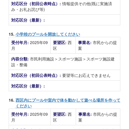
対応区分（初回公表時点）:
情報提供その他(既に実施済
み・お礼お詫び等)
対応区分（最新）:
15.
小学校のプールを開放してください
受付年月:
2025年09
要望区:
西
事業名:
市民からの提
月
区
案
内容分類:
市民利用施設＞スポーツ施設＞スポーツ施設建
設・整備
対応区分（初回公表時点）:
要望等にお応えできません
対応区分（最新）:
16.
西区内にプールや室内で体を動かして遊べる場所を作って
ください
受付年月:
2025年09
要望区:
西
事業名:
市民からの提
月
区
案