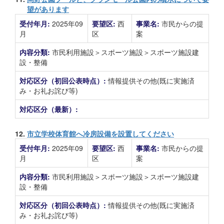
望があります
受付年月:
2025年09
要望区:
西
事業名:
市民からの提
月
区
案
内容分類:
市民利用施設＞スポーツ施設＞スポーツ施設建
設・整備
対応区分（初回公表時点）:
情報提供その他(既に実施済
み・お礼お詫び等)
対応区分（最新）:
12.
市立学校体育館へ冷房設備を設置してください
受付年月:
2025年09
要望区:
西
事業名:
市民からの提
月
区
案
内容分類:
市民利用施設＞スポーツ施設＞スポーツ施設建
設・整備
対応区分（初回公表時点）:
情報提供その他(既に実施済
み・お礼お詫び等)