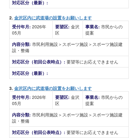
対応区分（最新）:
2.
金沢区内に武道場の設置をお願いします
受付年月:
2026年
要望区:
金沢
事業名:
市民からの
05月
区
提案
内容分類:
市民利用施設＞スポーツ施設＞スポーツ施設建
設・整備
対応区分（初回公表時点）:
要望等にお応えできません
対応区分（最新）:
3.
金沢区内に武道場の設置をお願いします
受付年月:
2026年
要望区:
金沢
事業名:
市民からの
05月
区
提案
内容分類:
市民利用施設＞スポーツ施設＞スポーツ施設建
設・整備
対応区分（初回公表時点）:
要望等にお応えできません