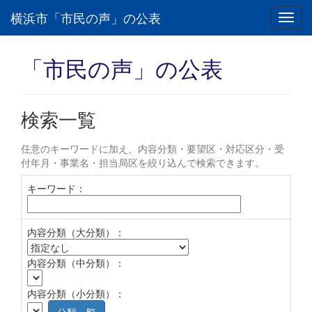
横浜市「市民の声」の公表
Toggl
navig
「市民の声」の公表
検索一覧
任意のキーワードに加え、内容分類・要望区・対応区分・受
付年月・事業名・担当局区を絞り込んで検索できます。
キーワード：
内容分類（大分類）：
内容分類（中分類）：
内容分類（小分類）：