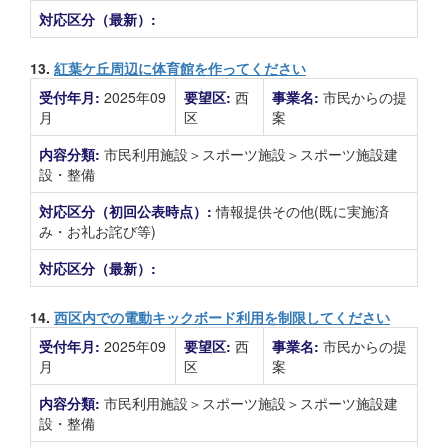
対応区分（最新）:
13.
紅葉ケ丘周辺に体育館を作ってください
受付年月:
2025年09
要望区:
西
事業名:
市民からの提
月
区
案
内容分類:
市民利用施設＞スポーツ施設＞スポーツ施設建
設・整備
対応区分（初回公表時点）:
情報提供その他(既に実施済
み・お礼お詫び等)
対応区分（最新）:
14.
西区内での電動キックボード利用を制限してください
受付年月:
2025年09
要望区:
西
事業名:
市民からの提
月
区
案
内容分類:
市民利用施設＞スポーツ施設＞スポーツ施設建
設・整備