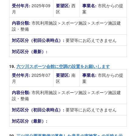
受付年月:
2025年09
要望区:
西
事業名:
市民からの提
月
区
案
内容分類:
市民利用施設＞スポーツ施設＞スポーツ施設建
設・整備
対応区分（初回公表時点）:
要望等にお応えできません
対応区分（最新）:
19.
六ツ川スポーツ会館に空調の設置をお願いします
受付年月:
2025年07
要望区:
南
事業名:
市民からの提
月
区
案
内容分類:
市民利用施設＞スポーツ施設＞スポーツ施設建
設・整備
対応区分（初回公表時点）:
要望等にお応えできません
対応区分（最新）:
20.
三ツ沢公園再整備で募集した意見の実施案への反映を示