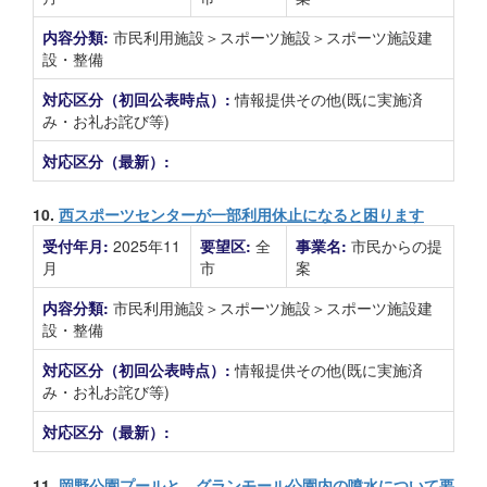
内容分類:
市民利用施設＞スポーツ施設＞スポーツ施設建
設・整備
対応区分（初回公表時点）:
情報提供その他(既に実施済
み・お礼お詫び等)
対応区分（最新）:
10.
西スポーツセンターが一部利用休止になると困ります
受付年月:
2025年11
要望区:
全
事業名:
市民からの提
月
市
案
内容分類:
市民利用施設＞スポーツ施設＞スポーツ施設建
設・整備
対応区分（初回公表時点）:
情報提供その他(既に実施済
み・お礼お詫び等)
対応区分（最新）:
11.
岡野公園プールと、グランモール公園内の噴水について要