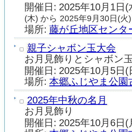
(木) から 2025年9月30日(火)
場所:
藤が丘地区センタ
親子シャボン玉大会
お月見飾りとシャボン
場所:
本郷ふじやま公園
2025年中秋の名月
お月見飾り