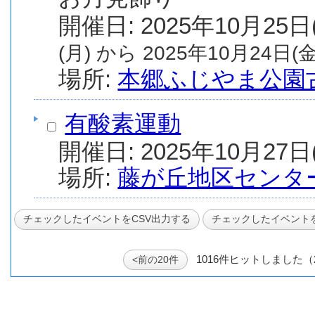
(月) から 2025年10月24日(金
場所:
本郷ふじやま公園
有酸素運動
場所:
藤が丘地区センタ
1016件ヒットしました（
<前の20件