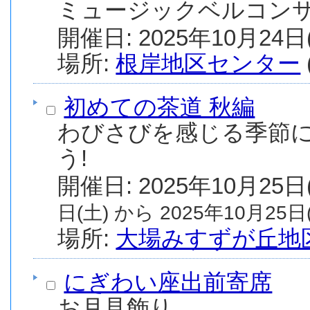
ミュージックベルコン
場所:
根岸地区センター
初めての茶道 秋編
わびさびを感じる季節
う!
日(土) から 2025年10月25日(
場所:
大場みすずが丘地
にぎわい座出前寄席
お月見飾り