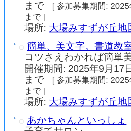
まで
[ 参加募集期間: 2025年8月1日(金) から 2025年9月30日(火)
まで ]
場所:
大場みすずが丘地
簡単、美文字。書道教
コツさえわかれば簡単美
開催期間: 2025年9月17日
まで
[ 参加募集期間: 2025年8月1日(金) から 2025年9月17日(水)
まで ]
場所:
大場みすずが丘地
あかちゃんといっしょ
子育てサロン