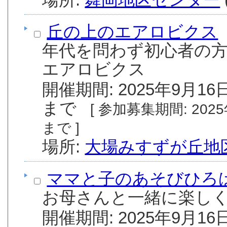
丘の上のエアロビクス
年代を問わず初心者の
エアロビクス
開催期間: 2025年9月16日
まで
[ 参加募集期間: 2025年8月1日(金) から 2025年9月30日(火)
まで ]
場所:
大場みすずが丘地
ママと子のあそびひろ
お母さんと一緒に楽しく
開催期間: 2025年9月16日