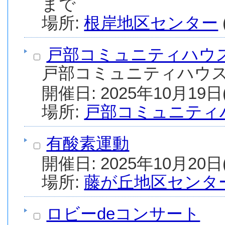
まで
場所:
根岸地区センター
戸部コミュニティハウ
戸部コミュニティハウ
場所:
戸部コミュニティ
有酸素運動
場所:
藤が丘地区センタ
ロビーdeコンサート