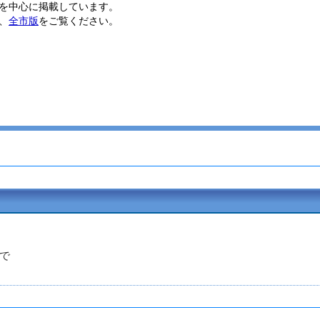
を中心に掲載しています。
、
全市版
をご覧ください。
 まで