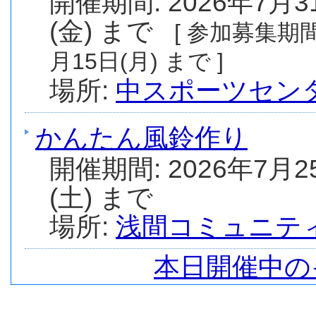
開催期間: 2026年7月3
(金) まで
[ 参加募集期間:
月15日(月) まで ]
場所:
中スポーツセン
かんたん風鈴作り
開催期間: 2026年7月2
(土) まで
場所:
浅間コミュニテ
本日開催中の