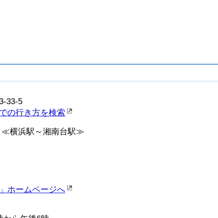
-33-5
での行き方を検索
 ≪横浜駅～湘南台駅≫
」ホームページへ