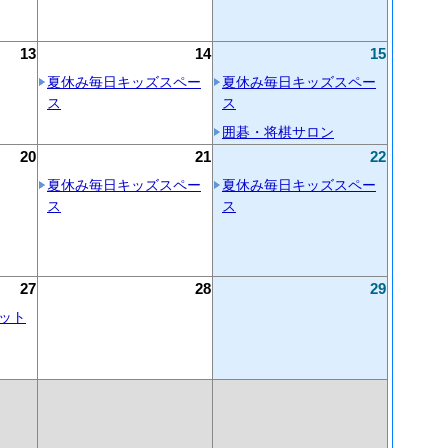
13
14
15
夏休み毎日キッズスペー
夏休み毎日キッズスペー
ス
ス
囲碁・将棋サロン
20
21
22
夏休み毎日キッズスペー
夏休み毎日キッズスペー
ス
ス
27
28
29
ット