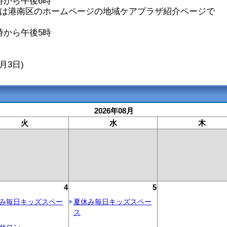
時から午後6時
日は港南区のホームページの地域ケアプラザ紹介ページで
時から午後5時
月3日)
2026年08月
火
水
木
4
5
み毎日キッズスペー
夏休み毎日キッズスペー
ス