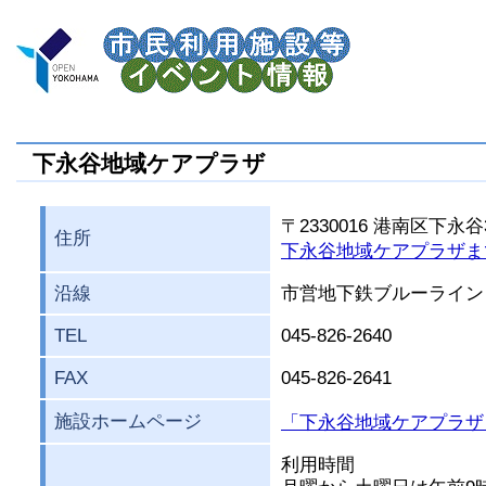
下永谷地域ケアプラザ
〒2330016 港南区下永谷3
住所
下永谷地域ケアプラザま
沿線
市営地下鉄ブルーライン
TEL
045-826-2640
FAX
045-826-2641
施設ホームページ
「下永谷地域ケアプラザ
利用時間