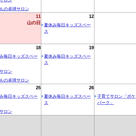
サロン
もの卓球サロン
11
12
山の日
夏休み毎日キッズスペー
ス
18
19
み毎日キッズスペー
夏休み毎日キッズスペー
ス
サロン
もの卓球サロン
25
26
み毎日キッズスペー
夏休み毎日キッズスペー
子育てサロン「ポケ
ス
パーク」
サロン