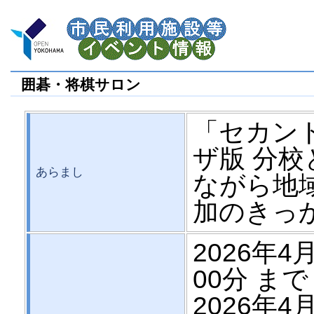
囲碁・将棋サロン
「セカン
ザ版 分
あらまし
ながら地
加のきっ
2026年4月
00分 まで
2026年4月