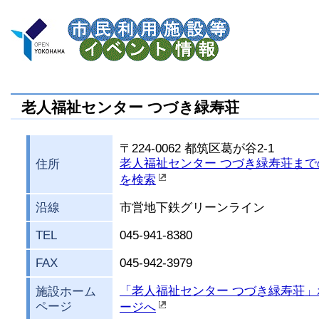
老人福祉センター つづき緑寿荘
〒224-0062 都筑区葛が谷2-1
老人福祉センター つづき緑寿荘まで
住所
を検索
沿線
市営地下鉄グリーンライン
TEL
045-941-8380
FAX
045-942-3979
「老人福祉センター つづき緑寿荘」
施設ホーム
ページ
ージへ