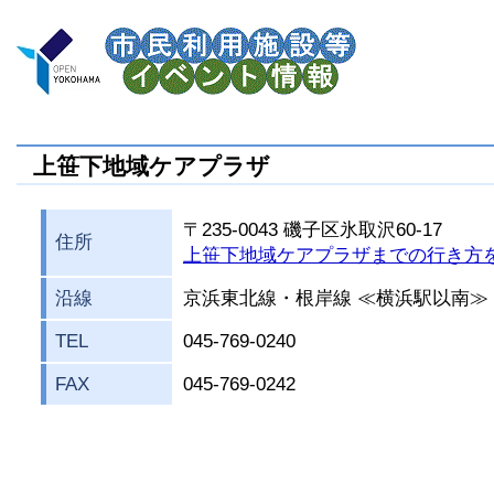
上笹下地域ケアプラザ
〒235-0043 磯子区氷取沢60-17
住所
上笹下地域ケアプラザまでの行き方
沿線
京浜東北線・根岸線 ≪横浜駅以南≫
TEL
045-769-0240
FAX
045-769-0242