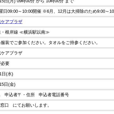
15日(月) 09時00分 から 10時00分 まで
日09:00～10:00開催 ※6月、12月は大掃除のため9:00～10
域ケアプラザ
・根岸線 ≪横浜駅以南≫
い服装でご参加ください。タオルをご持参ください。
域ケアプラザ
が必要
1日(水)
15日(金)
名 申込者〒・住所 申込者電話番号
当窓口 にてお願いします。