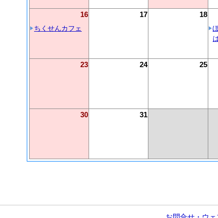
16
17
18
ちくせんカフェ
23
24
25
30
31
お問合せ・ウェ