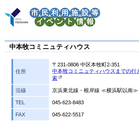
中本牧コミニュティハウス
〒231-0806 中区本牧町2-351
中本牧コミニュティハウスまでの行
住所
索
沿線
京浜東北線・根岸線 ≪横浜駅以南≫
TEL
045-623-8483
FAX
045-622-5517