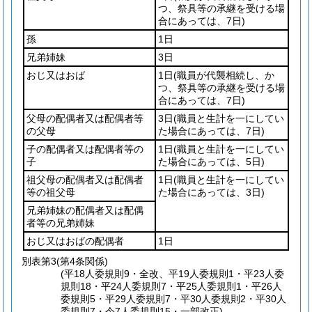
つ、祭具等の承継を受ける場
合にあっては、7日)
孫
1日
兄弟姉妹
3日
おじ又はおば
1日
(職員が代襲相続し、か
つ、祭具等の承継を受ける場
合にあっては、7日)
父母の配偶者又は配偶者等
3日
(職員と生計を一にしてい
の父母
た場合にあっては、7日)
子の配偶者又は配偶者等の
1日
(職員と生計を一にしてい
子
た場合にあっては、5日)
祖父母の配偶者又は配偶者
1日
(職員と生計を一にしてい
等の祖父母
た場合にあっては、3日)
兄弟姉妹の配偶者又は配偶
者等の兄弟姉妹
おじ又はおばの配偶者
1日
別表第3
(第4条関係)
(平18人委規則9・全改、平19人委規則1・平23人委
規則18・平24人委規則7・平25人委規則1・平26人
委規則5・平29人委規則7・平30人委規則2・平30人
委規則7・令7人委規則15・一部改正)