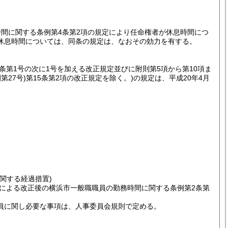
間に関する条例第4条第2項の規定により任命権者が休息時間につ
休息時間については、同条の規定は、なおその効力を有する。
条第1号の次に1号を加える改正規定並びに附則第5項から第10項ま
第27号)
第15条第2項の改正規定を除く。)
の規定は、平成20年4月
関する経過措置)
による改正後の横浜市一般職職員の勤務時間に関する条例第2条第
職員に関し必要な事項は、人事委員会規則で定める。