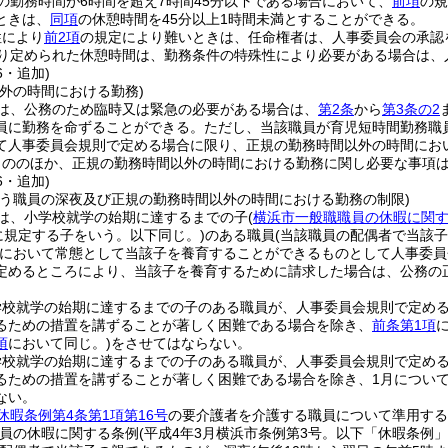
の勤務時間が6時間を超え7時間45分以下である場合において、
前項
の規
ときは、
同項
の休憩時間を45分以上1時間未満とすることができる。
性により
前2項
の規定により難いときは、任命権者は、人事委員会の承認
り定められた休憩時間は、勤務条件の特殊性により必要がある場合は、
6・追加)
外の時間における勤務)
は、公務のため臨時又は緊急の必要がある場合は、
第2条
から
第3条の2
員に勤務を命ずることができる。
ただし、当該職員が育児短時間勤務職
て人事委員会規則で定める場合に限り、正規の勤務時間以外の時間にお
もののほか、正規の勤務時間以外の時間における勤務に関し必要な事項
6・追加)
行う職員の深夜及び正規の勤務時間以外の時間における勤務の制限)
は、小学校就学の始期に達するまでの子
(
横浜市一般職職員の休暇に関
に規定する子をいう。以下同じ。)
のある職員
(当該職員の配偶者で当該
において常態として当該子を養育することができるものとして人事委員
定めるところにより、当該子を養育するために請求した場合は、公務の
学校就学の始期に達するまでの子のある職員が、人事委員会規則で定め
るための措置を講ずることが著しく困難である場合を除き、
前条第1項
項
において同じ。)
をさせてはならない。
学校就学の始期に達するまでの子のある職員が、人事委員会規則で定め
るための措置を講ずることが著しく困難である場合を除き、1月について2
ない。
休暇条例第4条第1項第16号
の要介護者を介護する職員について準用する
職員の休暇に関する条例
(平成4年3月横浜市条例第3号。以下「休暇条例」