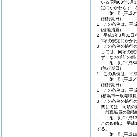
いる昭和63年3
定にかかわらず、
附
則
(平成3
(施行期日)
1
この条例は、平成
(経過措置)
2
平成3年3月31
1項の規定にかか
3
この条例の施行
しては、同項の規
ず、なお従前の例
附
則
(平成3
(施行期日)
1
この条例は、平成
附
則
(平成5
(施行期日)
1
この条例は、平成
(横浜市一般職職
3
この条例の施行
関しては、同項の
一般職職員の勤務
附
則
(平成1
この条例は、平成1
する。
附
則
(平成1