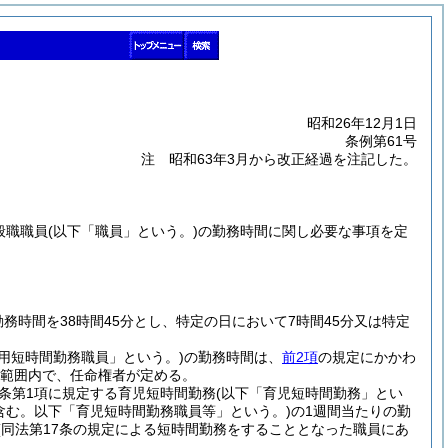
昭和26年12月1日
条例第61号
注 昭和63年3月から改正経過を注記した。
般職職員
(以下「職員」という。)
の勤務時間に関し必要な事項を定
務時間を38時間45分とし、特定の日において7時間45分又は特定
用短時間勤務職員」という。)
の勤務時間は、
前2項
の規定にかかわ
の範囲内で、任命権者が定める。
同条第1項に規定する育児短時間勤務
(以下「育児短時間勤務」とい
含む。以下「育児短時間勤務職員等」という。)
の1週間当たりの勤
(同法第17条の規定による短時間勤務をすることとなった職員にあ