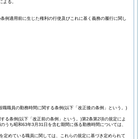
による。
の条例適用前に生じた権利の行使及びこれに基く義務の履行に関し
一般職職員の勤務時間に関する条例
(以下「改正後の条例」という。)
関する条例
(以下「改正前の条例」という。)
第2条第2項の規定によ
のうち昭和63年3月31日を含む期間に係る勤務時間については、
間を定めている職員に関しては、これらの規定に基づき定められて