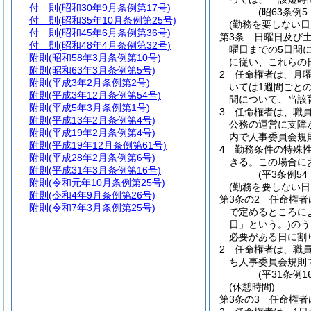
付 則
(昭和30年9月条例第17号)
(昭63条例
付 則
(昭和35年10月条例第25号)
(勤務を要しない日
付 則
(昭和45年6月条例第36号)
第3条
日曜日及び
付 則
(昭和48年4月条例第32号)
曜日までの5日間
附則
(昭和58年3月条例第10号)
に従い、これらの
附則
(昭和63年3月条例第5号)
2
任命権者は、月曜
附則
(平成3年2月条例第2号)
いては1週間ごと
附則
(平成3年12月条例第54号)
間について、当該
附則
(平成5年3月条例第1号)
3
任命権者は、職
附則
(平成13年2月条例第4号)
公務の運営に支障
附則
(平成19年2月条例第4号)
内で人事委員会規
附則
(平成19年12月条例第61号)
4
勤務条件の特殊
附則
(平成28年2月条例第6号)
きる。
この場合に
附則
(平成31年3月条例第16号)
(平3条例5
附則
(令和元年10月条例第25号)
(勤務を要しない日
附則
(令和4年9月条例第26号)
第3条の2
任命権者
附則
(令和7年3月条例第25号)
で定めるところに
日」という。)
のう
必要がある日に割
2
任命権者は、職
ち人事委員会規則
(平31条例1
(休憩時間)
第3条の3
任命権者