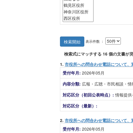
表示件数 ：
検索開始
検索式にマッチする
16
個の文書が見
1.
市役所への問合わせ電話について、
受付年月:
2026年05月
内容分類:
広報・広聴・市民相談・情
対応区分（初回公表時点）:
情報提供
対応区分（最新）:
2.
市役所への問合わせ電話について、
受付年月:
2026年05月