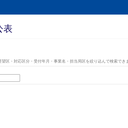
公表
要望区・対応区分・受付年月・事業名・担当局区を絞り込んで検索でき