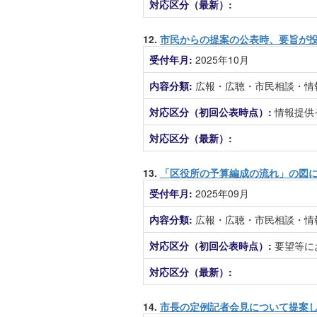
対応区分（最新）:
12.
市民からの提案の公表時、要旨が
受付年月:
2025年10月
内容分類:
広報・広聴・市民相談・情
対応区分（初回公表時点）:
情報提供
対応区分（最新）:
13.
「区役所の予算編成の流れ」の図
受付年月:
2025年09月
内容分類:
広報・広聴・市民相談・情
対応区分（初回公表時点）:
要望等に
対応区分（最新）:
14.
市長の定例記者会見について提案