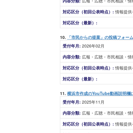
内容分類:
広報・広聴・市民相談・情
対応区分（初回公表時点）:
情報提供
対応区分（最新）:
10.
「市民からの提案」の投稿フォー
受付年月:
2026年02月
内容分類:
広報・広聴・市民相談・情
対応区分（初回公表時点）:
情報提供
対応区分（最新）:
11.
横浜市作成のYouTube動画説
受付年月:
2025年11月
内容分類:
広報・広聴・市民相談・情
対応区分（初回公表時点）:
情報提供