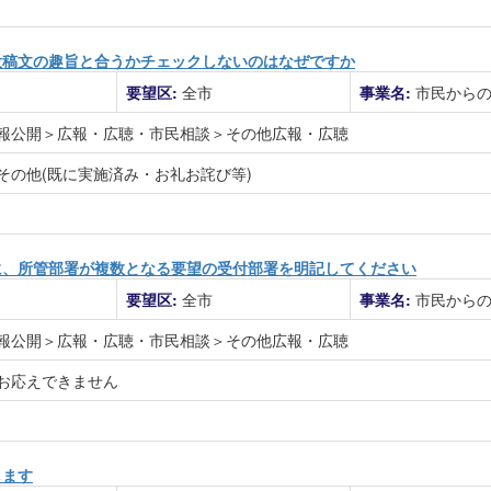
投稿文の趣旨と合うかチェックしないのはなぜですか
要望区:
全市
事業名:
市民から
報公開＞広報・広聴・市民相談＞その他広報・広聴
その他(既に実施済み・お礼お詫び等)
に、所管部署が複数となる要望の受付部署を明記してください
要望区:
全市
事業名:
市民から
報公開＞広報・広聴・市民相談＞その他広報・広聴
お応えできません
します