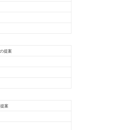
の提案
の提案