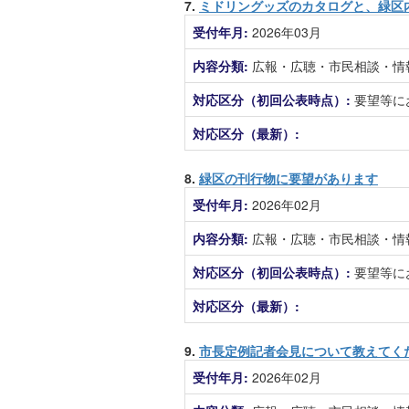
7.
ミドリングッズのカタログと、緑区
受付年月:
2026年03月
内容分類:
広報・広聴・市民相談・情
対応区分（初回公表時点）:
要望等に
対応区分（最新）:
8.
緑区の刊行物に要望があります
受付年月:
2026年02月
内容分類:
広報・広聴・市民相談・情
対応区分（初回公表時点）:
要望等に
対応区分（最新）:
9.
市長定例記者会見について教えてく
受付年月:
2026年02月