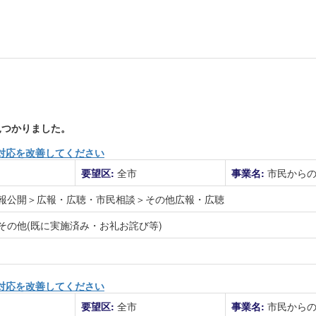
つかりました。
対応を改善してください
要望区:
全市
事業名:
市民から
報公開＞広報・広聴・市民相談＞その他広報・広聴
その他(既に実施済み・お礼お詫び等)
対応を改善してください
要望区:
全市
事業名:
市民から