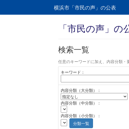
横浜市「市民の声」の公表
「市民の声」の
検索一覧
任意のキーワードに加え、内容分類・
キーワード：
内容分類（大分類）：
内容分類（中分類）：
内容分類（小分類）：
分類一覧