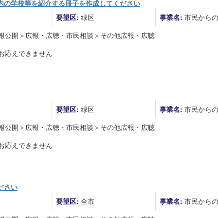
内の学校等を紹介する冊子を作成してください
要望区:
緑区
事業名:
市民から
報公開＞広報・広聴・市民相談＞その他広報・広聴
お応えできません
要望区:
緑区
事業名:
市民から
報公開＞広報・広聴・市民相談＞その他広報・広聴
お応えできません
ださい
要望区:
全市
事業名:
市民から