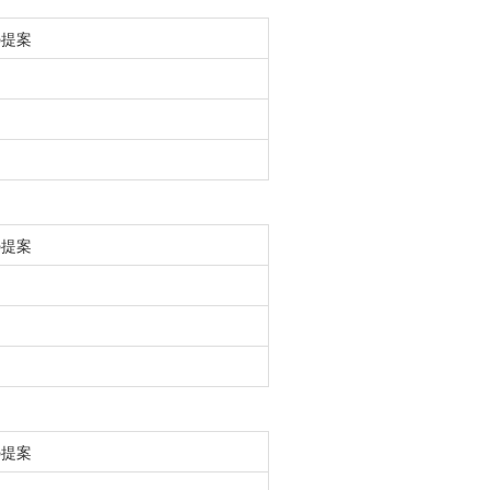
の提案
の提案
の提案