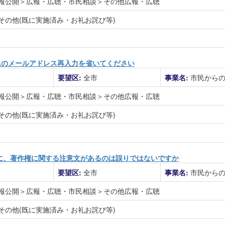
報公開＞広報・広聴・市民相談＞その他広報・広聴
その他(既に実施済み・お礼お詫び等)
ムのメールアドレス再入力を省いてください
要望区:
全市
事業名:
市民から
報公開＞広報・広聴・市民相談＞その他広報・広聴
その他(既に実施済み・お礼お詫び等)
明欄に、著作権に関する注意文があるのは誤りではないですか
要望区:
全市
事業名:
市民から
報公開＞広報・広聴・市民相談＞その他広報・広聴
その他(既に実施済み・お礼お詫び等)