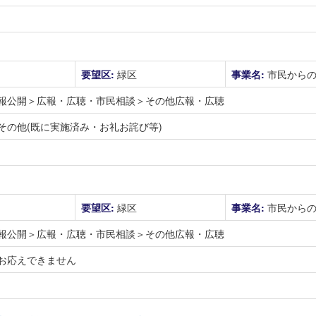
要望区:
緑区
事業名:
市民から
報公開＞広報・広聴・市民相談＞その他広報・広聴
その他(既に実施済み・お礼お詫び等)
要望区:
緑区
事業名:
市民から
報公開＞広報・広聴・市民相談＞その他広報・広聴
お応えできません