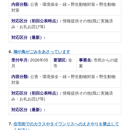
内容分類:
公害・環境保全・緑＞野生動物対策＞野生動物
対策
対応区分（初回公表時点）:
情報提供その他(既に実施済
み・お礼お詫び等)
対応区分（最新）:
6.
鳩や鳥がごみをあさっています
受付年月:
2026年05
要望区:
全
事業名:
市民からの提
月
市
案
内容分類:
公害・環境保全・緑＞野生動物対策＞野生動物
対策
対応区分（初回公表時点）:
情報提供その他(既に実施済
み・お礼お詫び等)
対応区分（最新）:
7.
住宅街でのカラスやタイワンリスへのえさやりを禁止して
ください