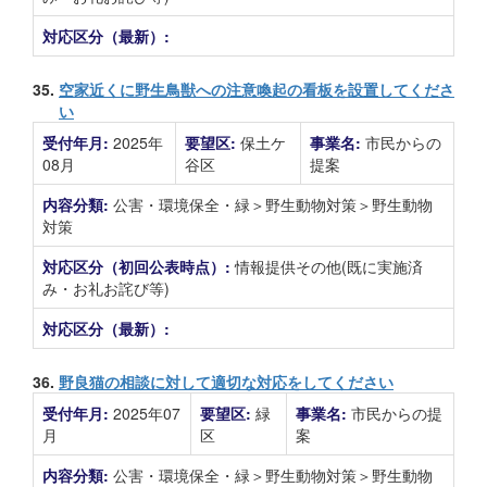
対応区分（最新）:
35.
空家近くに野生鳥獣への注意喚起の看板を設置してくださ
い
受付年月:
2025年
要望区:
保土ケ
事業名:
市民からの
08月
谷区
提案
内容分類:
公害・環境保全・緑＞野生動物対策＞野生動物
対策
対応区分（初回公表時点）:
情報提供その他(既に実施済
み・お礼お詫び等)
対応区分（最新）:
36.
野良猫の相談に対して適切な対応をしてください
受付年月:
2025年07
要望区:
緑
事業名:
市民からの提
月
区
案
内容分類:
公害・環境保全・緑＞野生動物対策＞野生動物