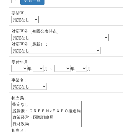
分類一覧
要望区：
対応区分（初回公表時点）：
対応区分（最新）：
受付年月：
年
月 ～
年
月
事業名：
担当局：
担当区：