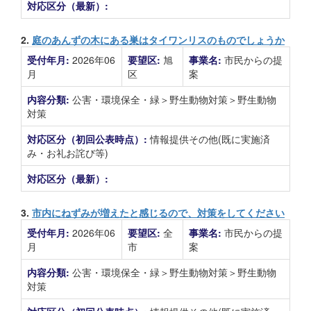
対応区分（最新）:
2.
庭のあんずの木にある巣はタイワンリスのものでしょうか
受付年月:
2026年06
要望区:
旭
事業名:
市民からの提
月
区
案
内容分類:
公害・環境保全・緑＞野生動物対策＞野生動物
対策
対応区分（初回公表時点）:
情報提供その他(既に実施済
み・お礼お詫び等)
対応区分（最新）:
3.
市内にねずみが増えたと感じるので、対策をしてください
受付年月:
2026年06
要望区:
全
事業名:
市民からの提
月
市
案
内容分類:
公害・環境保全・緑＞野生動物対策＞野生動物
対策