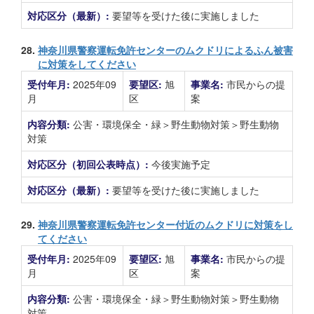
対応区分（最新）:
要望等を受けた後に実施しました
28.
神奈川県警察運転免許センターのムクドリによるふん被害
に対策をしてください
受付年月:
2025年09
要望区:
旭
事業名:
市民からの提
月
区
案
内容分類:
公害・環境保全・緑＞野生動物対策＞野生動物
対策
対応区分（初回公表時点）:
今後実施予定
対応区分（最新）:
要望等を受けた後に実施しました
29.
神奈川県警察運転免許センター付近のムクドリに対策をし
てください
受付年月:
2025年09
要望区:
旭
事業名:
市民からの提
月
区
案
内容分類:
公害・環境保全・緑＞野生動物対策＞野生動物
対策