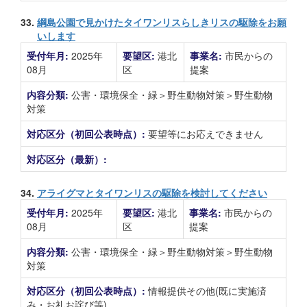
33.
綱島公園で見かけたタイワンリスらしきリスの駆除をお願
いします
受付年月:
2025年
要望区:
港北
事業名:
市民からの
08月
区
提案
内容分類:
公害・環境保全・緑＞野生動物対策＞野生動物
対策
対応区分（初回公表時点）:
要望等にお応えできません
対応区分（最新）:
34.
アライグマとタイワンリスの駆除を検討してください
受付年月:
2025年
要望区:
港北
事業名:
市民からの
08月
区
提案
内容分類:
公害・環境保全・緑＞野生動物対策＞野生動物
対策
対応区分（初回公表時点）:
情報提供その他(既に実施済
み・お礼お詫び等)