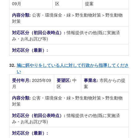
09月
区
提案
内容分類:
公害・環境保全・緑＞野生動物対策＞野生動物
対策
対応区分（初回公表時点）:
情報提供その他(既に実施済
み・お礼お詫び等)
対応区分（最新）:
32.
鳩に餌やりをしている人に対して行政から指導してくださ
い
受付年月:
2025年09
要望区:
中
事業名:
市民からの提
月
区
案
内容分類:
公害・環境保全・緑＞野生動物対策＞野生動物
対策
対応区分（初回公表時点）:
情報提供その他(既に実施済
み・お礼お詫び等)
対応区分（最新）: