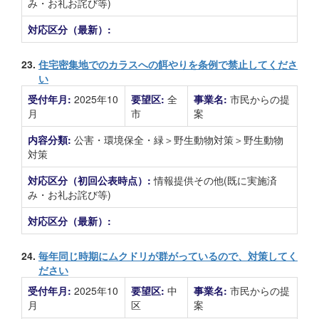
み・お礼お詫び等)
対応区分（最新）:
23.
住宅密集地でのカラスへの餌やりを条例で禁止してくださ
い
受付年月:
2025年10
要望区:
全
事業名:
市民からの提
月
市
案
内容分類:
公害・環境保全・緑＞野生動物対策＞野生動物
対策
対応区分（初回公表時点）:
情報提供その他(既に実施済
み・お礼お詫び等)
対応区分（最新）:
24.
毎年同じ時期にムクドリが群がっているので、対策してく
ださい
受付年月:
2025年10
要望区:
中
事業名:
市民からの提
月
区
案