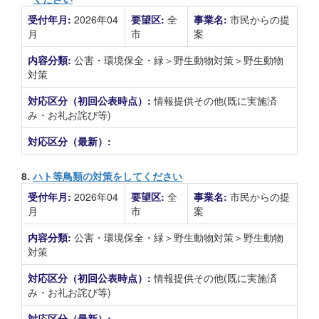
受付年月:
2026年04
要望区:
全
事業名:
市民からの提
月
市
案
内容分類:
公害・環境保全・緑＞野生動物対策＞野生動物
対策
対応区分（初回公表時点）:
情報提供その他(既に実施済
み・お礼お詫び等)
対応区分（最新）:
8.
ハト等鳥類の対策をしてください
受付年月:
2026年04
要望区:
全
事業名:
市民からの提
月
市
案
内容分類:
公害・環境保全・緑＞野生動物対策＞野生動物
対策
対応区分（初回公表時点）:
情報提供その他(既に実施済
み・お礼お詫び等)
対応区分（最新）: