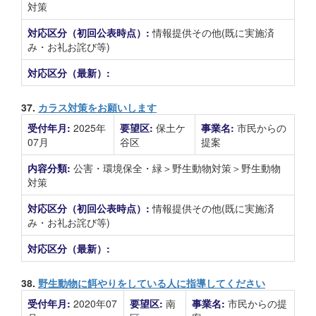
対策
対応区分（初回公表時点）:
情報提供その他(既に実施済
み・お礼お詫び等)
対応区分（最新）:
37.
カラス対策をお願いします
受付年月:
2025年
要望区:
保土ケ
事業名:
市民からの
07月
谷区
提案
内容分類:
公害・環境保全・緑＞野生動物対策＞野生動物
対策
対応区分（初回公表時点）:
情報提供その他(既に実施済
み・お礼お詫び等)
対応区分（最新）:
38.
野生動物に餌やりをしている人に指導してください
受付年月:
2020年07
要望区:
南
事業名:
市民からの提