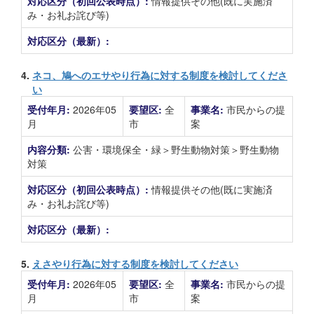
対応区分（初回公表時点）:
情報提供その他(既に実施済
み・お礼お詫び等)
対応区分（最新）:
4.
ネコ、鳩へのエサやり行為に対する制度を検討してくださ
い
受付年月:
2026年05
要望区:
全
事業名:
市民からの提
月
市
案
内容分類:
公害・環境保全・緑＞野生動物対策＞野生動物
対策
対応区分（初回公表時点）:
情報提供その他(既に実施済
み・お礼お詫び等)
対応区分（最新）:
5.
えさやり行為に対する制度を検討してください
受付年月:
2026年05
要望区:
全
事業名:
市民からの提
月
市
案