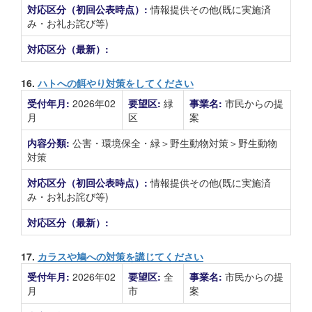
対応区分（初回公表時点）:
情報提供その他(既に実施済
み・お礼お詫び等)
対応区分（最新）:
16.
ハトへの餌やり対策をしてください
受付年月:
2026年02
要望区:
緑
事業名:
市民からの提
月
区
案
内容分類:
公害・環境保全・緑＞野生動物対策＞野生動物
対策
対応区分（初回公表時点）:
情報提供その他(既に実施済
み・お礼お詫び等)
対応区分（最新）:
17.
カラスや鳩への対策を講じてください
受付年月:
2026年02
要望区:
全
事業名:
市民からの提
月
市
案