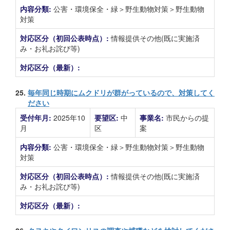
内容分類:
公害・環境保全・緑＞野生動物対策＞野生動物
対策
対応区分（初回公表時点）:
情報提供その他(既に実施済
み・お礼お詫び等)
対応区分（最新）:
25.
毎年同じ時期にムクドリが群がっているので、対策してく
ださい
受付年月:
2025年10
要望区:
中
事業名:
市民からの提
月
区
案
内容分類:
公害・環境保全・緑＞野生動物対策＞野生動物
対策
対応区分（初回公表時点）:
情報提供その他(既に実施済
み・お礼お詫び等)
対応区分（最新）: