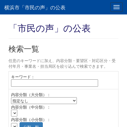
横浜市「市民の声」の公表
Toggl
navig
「市民の声」の公表
検索一覧
任意のキーワードに加え、内容分類・要望区・対応区分・受
付年月・事業名・担当局区を絞り込んで検索できます。
キーワード：
内容分類（大分類）：
内容分類（中分類）：
内容分類（小分類）：