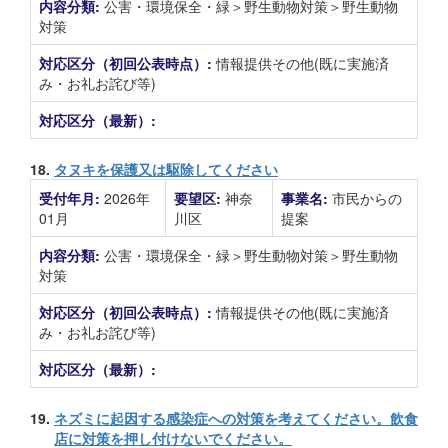
内容分類:
公害・環境保全・緑＞野生動物対策＞野生動物
対策
対応区分（初回公表時点）:
情報提供その他(既に実施済
み・お礼お詫び等)
対応区分（最新）:
18.
タヌキを保護又は駆除してください
受付年月:
2026年
要望区:
神奈
事業名:
市民からの
01月
川区
提案
内容分類:
公害・環境保全・緑＞野生動物対策＞野生動物
対策
対応区分（初回公表時点）:
情報提供その他(既に実施済
み・お礼お詫び等)
対応区分（最新）:
19.
ネズミに起因する感染症への対策を考えてください。飲食
店に対策を押し付けないでください。