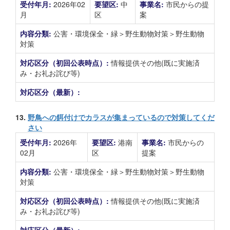
受付年月:
2026年02
要望区:
中
事業名:
市民からの提
月
区
案
内容分類:
公害・環境保全・緑＞野生動物対策＞野生動物
対策
対応区分（初回公表時点）:
情報提供その他(既に実施済
み・お礼お詫び等)
対応区分（最新）:
13.
野鳥への餌付けでカラスが集まっているので対策してくだ
さい
受付年月:
2026年
要望区:
港南
事業名:
市民からの
02月
区
提案
内容分類:
公害・環境保全・緑＞野生動物対策＞野生動物
対策
対応区分（初回公表時点）:
情報提供その他(既に実施済
み・お礼お詫び等)