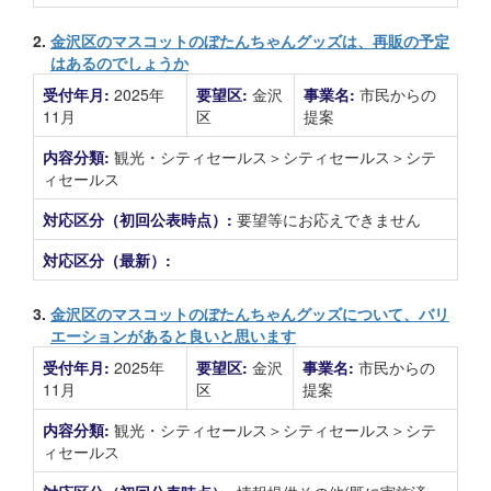
2.
金沢区のマスコットのぼたんちゃんグッズは、再販の予定
はあるのでしょうか
受付年月:
2025年
要望区:
金沢
事業名:
市民からの
11月
区
提案
内容分類:
観光・シティセールス＞シティセールス＞シテ
ィセールス
対応区分（初回公表時点）:
要望等にお応えできません
対応区分（最新）:
3.
金沢区のマスコットのぼたんちゃんグッズについて、バリ
エーションがあると良いと思います
受付年月:
2025年
要望区:
金沢
事業名:
市民からの
11月
区
提案
内容分類:
観光・シティセールス＞シティセールス＞シテ
ィセールス