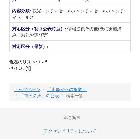
内容分類:
観光・シティセールス＞シティセールス＞シテ
ィセールス
対応区分（初回公表時点）:
情報提供その他(既に実施済
み・お礼お詫び等)
対応区分（最新）:
現在のリスト: 1 - 5
ペイジ:
[1]
トップページ
「市民からの提案」
「市民の声」の公表
検索一覧
©横浜市
アクセシビリティについて