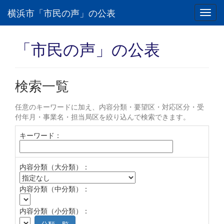
横浜市「市民の声」の公表
Toggl
navig
「市民の声」の公表
検索一覧
任意のキーワードに加え、内容分類・要望区・対応区分・受
付年月・事業名・担当局区を絞り込んで検索できます。
キーワード：
内容分類（大分類）：
内容分類（中分類）：
内容分類（小分類）：