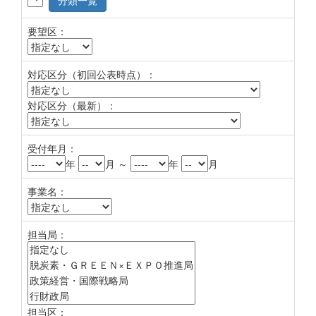
分類一覧
要望区：
対応区分（初回公表時点）：
対応区分（最新）：
受付年月：
年
月 ～
年
月
事業名：
担当局：
担当区：