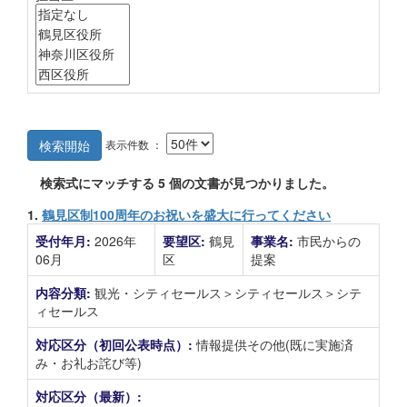
表示件数 ：
検索開始
検索式にマッチする
5
個の文書が見つかりました。
1.
鶴見区制100周年のお祝いを盛大に行ってください
受付年月:
2026年
要望区:
鶴見
事業名:
市民からの
06月
区
提案
内容分類:
観光・シティセールス＞シティセールス＞シテ
ィセールス
対応区分（初回公表時点）:
情報提供その他(既に実施済
み・お礼お詫び等)
対応区分（最新）: