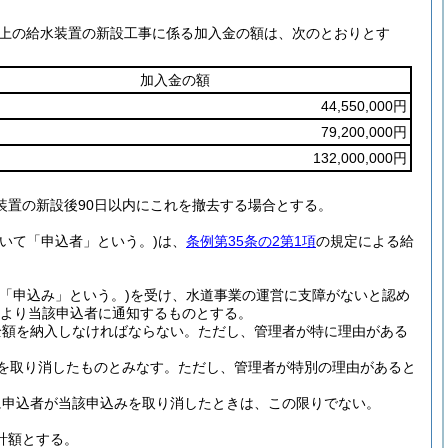
以上の給水装置の新設工事に係る加入金の額は、次のとおりとす
加入金の額
44,550,000円
79,200,000円
132,000,000円
装置の新設後90日以内にこれを撤去する場合とする。
いて「申込者」という。)
は、
条例第35条の2第1項
の規定による給
「申込み」という。)
を受け、水道事業の運営に支障がないと認め
より当該申込者に通知するものとする。
全額を納入しなければならない。
ただし、管理者が特に理由がある
を取り消したものとみなす。
ただし、管理者が特別の理由があると
に申込者が当該申込みを取り消したときは、この限りでない。
計額とする。