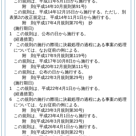
この規則は、平成11年5月1日から施行する。
附
則
(平成14年10月
規則第91号)
この規則は、平成14年12月15日から施行する。
ただし、別
表第2の改正規定は、平成14年11月1日から施行する。
附
則
(平成17年4月
規則第70号)
抄
(施行期日)
1
この規則は、公布の日から施行する。
(経過措置)
7
この規則の施行の際現に決裁処理の過程にある事案の処理
については、なお従前の例による。
附
則
(平成17年9月
規則第119号)
この規則は、平成17年10月8日から施行する。
附
則
(平成20年12月
規則第111号)
この規則は、公布の日から施行する。
附
則
(平成22年3月
規則第29号)
抄
(施行期日)
1
この規則は、平成22年4月1日から施行する。
(経過措置)
6
この規則の施行の際現に決裁処理の過程にある事案の処理
については、なお従前の例による。
附
則
(平成23年3月
規則第30号)
この規則は、平成23年4月1日から施行する。
附
則
(平成26年3月
規則第23号)
この規則は、平成26年4月1日から施行する。
附
則
(平成29年3月
規則第22号)