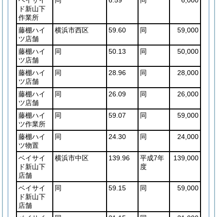
ド新山下
作業所
藤棚ハイ
横浜市西区
59.60
同
59,000
ツ店舗
藤棚ハイ
同
50.13
同
50,000
ツ店舗
藤棚ハイ
同
28.96
同
28,000
ツ店舗
藤棚ハイ
同
26.09
同
26,000
ツ店舗
藤棚ハイ
同
59.07
同
59,000
ツ作業所
藤棚ハイ
同
24.30
同
24,000
ツ物置
ベイサイ
横浜市中区
139.96
平成7年
139,000
ド新山下
度
店舗
ベイサイ
同
59.15
同
59,000
ド新山下
店舗