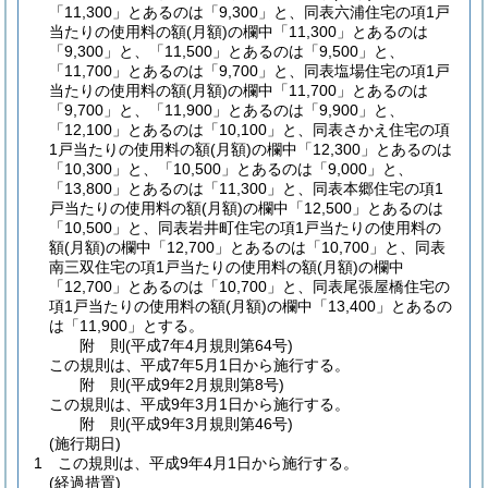
「11,300」とあるのは「9,300」と、同表六浦住宅の項1戸
当たりの使用料の額
(月額)
の欄中「11,300」とあるのは
「9,300」と、「11,500」とあるのは「9,500」と、
「11,700」とあるのは「9,700」と、同表塩場住宅の項1戸
当たりの使用料の額
(月額)
の欄中「11,700」とあるのは
「9,700」と、「11,900」とあるのは「9,900」と、
「12,100」とあるのは「10,100」と、同表さかえ住宅の項
1戸当たりの使用料の額
(月額)
の欄中「12,300」とあるのは
「10,300」と、「10,500」とあるのは「9,000」と、
「13,800」とあるのは「11,300」と、同表本郷住宅の項1
戸当たりの使用料の額
(月額)
の欄中「12,500」とあるのは
「10,500」と、同表岩井町住宅の項1戸当たりの使用料の
額
(月額)
の欄中「12,700」とあるのは「10,700」と、同表
南三双住宅の項1戸当たりの使用料の額
(月額)
の欄中
「12,700」とあるのは「10,700」と、同表尾張屋橋住宅の
項1戸当たりの使用料の額
(月額)
の欄中「13,400」とあるの
は「11,900」とする。
附
則
(平成7年4月
規則第64号)
この規則は、平成7年5月1日から施行する。
附
則
(平成9年2月
規則第8号)
この規則は、平成9年3月1日から施行する。
附
則
(平成9年3月
規則第46号)
(施行期日)
1
この規則は、平成9年4月1日から施行する。
(経過措置)