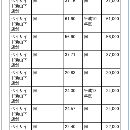
ベイサイ
同
31.15
同
31,000
ド新山下
店舗
ベイサイ
同
61.90
平成10
61,000
ド新山下
年度
店舗
ベイサイ
同
56.90
同
56,000
ド新山下
店舗
ベイサイ
同
37.71
同
37,000
ド新山下
店舗
ベイサイ
同
20.83
同
20,000
ド新山下
店舗
ベイサイ
同
24.30
平成13
24,000
ド新山下
年度
店舗
ベイサイ
同
24.57
同
24,000
ド新山下
店舗
ベイサイ
同
22.40
同
22,000