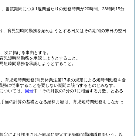
、当該期間につき1週間当たりの勤務時間が20時間、23時間15分
り、育児短時間勤務を始めようとする日又はその期間の末日の翌日
は、次に掲げる事由とする。
育児短時間勤務を承認しようとすること。
児短時間勤務を承認しようとすること。
は、育児短時間勤務
(育児休業法第17条の規定による短時間勤務を含
職務に従事することを要しない期間に該当するものとみなす。
については、
同号
中「その月数の2分の1に相当する月数」とある
職手当の計算の基礎となる給料月額は、育児短時間勤務をしなかっ
項の規定により採用された同項に規定する短時間勤務職員をいう。以