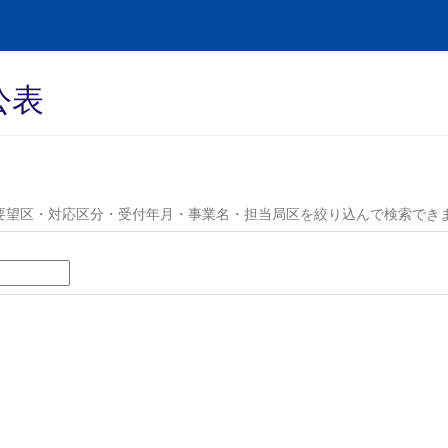
公表
要望区・対応区分・受付年月・事業名・担当局区を絞り込んで検索でき