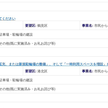
てください
要望区:
鶴見区
事業名:
市民から
駐車場・駐輪場の建設
その他(既に実施済み・お礼お詫び等)
拡充、または新規駐輪場の整備」、そして「一時利用スペースを増設」
要望区:
港北区
事業名:
市民から
駐車場・駐輪場の建設
その他(既に実施済み・お礼お詫び等)