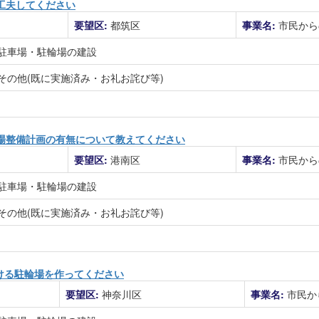
工夫してください
要望区:
都筑区
事業名:
市民から
駐車場・駐輪場の建設
その他(既に実施済み・お礼お詫び等)
場整備計画の有無について教えてください
要望区:
港南区
事業名:
市民から
駐車場・駐輪場の建設
その他(既に実施済み・お礼お詫び等)
置ける駐輪場を作ってください
要望区:
神奈川区
事業名:
市民か