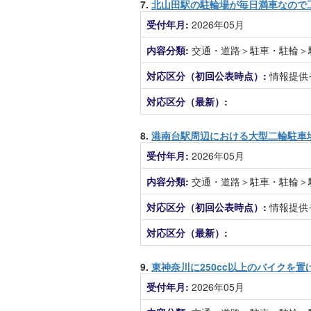
7.
北山田駅の駐輪場が毎日満車なので
受付年月:
2026年05月
内容分類:
交通・道路＞駐車・駐輪＞
対応区分（初回公表時点）:
情報提供
対応区分（最新）:
8.
港南台駅周辺における大型二輪駐車
受付年月:
2026年05月
内容分類:
交通・道路＞駐車・駐輪＞
対応区分（初回公表時点）:
情報提供
対応区分（最新）:
9.
東神奈川に250cc以上のバイクを
受付年月:
2026年05月