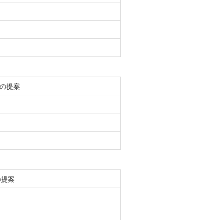
の提案
の提案