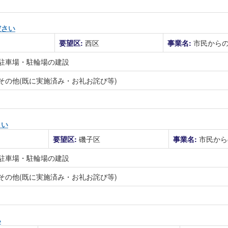
ださい
要望区:
西区
事業名:
市民から
駐車場・駐輪場の建設
その他(既に実施済み・お礼お詫び等)
さい
要望区:
磯子区
事業名:
市民から
駐車場・駐輪場の建設
その他(既に実施済み・お礼お詫び等)
い