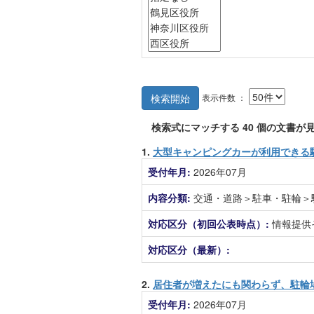
表示件数 ：
検索開始
検索式にマッチする
40
個の文書が見
1.
大型キャンピングカーが利用できる
受付年月:
2026年07月
内容分類:
交通・道路＞駐車・駐輪＞
対応区分（初回公表時点）:
情報提供
対応区分（最新）:
2.
居住者が増えたにも関わらず、駐輪
受付年月:
2026年07月