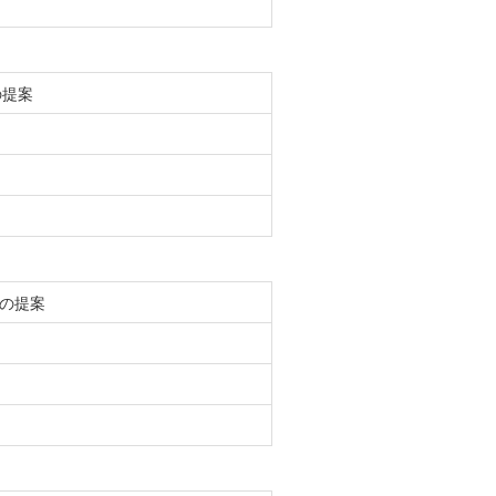
の提案
の提案