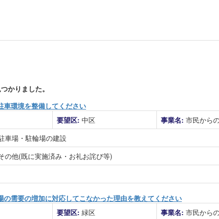
つかりました。
駐車環境を整備してください
要望区:
中区
事業名:
市民から
駐車場・駐輪場の建設
その他(既に実施済み・お礼お詫び等)
場の需要の増加に対応してこなかった理由を教えてください
要望区:
緑区
事業名:
市民から