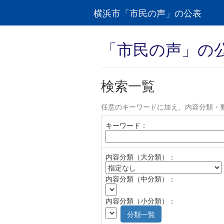
横浜市「市民の声」の公表
「市民の声」の
検索一覧
任意のキーワードに加え、内容分類・
キーワード：
内容分類（大分類）：
内容分類（中分類）：
内容分類（小分類）：
分類一覧