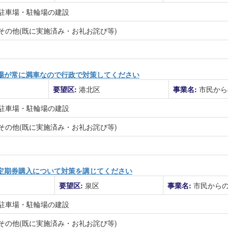
駐車場・駐輪場の建設
その他(既に実施済み・お礼お詫び等)
場が常に満車なので行政で対策してください
要望区:
港北区
事業名:
市民から
駐車場・駐輪場の建設
その他(既に実施済み・お礼お詫び等)
定期券購入について対策を講じてください
要望区:
泉区
事業名:
市民から
駐車場・駐輪場の建設
その他(既に実施済み・お礼お詫び等)