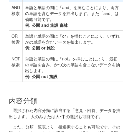
AND
単語と単語の間に「and」を挿むことにより、両方
検索
の単語を含むデータを抽出します。また「and」は
省略可能です。
例: 公園 and 施設 森林
OR
単語と単語の間に「or」を挿むことにより、いずれ
検索
かの単語を含むデータを抽出します。
例: 公園 or 施設
NOT
単語と単語の間に「not」を挿むことにより、最初
検索
の単語を含み、かつ次の単語を含まないデータを抽
出します。
例: 公園 not 施設
内容分類
選択された内容分類に該当する「意見・回答」データを抽
出します。 大のみまたは大･中の選択も可能です。
また、分類一覧表より一括選択することも可能です。その