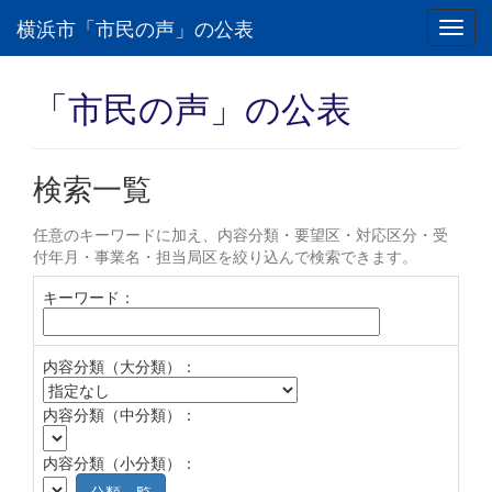
横浜市「市民の声」の公表
Toggl
navig
「市民の声」の公表
検索一覧
任意のキーワードに加え、内容分類・要望区・対応区分・受
付年月・事業名・担当局区を絞り込んで検索できます。
キーワード：
内容分類（大分類）：
内容分類（中分類）：
内容分類（小分類）：