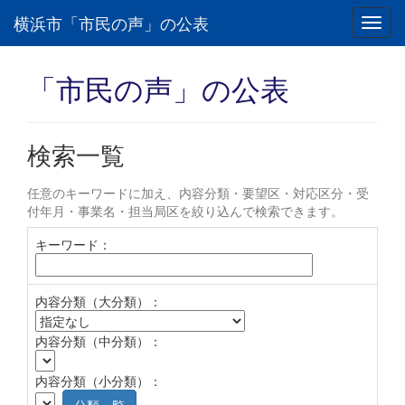
横浜市「市民の声」の公表
Toggl
navig
「市民の声」の公表
検索一覧
任意のキーワードに加え、内容分類・要望区・対応区分・受
付年月・事業名・担当局区を絞り込んで検索できます。
キーワード：
内容分類（大分類）：
内容分類（中分類）：
内容分類（小分類）：