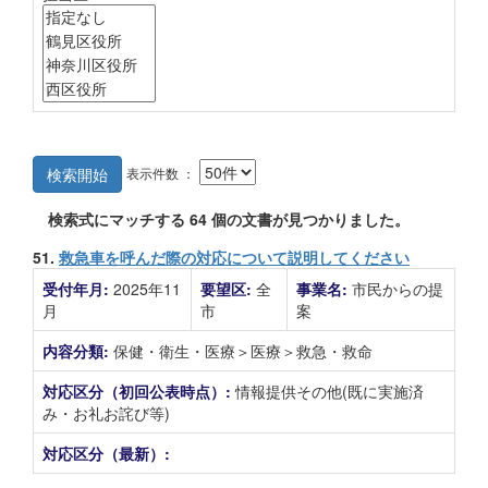
表示件数 ：
検索開始
検索式にマッチする
64
個の文書が見つかりました。
51.
救急車を呼んだ際の対応について説明してください
受付年月:
2025年11
要望区:
全
事業名:
市民からの提
月
市
案
内容分類:
保健・衛生・医療＞医療＞救急・救命
対応区分（初回公表時点）:
情報提供その他(既に実施済
み・お礼お詫び等)
対応区分（最新）: