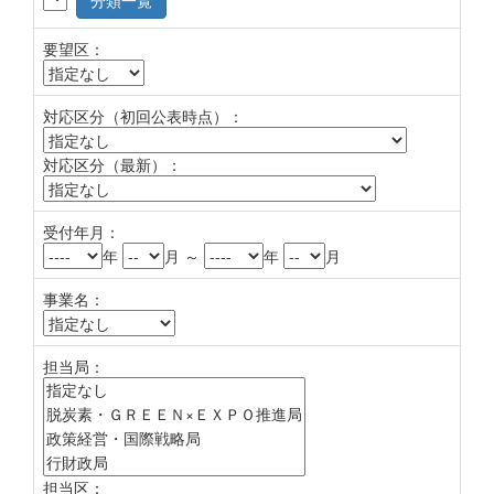
分類一覧
要望区：
対応区分（初回公表時点）：
対応区分（最新）：
受付年月：
年
月 ～
年
月
事業名：
担当局：
担当区：