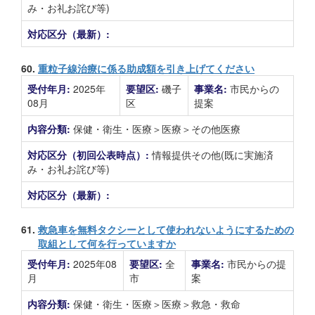
み・お礼お詫び等)
対応区分（最新）:
60.
重粒子線治療に係る助成額を引き上げてください
受付年月:
2025年
要望区:
磯子
事業名:
市民からの
08月
区
提案
内容分類:
保健・衛生・医療＞医療＞その他医療
対応区分（初回公表時点）:
情報提供その他(既に実施済
み・お礼お詫び等)
対応区分（最新）:
61.
救急車を無料タクシーとして使われないようにするための
取組として何を行っていますか
受付年月:
2025年08
要望区:
全
事業名:
市民からの提
月
市
案
内容分類:
保健・衛生・医療＞医療＞救急・救命