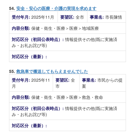
54.
安全・安心の医療・介護の実現を求めます
受付年月:
2025年11月
要望区:
全市
事業名:
市長陳情
内容分類:
保健・衛生・医療＞医療＞地域医療
対応区分（初回公表時点）:
情報提供その他(既に実施済
み・お礼お詫び等)
対応区分（最新）:
55.
救急車で搬送してもらえませんでした
受付年月:
2025年11
要望区:
全
事業名:
市民からの提
月
市
案
内容分類:
保健・衛生・医療＞医療＞救急・救命
対応区分（初回公表時点）:
情報提供その他(既に実施済
み・お礼お詫び等)
対応区分（最新）: