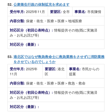
52.
公衆衛生行政の体制拡充を求めます
受付年月:
2025年11月
要望区:
全市
事業名:
市長陳情
内容分類:
保健・衛生・医療＞医療＞地域医療
対応区分（初回公表時点）:
情報提供その他(既に実施済
み・お礼お詫び等)
対応区分（最新）:
53.
港北区ではなぜ救急救命士に救急業務をさせずに消防業務
をさせているのでしょうか
受付年月:
2025年
要望区:
港北
事業名:
市民からの
11月
区
提案
内容分類:
保健・衛生・医療＞医療＞救急・救命
対応区分（初回公表時点）:
情報提供その他(既に実施済
み・お礼お詫び等)
対応区分（最新）: