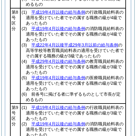
めるもの
第8
(1)
平成19年4月以後の給与条例
の行政職員給料表の
号
適用を受けていた者でその属する職務の級が4級で
区
あったもの
分
(2)
平成19年4月以後の給与条例
の消防職員給料表の
適用を受けていた者でその属する職務の級が4級で
あったもの
(3)
平成22年4月以後平成29年3月以前の給与条例
の
高等学校等教育職員給料表の適用を受けていた者で
その属する職務の級が3級であったもの
(4)
平成29年4月以後の給与条例
の教育職員給料表の
適用を受けていた者でその属する職務の級が3級で
あったもの
(5)
平成19年4月以後の給与条例
の医療職員給料表の
適用を受けていた者でその属する職務の級が2級で
あったもの
(6)
前各号に掲げる者に準ずるものとして市長が定
めるもの
第9
(1)
平成19年4月以後の給与条例
の行政職員給料表の
号
適用を受けていた者でその属する職務の級が3級で
区
あったもの
分
(2)
平成19年4月以後の給与条例
の消防職員給料表の
適用を受けていた者でその属する職務の級が3級で
あったもの