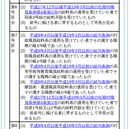
第6
(1)
平成17年12月以後平成19年3月以前の任期付職
号
員条例第4条第1項
の給料表の適用を受けていた者で
区
同表3号給の給料月額を受けていたもの
分
(2)
前号に掲げる者に準ずるものとして市長が定め
るもの
第7
(1)
平成9年4月以後平成19年3月以前の給与条例
の行
号
政職員給料表の適用を受けていた者でその属する職
区
務の級が6級であったもの
分
(2)
平成9年4月以後平成19年3月以前の給与条例
の消
防職員給料表の適用を受けていた者でその属する職
務の級が6級であったもの
(3)
平成9年4月以後平成19年3月以前の給与条例
の高
等学校等教育職員給料表の適用を受けていた者でそ
の属する職務の級が3級であったもの
(4)
平成9年4月以後平成19年3月以前の給与条例
の医
療技術・看護職員等給料表の適用を受けていた者で
その属する職務の級が6級であったもの
(5)
平成17年12月以後平成19年3月以前の任期付職
員条例第4条第1項
の給料表の適用を受けていた者で
同表1号給又は2号給の給料月額を受けていたもの
(6)
前各号に掲げる者に準ずるものとして市長が定
めるもの
第8
(1)
平成9年4月以後平成19年3月以前の給与条例
の行