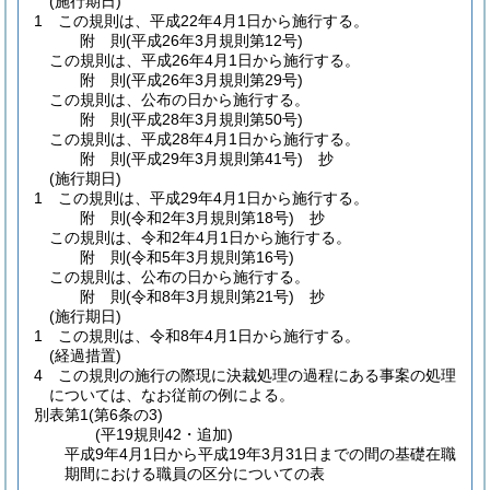
(施行期日)
1
この規則は、平成22年4月1日から施行する。
附
則
(平成26年3月
規則第12号)
この規則は、平成26年4月1日から施行する。
附
則
(平成26年3月
規則第29号)
この規則は、公布の日から施行する。
附
則
(平成28年3月
規則第50号)
この規則は、平成28年4月1日から施行する。
附
則
(平成29年3月
規則第41号)
抄
(施行期日)
1
この規則は、平成29年4月1日から施行する。
附
則
(令和2年3月
規則第18号)
抄
この規則は、令和2年4月1日から施行する。
附
則
(令和5年3月
規則第16号)
この規則は、公布の日から施行する。
附
則
(令和8年3月
規則第21号)
抄
(施行期日)
1
この規則は、令和8年4月1日から施行する。
(経過措置)
4
この規則の施行の際現に決裁処理の過程にある事案の処理
については、なお従前の例による。
別表第1
(第6条の3)
(平19規則42・追加)
平成9年4月1日から平成19年3月31日までの間の基礎在職
期間における職員の区分についての表