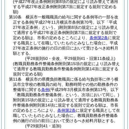
(平成27年改正条例附則第8項の規定により読み替えて適用
する平成27年改正条例附則第7項に規定する規則で定める
額)
第10条
横浜市一般職職員の給与に関する条例等の一部を改
正する条例
(平成27年11月横浜市条例第70号。以下「平成
27年改正条例」という。)
附則第8項の規定により読み替え
て適用する平成27年改正条例附則第7項に規定する規則で
定める額は、市長の定めるところにより、
条例第2条
に規定
する職員として在職していたものとみなした場合に、平成
27年改正条例の施行の日の前日において受けるべき給料月
額とする。
(平28規則50・全改、平29規則41・旧第11条繰上)
(教職員勤務条件整備条例附則第15項の規定により読み替え
て適用する教職員勤務条件整備条例附則第14項に規定する
規則で定める額)
第11条
横浜市の県費負担教職員に係る給与負担等に伴う横
浜市立学校の教職員の給与、勤務時間その他の勤務条件の
整備等に関する
条例
(平成29年3月横浜市条例第13号。以下
「教職員勤務条件整備条例」という。次項において同じ。)
附則第15項の規定により読み替えて適用する教職員勤務条
件整備条例附則第14項に規定する規則で定める額は、市長
の定めるところにより、
条例第2条
に規定する職員として在
職していたものとみなした場合に、教職員勤務条件整備条
例の施行の日の前日において受けるべき給料月額とする。
(平29規則41・追加)