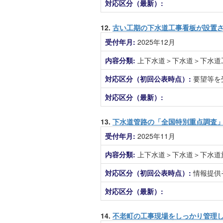
対応区分（最新）:
12.
古い工期の下水道工事看板が設置
受付年月:
2025年12月
内容分類:
上下水道＞下水道＞下水道
対応区分（初回公表時点）:
要望等を
対応区分（最新）:
13.
下水道管路の「全国特別重点調査
受付年月:
2025年11月
内容分類:
上下水道＞下水道＞下水道
対応区分（初回公表時点）:
情報提供
対応区分（最新）:
14.
不老町の工事現場をしっかり管理