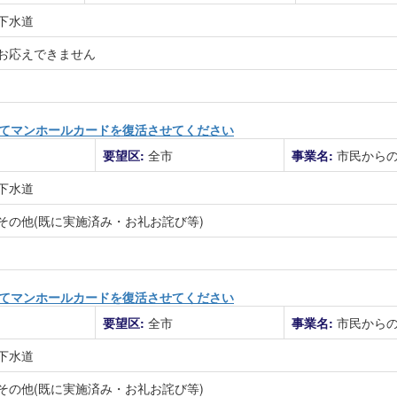
下水道
お応えできません
せてマンホールカードを復活させてください
要望区:
全市
事業名:
市民から
下水道
その他(既に実施済み・お礼お詫び等)
せてマンホールカードを復活させてください
要望区:
全市
事業名:
市民から
下水道
その他(既に実施済み・お礼お詫び等)