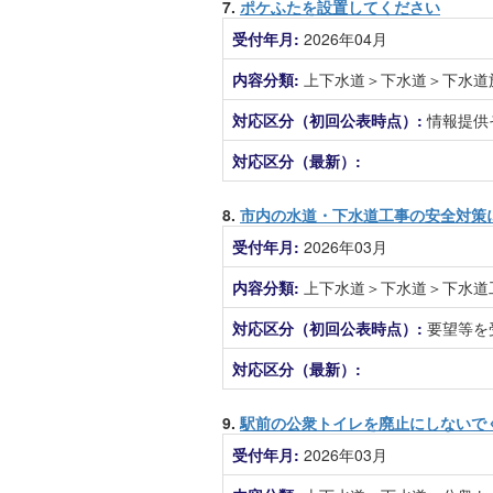
7.
ポケふたを設置してください
受付年月:
2026年04月
内容分類:
上下水道＞下水道＞下水道
対応区分（初回公表時点）:
情報提供
対応区分（最新）:
8.
市内の水道・下水道工事の安全対策
受付年月:
2026年03月
内容分類:
上下水道＞下水道＞下水道
対応区分（初回公表時点）:
要望等を
対応区分（最新）:
9.
駅前の公衆トイレを廃止にしないで
受付年月:
2026年03月