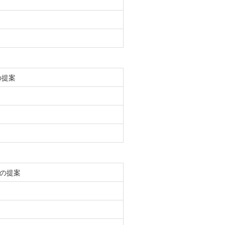
の提案
の提案