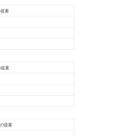
の提案
の提案
の提案