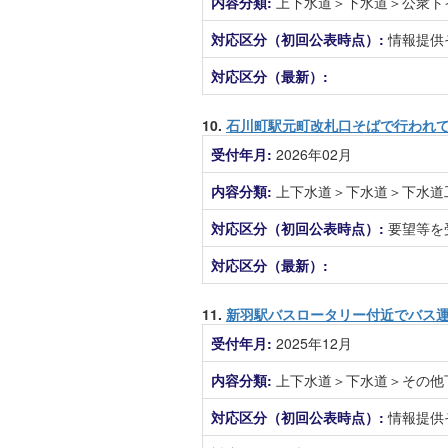
内容分類:
上下水道＞下水道＞公衆ト
対応区分（初回公表時点）:
情報提供
対応区分（最新）:
10.
石川町駅元町改札口そばで行われ
受付年月:
2026年02月
内容分類:
上下水道＞下水道＞下水道
対応区分（初回公表時点）:
要望等を
対応区分（最新）:
11.
新羽駅バスロータリー付近でバス
受付年月:
2025年12月
内容分類:
上下水道＞下水道＞その他
対応区分（初回公表時点）:
情報提供