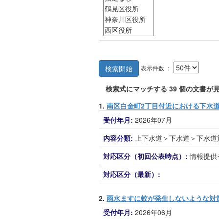
表示件数 ：
検索開始
検索式にマッチする
39
個の文書が見
1.
南区白金町2丁目付近における下水
受付年月:
2026年07月
内容分類:
上下水道＞下水道＞下水道
対応区分（初回公表時点）:
情報提供
対応区分（最新）:
2.
雨水ますに蚊が発生しないような対
受付年月:
2026年06月