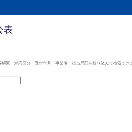
公表
要望区・対応区分・受付年月・事業名・担当局区を絞り込んで検索でき