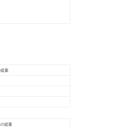
の提案
らの提案