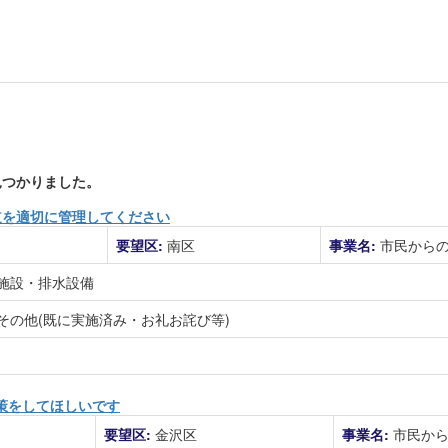
つかりました。
道を適切に管理してください
要望区:
南区
事業名:
市民から
施設・排水設備
その他(既に実施済み・お礼お詫び等)
策をしてほしいです
要望区:
金沢区
事業名:
市民か