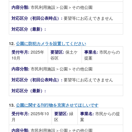
内容分類:
市民利用施設＞公園＞その他公園
対応区分（初回公表時点）:
要望等にお応えできません
対応区分（最新）:
12.
公園に防犯カメラを設置してください
受付年月:
2025年
要望区:
保土ケ
事業名:
市民からの
10月
谷区
提案
内容分類:
市民利用施設＞公園＞その他公園
対応区分（初回公表時点）:
要望等にお応えできません
対応区分（最新）:
13.
公園に関する刊行物を充実させてほしいです
受付年月:
2025年10
要望区:
緑
事業名:
市民からの提
月
区
案
内容分類:
市民利用施設＞公園＞その他公園