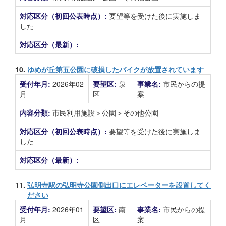
対応区分（初回公表時点）:
要望等を受けた後に実施しま
した
対応区分（最新）:
10.
ゆめが丘第五公園に破損したバイクが放置されています
受付年月:
2026年02
要望区:
泉
事業名:
市民からの提
月
区
案
内容分類:
市民利用施設＞公園＞その他公園
対応区分（初回公表時点）:
要望等を受けた後に実施しま
した
対応区分（最新）:
11.
弘明寺駅の弘明寺公園側出口にエレベーターを設置してく
ださい
受付年月:
2026年01
要望区:
南
事業名:
市民からの提
月
区
案