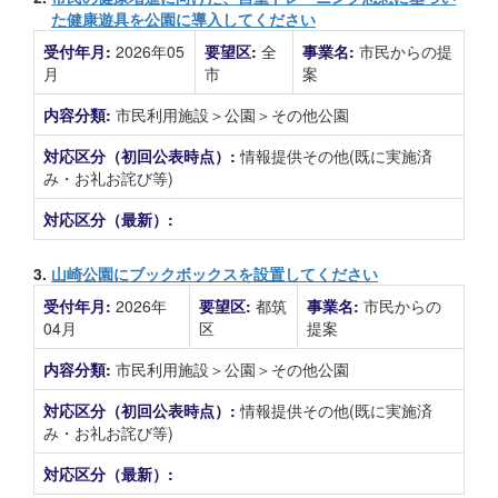
た健康遊具を公園に導入してください
受付年月:
2026年05
要望区:
全
事業名:
市民からの提
月
市
案
内容分類:
市民利用施設＞公園＞その他公園
対応区分（初回公表時点）:
情報提供その他(既に実施済
み・お礼お詫び等)
対応区分（最新）:
3.
山崎公園にブックボックスを設置してください
受付年月:
2026年
要望区:
都筑
事業名:
市民からの
04月
区
提案
内容分類:
市民利用施設＞公園＞その他公園
対応区分（初回公表時点）:
情報提供その他(既に実施済
み・お礼お詫び等)
対応区分（最新）: