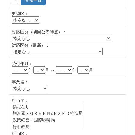
分類一覧
要望区：
対応区分（初回公表時点）：
対応区分（最新）：
受付年月：
年
月 ～
年
月
事業名：
担当局：
担当区：