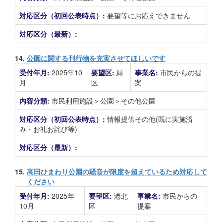
対応区分（初回公表時点）:
要望等にお応えできません
対応区分（最新）:
14.
公園に関する刊行物を充実させてほしいです
受付年月:
2025年10
要望区:
緑
事業名:
市民からの提
月
区
案
内容分類:
市民利用施設＞公園＞その他公園
対応区分（初回公表時点）:
情報提供その他(既に実施済
み・お礼お詫び等)
対応区分（最新）:
15.
高田ひまわり公園の騒音が限度を超えているため対応して
ください
受付年月:
2025年
要望区:
港北
事業名:
市民からの
10月
区
提案