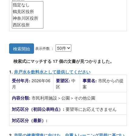
表示件数 ：
検索開始
検索式にマッチする
17
個の文書が見つかりました。
1.
井戸水を飲料水として提供してください
受付年月:
2026年06
要望区:
中
事業名:
市民からの提
月
区
案
内容分類:
市民利用施設＞公園＞その他公園
対応区分（初回公表時点）:
要望等にお応えできません
対応区分（最新）:
2.
市民の健康増進に向けた、自重トレーニング思想に基づい