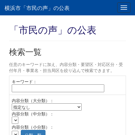
横浜市「市民の声」の公表
Toggl
navig
「市民の声」の公表
検索一覧
任意のキーワードに加え、内容分類・要望区・対応区分・受
付年月・事業名・担当局区を絞り込んで検索できます。
キーワード：
内容分類（大分類）：
内容分類（中分類）：
内容分類（小分類）：