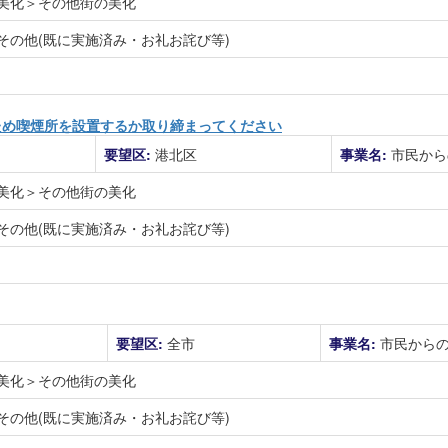
美化＞その他街の美化
その他(既に実施済み・お礼お詫び等)
ため喫煙所を設置するか取り締まってください
要望区:
港北区
事業名:
市民から
美化＞その他街の美化
その他(既に実施済み・お礼お詫び等)
要望区:
全市
事業名:
市民から
美化＞その他街の美化
その他(既に実施済み・お礼お詫び等)