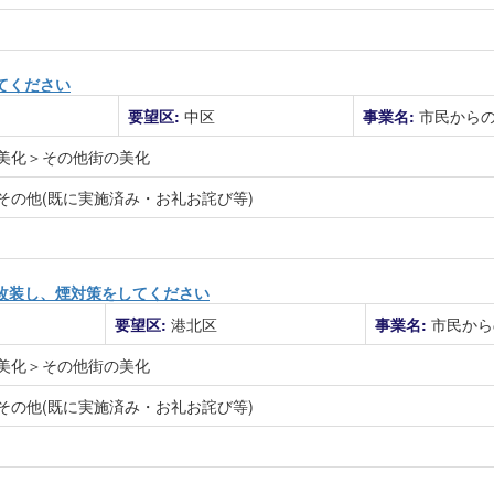
てください
要望区:
中区
事業名:
市民から
美化＞その他街の美化
その他(既に実施済み・お礼お詫び等)
改装し、煙対策をしてください
要望区:
港北区
事業名:
市民から
美化＞その他街の美化
その他(既に実施済み・お礼お詫び等)