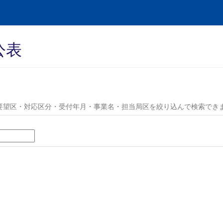
公表
要望区・対応区分・受付年月・事業名・担当局区を絞り込んで検索でき