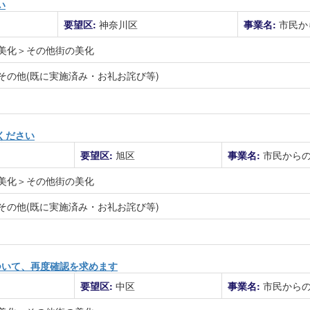
い
要望区:
神奈川区
事業名:
市民か
美化＞その他街の美化
その他(既に実施済み・お礼お詫び等)
ください
要望区:
旭区
事業名:
市民から
美化＞その他街の美化
その他(既に実施済み・お礼お詫び等)
ついて、再度確認を求めます
要望区:
中区
事業名:
市民から