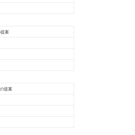
の提案
の提案