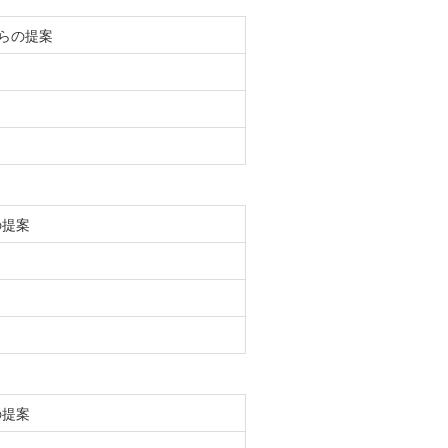
らの提案
の提案
の提案