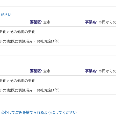
ください
要望区:
全市
事業名:
市民から
美化＞その他街の美化
その他(既に実施済み・お礼お詫び等)
要望区:
全市
事業名:
市民から
美化＞その他街の美化
その他(既に実施済み・お礼お詫び等)
、安心してごみを捨てられるようにしてください