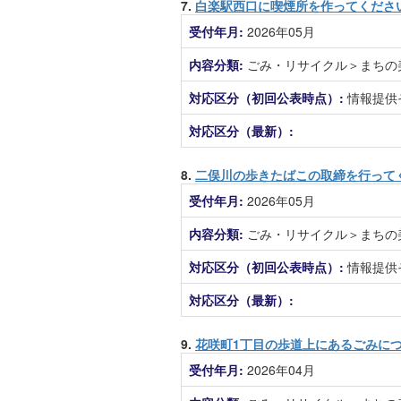
7.
白楽駅西口に喫煙所を作ってくださ
受付年月:
2026年05月
内容分類:
ごみ・リサイクル＞まちの
対応区分（初回公表時点）:
情報提供
対応区分（最新）:
8.
二俣川の歩きたばこの取締を行って
受付年月:
2026年05月
内容分類:
ごみ・リサイクル＞まちの
対応区分（初回公表時点）:
情報提供
対応区分（最新）:
9.
花咲町1丁目の歩道上にあるごみに
受付年月:
2026年04月