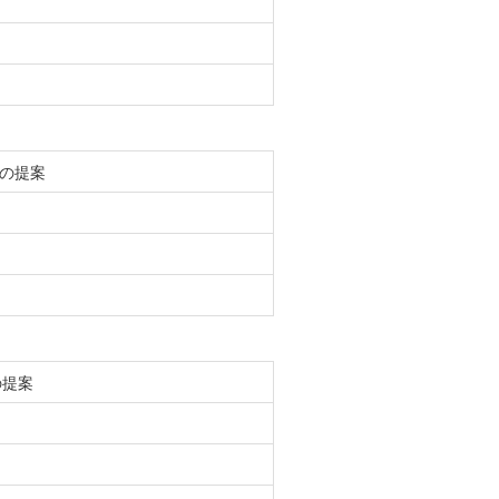
の提案
の提案