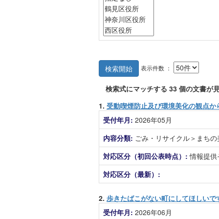
表示件数 ：
検索開始
検索式にマッチする
33
個の文書が見
1.
受動喫煙防止及び環境美化の観点か
受付年月:
2026年05月
内容分類:
ごみ・リサイクル＞まちの
対応区分（初回公表時点）:
情報提供
対応区分（最新）:
2.
歩きたばこがない町にしてほしいで
受付年月:
2026年06月